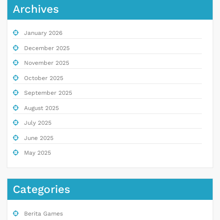
Archives
January 2026
December 2025
November 2025
October 2025
September 2025
August 2025
July 2025
June 2025
May 2025
Categories
Berita Games