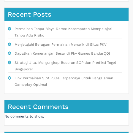
Recent Posts
Permainan Tanpa Biaya Demo: Kesempatan Mempelajari
Tanpa Ada Risiko
Menjelajahi Beragam Permainan Menarik di Situs PKV
Dapatkan Kemenangan Besar di Pkv Games BandarQQ!
Strategi Jitu: Mengungkap Bocoran SGP dan Prediksi Togel
Singapore!
Link Permainan Slot Pulsa Terpercaya untuk Pengalaman
Gameplay Optimal
Recent Comments
No comments to show.