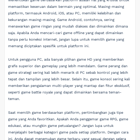
Menentukan game berdasarkan platform adalah hal yang krusial untuk
memastikan keseruan dalam bermain yang optimal. Masing-masing
platform, termasuk Android, iOS, atau PC, memiliki kelebihan dan
kekurangan masing-masing. Game Android, contohnya, sering
menawarkan game ringan yang mudah diakses dan dimainkan dimana
saja. Apabila Anda mencari-cari game offline yang dapat dimainkan
tanpa perlu koneksi internet, jangan lupa untuk memilih game yang
memang diciptakan spesifik untuk platform ini.
Untuk pengguna PC, ada banyak pilihan game HD yang memberikan
grafis superior dan gameplay yang lebih mendalam. Game perang dan
game strategi sering kali lebih menarik di PC sebab kontrol yang lebih
tepat dan tampilan yang lebih besar. Selain itu, game konsol sering kali
memberikan pengalaman multi-player yang mantap dan fitur eksklusif,
seperti game battle royale yang dapat dimainkan bersama teman-
teman.
Saat memilih game berdasarkan platform, pertimbangkan juga tipe
game yang Anda favoritkan. Apakah Anda penggemar game RPG, game
edukasi, atau mungkin game petualangan? Jangan lupa untuk
menjelajahi berbagai kategori game pada setiap platform. Dengan cara
ini, Anda dapat menemukan game terbaru yang sesuai dengan selera