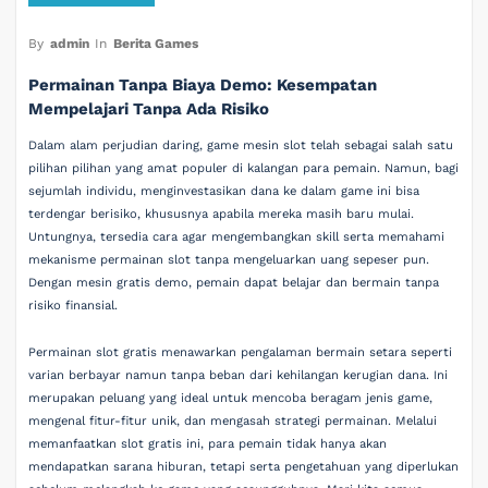
By
admin
In
Berita Games
Permainan Tanpa Biaya Demo: Kesempatan
Mempelajari Tanpa Ada Risiko
Dalam alam perjudian daring, game mesin slot telah sebagai salah satu
pilihan pilihan yang amat populer di kalangan para pemain. Namun, bagi
sejumlah individu, menginvestasikan dana ke dalam game ini bisa
terdengar berisiko, khususnya apabila mereka masih baru mulai.
Untungnya, tersedia cara agar mengembangkan skill serta memahami
mekanisme permainan slot tanpa mengeluarkan uang sepeser pun.
Dengan mesin gratis demo, pemain dapat belajar dan bermain tanpa
risiko finansial.
Permainan slot gratis menawarkan pengalaman bermain setara seperti
varian berbayar namun tanpa beban dari kehilangan kerugian dana. Ini
merupakan peluang yang ideal untuk mencoba beragam jenis game,
mengenal fitur-fitur unik, dan mengasah strategi permainan. Melalui
memanfaatkan slot gratis ini, para pemain tidak hanya akan
mendapatkan sarana hiburan, tetapi serta pengetahuan yang diperlukan