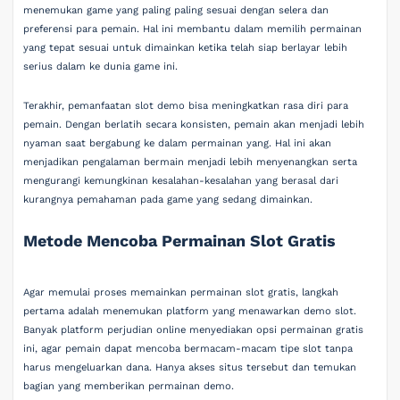
menemukan game yang paling paling sesuai dengan selera dan
preferensi para pemain. Hal ini membantu dalam memilih permainan
yang tepat sesuai untuk dimainkan ketika telah siap berlayar lebih
serius dalam ke dunia game ini.
Terakhir, pemanfaatan slot demo bisa meningkatkan rasa diri para
pemain. Dengan berlatih secara konsisten, pemain akan menjadi lebih
nyaman saat bergabung ke dalam permainan yang. Hal ini akan
menjadikan pengalaman bermain menjadi lebih menyenangkan serta
mengurangi kemungkinan kesalahan-kesalahan yang berasal dari
kurangnya pemahaman pada game yang sedang dimainkan.
Metode Mencoba Permainan Slot Gratis
Agar memulai proses memainkan permainan slot gratis, langkah
pertama adalah menemukan platform yang menawarkan demo slot.
Banyak platform perjudian online menyediakan opsi permainan gratis
ini, agar pemain dapat mencoba bermacam-macam tipe slot tanpa
harus mengeluarkan dana. Hanya akses situs tersebut dan temukan
bagian yang memberikan permainan demo.