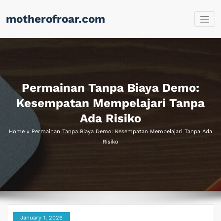
Skip
motherofroar.com
to
content
Permainan Tanpa Biaya Demo:
Kesempatan Mempelajari Tanpa
Ada Risiko
Home
»
Permainan Tanpa Biaya Demo: Kesempatan Mempelajari Tanpa Ada
Risiko
January 1, 2026