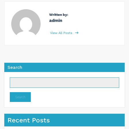
Written by:
admin
View All Posts
Search
Search
Recent Posts