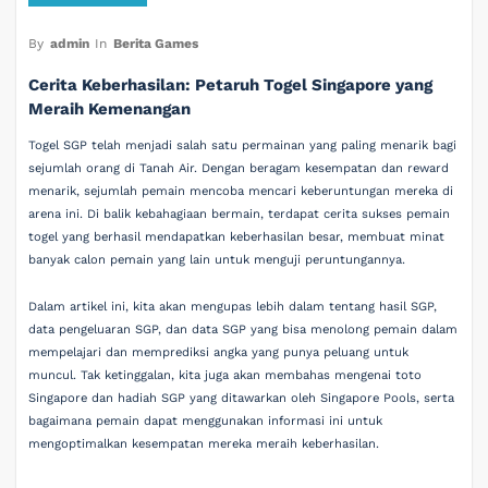
By
admin
In
Berita Games
Cerita Keberhasilan: Petaruh Togel Singapore yang
Meraih Kemenangan
Togel SGP telah menjadi salah satu permainan yang paling menarik bagi
sejumlah orang di Tanah Air. Dengan beragam kesempatan dan reward
menarik, sejumlah pemain mencoba mencari keberuntungan mereka di
arena ini. Di balik kebahagiaan bermain, terdapat cerita sukses pemain
togel yang berhasil mendapatkan keberhasilan besar, membuat minat
banyak calon pemain yang lain untuk menguji peruntungannya.
Dalam artikel ini, kita akan mengupas lebih dalam tentang hasil SGP,
data pengeluaran SGP, dan data SGP yang bisa menolong pemain dalam
mempelajari dan memprediksi angka yang punya peluang untuk
muncul. Tak ketinggalan, kita juga akan membahas mengenai toto
Singapore dan hadiah SGP yang ditawarkan oleh Singapore Pools, serta
bagaimana pemain dapat menggunakan informasi ini untuk
mengoptimalkan kesempatan mereka meraih keberhasilan.