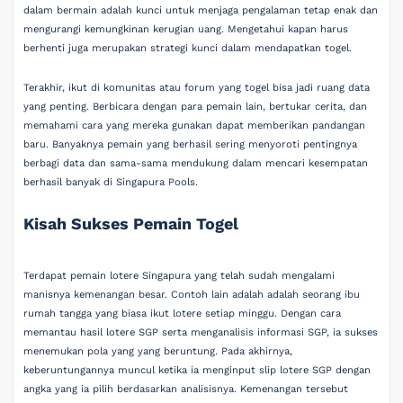
dalam bermain adalah kunci untuk menjaga pengalaman tetap enak dan
mengurangi kemungkinan kerugian uang. Mengetahui kapan harus
berhenti juga merupakan strategi kunci dalam mendapatkan togel.
Terakhir, ikut di komunitas atau forum yang togel bisa jadi ruang data
yang penting. Berbicara dengan para pemain lain, bertukar cerita, dan
memahami cara yang mereka gunakan dapat memberikan pandangan
baru. Banyaknya pemain yang berhasil sering menyoroti pentingnya
berbagi data dan sama-sama mendukung dalam mencari kesempatan
berhasil banyak di Singapura Pools.
Kisah Sukses Pemain Togel
Terdapat pemain lotere Singapura yang telah sudah mengalami
manisnya kemenangan besar. Contoh lain adalah adalah seorang ibu
rumah tangga yang biasa ikut lotere setiap minggu. Dengan cara
memantau hasil lotere SGP serta menganalisis informasi SGP, ia sukses
menemukan pola yang yang beruntung. Pada akhirnya,
keberuntungannya muncul ketika ia menginput slip lotere SGP dengan
angka yang ia pilih berdasarkan analisisnya. Kemenangan tersebut