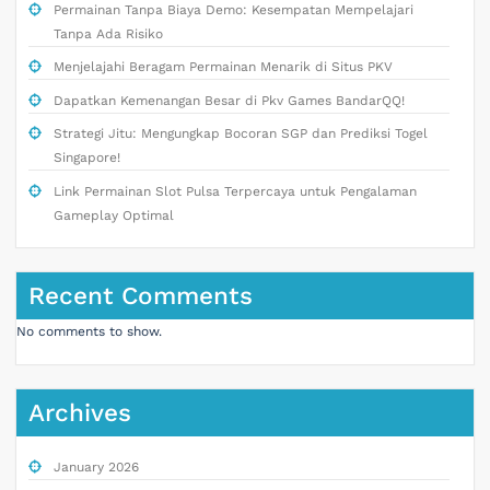
Permainan Tanpa Biaya Demo: Kesempatan Mempelajari
Tanpa Ada Risiko
Menjelajahi Beragam Permainan Menarik di Situs PKV
Dapatkan Kemenangan Besar di Pkv Games BandarQQ!
Strategi Jitu: Mengungkap Bocoran SGP dan Prediksi Togel
Singapore!
Link Permainan Slot Pulsa Terpercaya untuk Pengalaman
Gameplay Optimal
Recent Comments
No comments to show.
Archives
January 2026