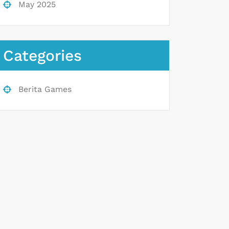
May 2025
Categories
Berita Games