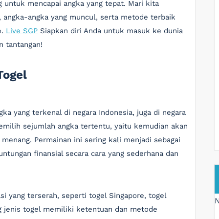
 untuk mencapai angka yang tepat. Mari kita
i, angka-angka yang muncul, serta metode terbaik
e.
Live SGP
Siapkan diri Anda untuk masuk ke dunia
n tantangan!
Togel
a yang terkenal di negara Indonesia, juga di negara
milih sejumlah angka tertentu, yaitu kemudian akan
menang. Permainan ini sering kali menjadi sebagai
tungan finansial secara cara yang sederhana dan
asi yang terserah, seperti togel Singapore, togel
 jenis togel memiliki ketentuan dan metode