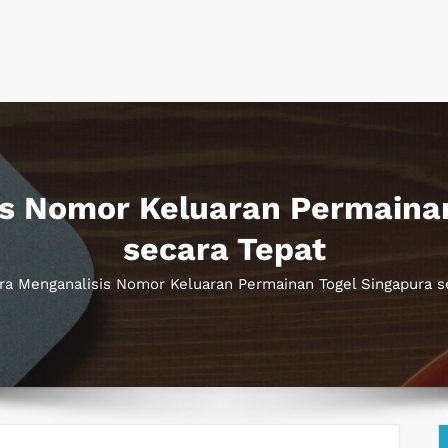
is Nomor Keluaran Permainan
secara Tepat
ra Menganalisis Nomor Keluaran Permainan Togel Singapura s