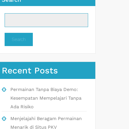
Search
Recent Posts
Permainan Tanpa Biaya Demo:
Kesempatan Mempelajari Tanpa
Ada Risiko
Menjelajahi Beragam Permainan
Menarik di Situs PKV