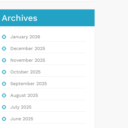
Archives
January 2026
December 2025
November 2025
October 2025
September 2025
August 2025
July 2025
June 2025