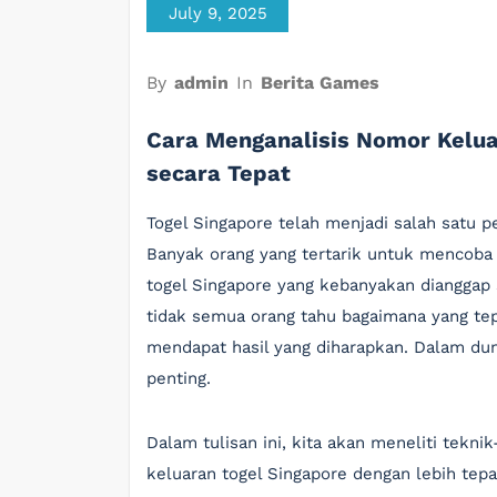
July 9, 2025
By
admin
In
Berita Games
Cara Menganalisis Nomor Kelua
secara Tepat
Togel Singapore telah menjadi salah satu p
Banyak orang yang tertarik untuk mencob
togel Singapore yang kebanyakan dianggap 
tidak semua orang tahu bagaimana yang te
mendapat hasil yang diharapkan. Dalam duni
penting.
Dalam tulisan ini, kita akan meneliti tek
keluaran togel Singapore dengan lebih tep