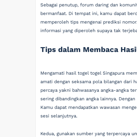
Sebagai penutup, forum daring dan komunit
bermanfaat. Di tempat ini, kamu dapat berdi
memperoleh tips mengenai prediksi nomor
informasi yang diperoleh supaya tak terjeb
Tips dalam Membaca Hasi
Mengamati hasil togel togel Singapura memb
amati dengan seksama pola bilangan dari 
percaya yakni bahwasanya angka-angka ter
sering dibandingkan angka lainnya. Dengan 
Kamu dapat mendapatkan wawasan mengenai
sesi selanjutnya.
Kedua, gunakan sumber yang terpercaya unt