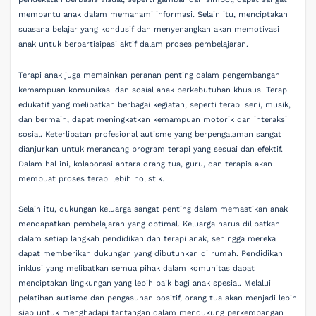
membantu anak dalam memahami informasi. Selain itu, menciptakan
suasana belajar yang kondusif dan menyenangkan akan memotivasi
anak untuk berpartisipasi aktif dalam proses pembelajaran.
Terapi anak juga memainkan peranan penting dalam pengembangan
kemampuan komunikasi dan sosial anak berkebutuhan khusus. Terapi
edukatif yang melibatkan berbagai kegiatan, seperti terapi seni, musik,
dan bermain, dapat meningkatkan kemampuan motorik dan interaksi
sosial. Keterlibatan profesional autisme yang berpengalaman sangat
dianjurkan untuk merancang program terapi yang sesuai dan efektif.
Dalam hal ini, kolaborasi antara orang tua, guru, dan terapis akan
membuat proses terapi lebih holistik.
Selain itu, dukungan keluarga sangat penting dalam memastikan anak
mendapatkan pembelajaran yang optimal. Keluarga harus dilibatkan
dalam setiap langkah pendidikan dan terapi anak, sehingga mereka
dapat memberikan dukungan yang dibutuhkan di rumah. Pendidikan
inklusi yang melibatkan semua pihak dalam komunitas dapat
menciptakan lingkungan yang lebih baik bagi anak spesial. Melalui
pelatihan autisme dan pengasuhan positif, orang tua akan menjadi lebih
siap untuk menghadapi tantangan dalam mendukung perkembangan