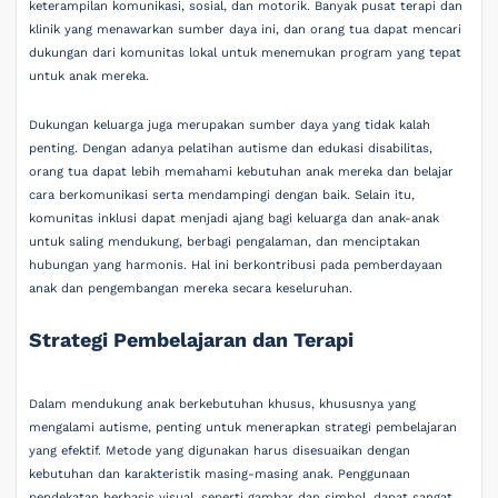
keterampilan komunikasi, sosial, dan motorik. Banyak pusat terapi dan
klinik yang menawarkan sumber daya ini, dan orang tua dapat mencari
dukungan dari komunitas lokal untuk menemukan program yang tepat
untuk anak mereka.
Dukungan keluarga juga merupakan sumber daya yang tidak kalah
penting. Dengan adanya pelatihan autisme dan edukasi disabilitas,
orang tua dapat lebih memahami kebutuhan anak mereka dan belajar
cara berkomunikasi serta mendampingi dengan baik. Selain itu,
komunitas inklusi dapat menjadi ajang bagi keluarga dan anak-anak
untuk saling mendukung, berbagi pengalaman, dan menciptakan
hubungan yang harmonis. Hal ini berkontribusi pada pemberdayaan
anak dan pengembangan mereka secara keseluruhan.
Strategi Pembelajaran dan Terapi
Dalam mendukung anak berkebutuhan khusus, khususnya yang
mengalami autisme, penting untuk menerapkan strategi pembelajaran
yang efektif. Metode yang digunakan harus disesuaikan dengan
kebutuhan dan karakteristik masing-masing anak. Penggunaan
pendekatan berbasis visual, seperti gambar dan simbol, dapat sangat