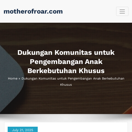
Skip
motherofroar.com
to
content
Dukungan Komunitas untuk
Pengembangan Anak
Berkebutuhan Khusus
Home
»
Dukungan Komunitas untuk Pengembangan Anak Berkebutuhan
Khusus
July 21, 2025