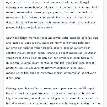
nyaman dan aman, di mana anak merasa diterima dan dihargai.
Keluarga yang memahami karakteristik dan kebutuhan anak akan lebih
mampu memberikan dukungan yang tepat, baik secara emosional
maupun praktis. Dalam hal ini, pendidikan khusus dan terapi anak
dapat diintegrasikan ke dalam kehidupan sehari-hari anak, sehingga
proses belajar menjadi lebih efektif.
Orang tua hebat memiliki tanggung jawab untuk menjadi advokat bagi
anak mereka. Mereka perlu mencari informasi tentang pelatihan
autisme dan fasilitas yang tersedia, seperti sekolah autisme dan
sekolah inklusi. Dengan begitu, orang tua dapat membuat keputusan
yang terbaik terkait pendidikan dan perkembangan anak. Selain itu,
dukungan keluarga dalam bentuk komunikasi yang baik juga sangat
penting. Komunikasi yang efektif memungkinkan anak untuk
mengekspresikan diri dan mengembangkan keterampilan sosial yang
diperlukan.
Keluarga yang harmonis dan menerapkan pengasuhan positif dapat
berkontribusi pada perkembangan anak secara menyeluruh. Melalui
kegiatan bersama, seperti pendampingan anak dalam aktivitas sehari-
hari dan kelas khusus, anak akan merasa lebih percaya diri dan mampu