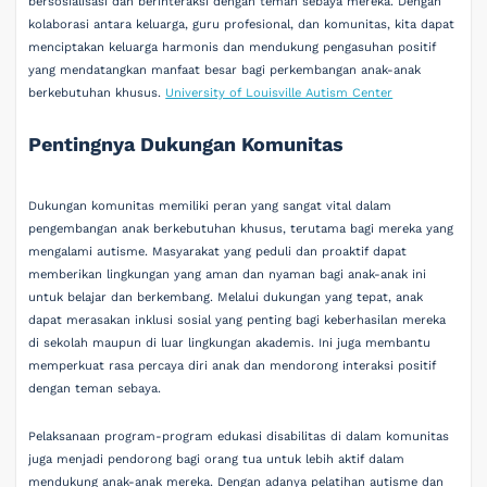
bersosialisasi dan berinteraksi dengan teman sebaya mereka. Dengan
kolaborasi antara keluarga, guru profesional, dan komunitas, kita dapat
menciptakan keluarga harmonis dan mendukung pengasuhan positif
yang mendatangkan manfaat besar bagi perkembangan anak-anak
berkebutuhan khusus.
University of Louisville Autism Center
Pentingnya Dukungan Komunitas
Dukungan komunitas memiliki peran yang sangat vital dalam
pengembangan anak berkebutuhan khusus, terutama bagi mereka yang
mengalami autisme. Masyarakat yang peduli dan proaktif dapat
memberikan lingkungan yang aman dan nyaman bagi anak-anak ini
untuk belajar dan berkembang. Melalui dukungan yang tepat, anak
dapat merasakan inklusi sosial yang penting bagi keberhasilan mereka
di sekolah maupun di luar lingkungan akademis. Ini juga membantu
memperkuat rasa percaya diri anak dan mendorong interaksi positif
dengan teman sebaya.
Pelaksanaan program-program edukasi disabilitas di dalam komunitas
juga menjadi pendorong bagi orang tua untuk lebih aktif dalam
mendukung anak-anak mereka. Dengan adanya pelatihan autisme dan