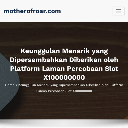
Skip
motherofroar.com
to
content
Keunggulan Menarik yang
Dipersembahkan Diberikan oleh
Platform Laman Percobaan Slot
X100000000
Home
»
Keunggulan Menarik yang Dipersembahkan Diberikan oleh Platform
Laman Percobaan Slot X100000000