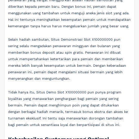
penawaran yang sangat menggiurkan adalah hadiah sambutan yang
diberikan kepada pemain baru. Dengan bonus ini, pemain dapat
menggunakan uang tambahan untuk menguji aneka jenis slot yang ada.
Hal ini tentunya meningkatkan kesempatan pemain untuk mendapatkan
kemenangan tanpa harus harus mengeluarkan jumlah yang besar uang.
Selain hadiah sambutan, Situs Demonstrasi Slot X100000000 pun
sering selalu mengadakan penawaran mingguan dan bulanan yang
memberikan bonus deposit atau spin gratis. Penawaran ini dibuat
untuk mempertahankan ketertarikan para pemain dan memberikan
mereka lebih banyak kesempatan untuk bermain. Dengan keberadaan
penawaran ini, pemain dapat mengalami situasi bermain yang lebih
menyenangkan dan menguntungkan.
Tidak hanya itu, Situs Demo Slot X100000000 pun punya program
loyalitas yang menawarkan penghargaan bagi pemain yang sering
bermain. Pemain dapat menghimpun poin yang dapat ditukarkan
dengan berbagai hadiah menarik, termasuk bonus ekstra dan akses ke
turnamen eksklusif. Ini tentu saja menawarkan dorongan tambahan
bagi pemain untuk senantiasa loyal dan berpartisipasi di situs ini.