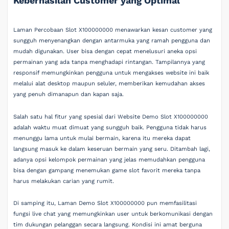
Keberhasilan Customer yang Optimal
Laman Percobaan Slot X100000000 menawarkan kesan customer yang
sungguh menyenangkan dengan antarmuka yang ramah pengguna dan
mudah digunakan. User bisa dengan cepat menelusuri aneka opsi
permainan yang ada tanpa menghadapi rintangan. Tampilannya yang
responsif memungkinkan pengguna untuk mengakses website ini baik
melalui alat desktop maupun seluler, memberikan kemudahan akses
yang penuh dimanapun dan kapan saja.
Salah satu hal fitur yang spesial dari Website Demo Slot X100000000
adalah waktu muat dimuat yang sungguh baik. Pengguna tidak harus
menunggu lama untuk mulai bermain, karena itu mereka dapat
langsung masuk ke dalam keseruan bermain yang seru. Ditambah lagi,
adanya opsi kelompok permainan yang jelas memudahkan pengguna
bisa dengan gampang menemukan game slot favorit mereka tanpa
harus melakukan carian yang rumit.
Di samping itu, Laman Demo Slot X100000000 pun memfasilitasi
fungsi live chat yang memungkinkan user untuk berkomunikasi dengan
tim dukungan pelanggan secara langsung. Kondisi ini amat berguna