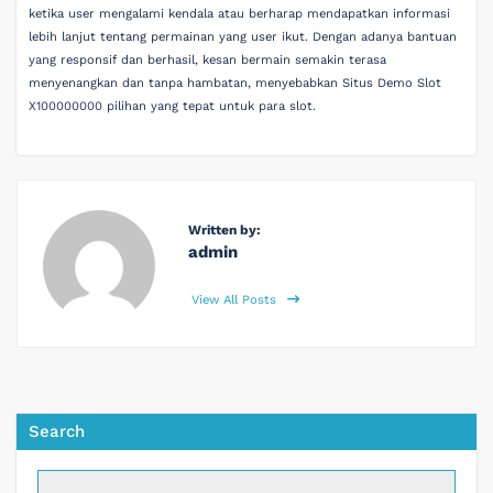
ketika user mengalami kendala atau berharap mendapatkan informasi
lebih lanjut tentang permainan yang user ikut. Dengan adanya bantuan
yang responsif dan berhasil, kesan bermain semakin terasa
menyenangkan dan tanpa hambatan, menyebabkan Situs Demo Slot
X100000000 pilihan yang tepat untuk para slot.
Written by:
admin
View All Posts
Search