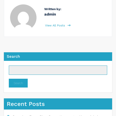
Written by:
admin
View All Posts
Search
Search
Recent Posts