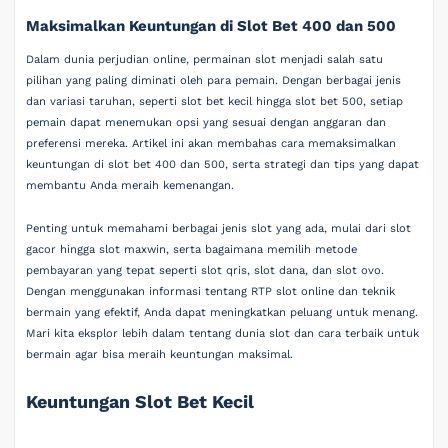
Maksimalkan Keuntungan di Slot Bet 400 dan 500
Dalam dunia perjudian online, permainan slot menjadi salah satu
pilihan yang paling diminati oleh para pemain. Dengan berbagai jenis
dan variasi taruhan, seperti slot bet kecil hingga slot bet 500, setiap
pemain dapat menemukan opsi yang sesuai dengan anggaran dan
preferensi mereka. Artikel ini akan membahas cara memaksimalkan
keuntungan di slot bet 400 dan 500, serta strategi dan tips yang dapat
membantu Anda meraih kemenangan.
Penting untuk memahami berbagai jenis slot yang ada, mulai dari slot
gacor hingga slot maxwin, serta bagaimana memilih metode
pembayaran yang tepat seperti slot qris, slot dana, dan slot ovo.
Dengan menggunakan informasi tentang RTP slot online dan teknik
bermain yang efektif, Anda dapat meningkatkan peluang untuk menang.
Mari kita eksplor lebih dalam tentang dunia slot dan cara terbaik untuk
bermain agar bisa meraih keuntungan maksimal.
Keuntungan Slot Bet Kecil