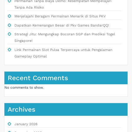
Permainan Tanpa Biaya Demo: Kesempatan Mempelajari
Tanpa Ada Risiko
Menjelajahi Beragam Permainan Menarik di Situs PKV
Dapatkan Kemenangan Besar di Pkv Games BandarQQ!
Strategi Jitu: Mengungkap Bocoran SGP dan Prediksi Togel
Singapore!
Link Permainan Slot Pulsa Terpercaya untuk Pengalaman
Gameplay Optimal
Recent Comments
No comments to show.
Archives
January 2026