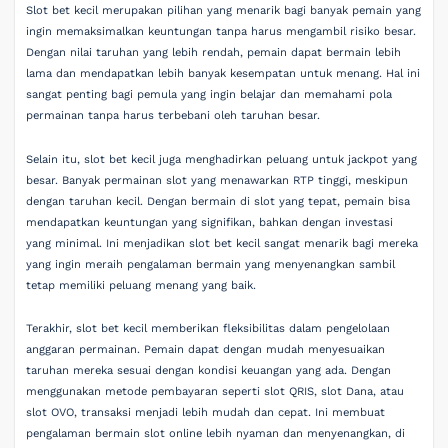
Slot bet kecil merupakan pilihan yang menarik bagi banyak pemain yang
ingin memaksimalkan keuntungan tanpa harus mengambil risiko besar.
Dengan nilai taruhan yang lebih rendah, pemain dapat bermain lebih
lama dan mendapatkan lebih banyak kesempatan untuk menang. Hal ini
sangat penting bagi pemula yang ingin belajar dan memahami pola
permainan tanpa harus terbebani oleh taruhan besar.
Selain itu, slot bet kecil juga menghadirkan peluang untuk jackpot yang
besar. Banyak permainan slot yang menawarkan RTP tinggi, meskipun
dengan taruhan kecil. Dengan bermain di slot yang tepat, pemain bisa
mendapatkan keuntungan yang signifikan, bahkan dengan investasi
yang minimal. Ini menjadikan slot bet kecil sangat menarik bagi mereka
yang ingin meraih pengalaman bermain yang menyenangkan sambil
tetap memiliki peluang menang yang baik.
Terakhir, slot bet kecil memberikan fleksibilitas dalam pengelolaan
anggaran permainan. Pemain dapat dengan mudah menyesuaikan
taruhan mereka sesuai dengan kondisi keuangan yang ada. Dengan
menggunakan metode pembayaran seperti slot QRIS, slot Dana, atau
slot OVO, transaksi menjadi lebih mudah dan cepat. Ini membuat
pengalaman bermain slot online lebih nyaman dan menyenangkan, di