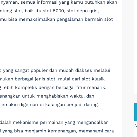
g nyaman, semua informasi yang kamu butuhkan akan
entang slot, baik itu slot 5000, slot depo qris,
 kamu bisa memaksimalkan pengalaman bermain slot
o yang sangat populer dan mudah diakses melalui
kan berbagai jenis slot, mulai dari slot klasik
g lebih kompleks dengan berbagai fitur menarik.
yenangkan untuk menghabiskan waktu, dan
makin digemari di kalangan penjudi daring.
e adalah mekanisme permainan yang mengandalkan
egi yang bisa menjamin kemenangan, memahami cara