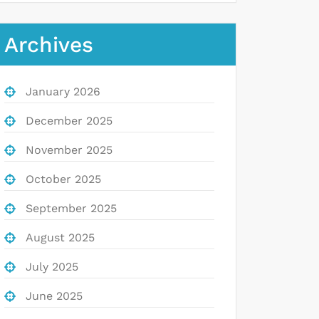
Archives
January 2026
December 2025
November 2025
October 2025
September 2025
August 2025
July 2025
June 2025