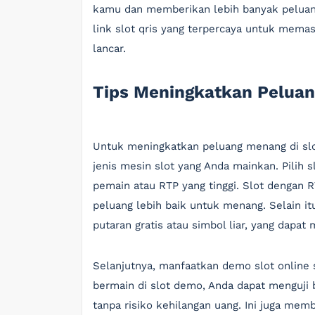
kamu dan memberikan lebih banyak peluang
link slot qris yang terpercaya untuk mema
lancar.
Tips Meningkatkan Pelua
Untuk meningkatkan peluang menang di sl
jenis mesin slot yang Anda mainkan. Pilih 
pemain atau RTP yang tinggi. Slot dengan 
peluang lebih baik untuk menang. Selain itu
putaran gratis atau simbol liar, yang dapa
Selanjutnya, manfaatkan demo slot onlin
bermain di slot demo, Anda dapat menguji 
tanpa risiko kehilangan uang. Ini juga me