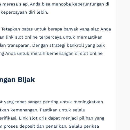
ah merasa siap, Anda bisa mencoba keberuntungan di
 kepercayaan diri lebih.
k. Tetapkan batas untuk berapa banyak yang siap Anda
an link slot online terpercaya untuk memastikan
 transparan. Dengan strategi bankroll yang baik
ng Anda untuk meraih kemenangan di slot online
ngan Bijak
lot yang tepat sangat penting untuk meningkatkan
kan kemenangan. Pastikan untuk selalu
ifikasi. Link slot qris dapat menjadi pilihan yang
proses deposit dan penarikan. Selalu periksa