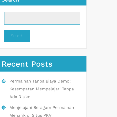
Search
Recent Posts
Permainan Tanpa Biaya Demo:
Kesempatan Mempelajari Tanpa
Ada Risiko
Menjelajahi Beragam Permainan
Menarik di Situs PKV