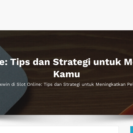
ne: Tips dan Strategi untuk 
Kamu
xwin di Slot Online: Tips dan Strategi untuk Meningkatkan P