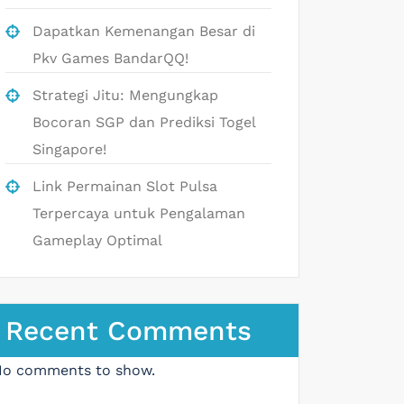
Dapatkan Kemenangan Besar di
Pkv Games BandarQQ!
Strategi Jitu: Mengungkap
Bocoran SGP dan Prediksi Togel
Singapore!
Link Permainan Slot Pulsa
Terpercaya untuk Pengalaman
Gameplay Optimal
Recent Comments
No comments to show.