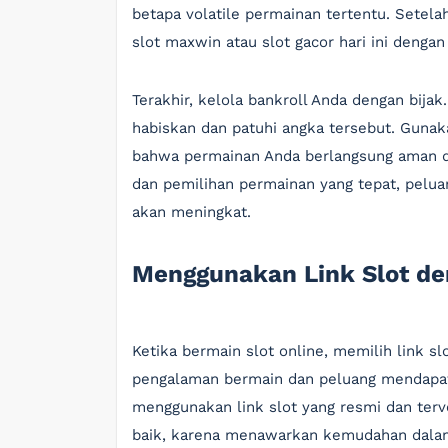
betapa volatile permainan tertentu. Setel
slot maxwin atau slot gacor hari ini dengan
Terakhir, kelola bankroll Anda dengan bija
habiskan dan patuhi angka tersebut. Gunak
bahwa permainan Anda berlangsung aman dan
dan pemilihan permainan yang tepat, pelua
akan meningkat.
Menggunakan Link Slot de
Ketika bermain slot online, memilih link s
pengalaman bermain dan peluang mendapat
menggunakan link slot yang resmi dan terver
baik, karena menawarkan kemudahan dalam 