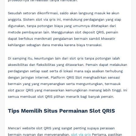
prosedurnya terrealisasi tanpa hambatan.
Sesudah setoran dikonfirmasi, saldo akan langsung masuk ke akun
anggota. Sistem slot via qris ini, mendukung perdagangan yang siap
digunakan, tanpa potongan biaya yang umumnya ditetapkan dari
metode pembayaran lain. Menggunakan slot deposit QRIS, pemain
dapat berfokus menikmati pengalaman bermain sambil khawatir
kehilangan sebagian dana mereka karena biaya transaksi.
Di samping itu, keuntungan lain dari slot qris tanpa potongan ialah
aksesibilitas dan fleksibilitas yang ditawarkan. Pemain dapat melakukan
perdagangan setiap saat serta di lokasi mana saja asalkan terhubung
dengan jaringan internet. Platform QRIS Slot menghadirkan sensasi
bermain yang yang menyenangkan serta menguntungkan, termasuk
slot gacor QRIS yang menawarkan kemungkinan menang lebih tinggi. Ini
semua membuat slot QRIS pilihan menarik bagi banyak pemain.
Tips Memilih Situs Permainan Slot QRIS
Mencari website slot QRIS yang sangat penting supaya perasaan
bermain nyaman dan menyenangkan.
slot via qris
Pertama, pastikan