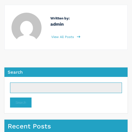
Written by:
admin
View All Posts
Search
Search
Recent Posts