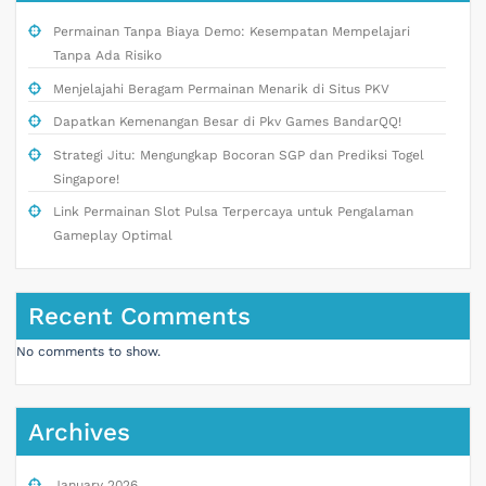
Permainan Tanpa Biaya Demo: Kesempatan Mempelajari
Tanpa Ada Risiko
Menjelajahi Beragam Permainan Menarik di Situs PKV
Dapatkan Kemenangan Besar di Pkv Games BandarQQ!
Strategi Jitu: Mengungkap Bocoran SGP dan Prediksi Togel
Singapore!
Link Permainan Slot Pulsa Terpercaya untuk Pengalaman
Gameplay Optimal
Recent Comments
No comments to show.
Archives
January 2026