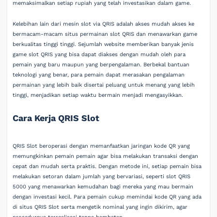
memaksimalkan setiap rupiah yang telah investasikan dalam game.
Kelebihan lain dari mesin slot via QRIS adalah akses mudah akses ke
bermacam-macam situs permainan slot QRIS dan menawarkan game
berkualitas tinggi tinggi. Sejumlah website memberikan banyak jenis
game slot QRIS yang bisa dapat diakses dengan mudah oleh para
pemain yang baru maupun yang berpengalaman. Berbekal bantuan
teknologi yang benar, para pemain dapat merasakan pengalaman
permainan yang lebih baik disertai peluang untuk menang yang lebih
tinggi, menjadikan setiap waktu bermain menjadi mengasyikkan.
Cara Kerja QRIS Slot
QRIS Slot beroperasi dengan memanfaatkan jaringan kode QR yang
memungkinkan pemain pemain agar bisa melakukan transaksi dengan
cepat dan mudah serta praktis. Dengan metode ini, setiap pemain bisa
melakukan setoran dalam jumlah yang bervariasi, seperti slot QRIS
5000 yang menawarkan kemudahan bagi mereka yang mau bermain
dengan investasi kecil. Para pemain cukup memindai kode QR yang ada
di situs QRIS Slot serta mengetik nominal yang ingin dikirim, agar