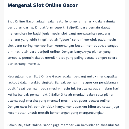
Mengenal Slot Online Gacor
Slot Online Gacor adalah salah satu fenomena menarik dalam dunia
perjudian daring. Di platform seperti Salju4D, para pemain dapat
menemukan berbagai jenis mesin slot yang menawarkan peluang
menang yang lebih tinggi. Istilah "gacor" sendiri merujuk pada mesin
slot yang sering memberikan kemenangan besar, membuatnya sangat
diminati oleh para penjudi online. Dengan banyaknya pilihan yang
tersedia, pemain dapat memilih slot yang paling sesuai dengan selera
dan strategi mereka.
Keunggulan dari Slot Online Gacor adalah peluang untuk mendapatkan
jackpot dalam waktu singkat. Banyak pemain melaporkan pengalaman
positif saat bermain pada mesin-mesin ini, terutama pada malam hari
ketika banyak pemain aktif. Salju4D telah menjadi salah satu pilihan
utama bagi mereka yang mencari mesin slot gacor secara online.
Dengan cara ini, pemain tidak hanya mendapatkan hiburan, tetapi juga
kesempatan untuk meraih kemenangan yang menguntungkan.
Selain itu, Slot Online Gacor juga memberikan kemudahan aksesibilitas.