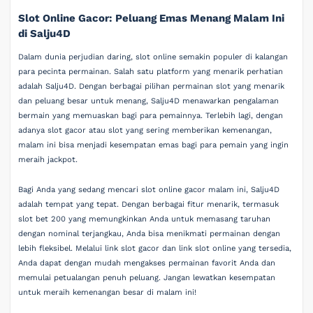
Slot Online Gacor: Peluang Emas Menang Malam Ini
di Salju4D
Dalam dunia perjudian daring, slot online semakin populer di kalangan
para pecinta permainan. Salah satu platform yang menarik perhatian
adalah Salju4D. Dengan berbagai pilihan permainan slot yang menarik
dan peluang besar untuk menang, Salju4D menawarkan pengalaman
bermain yang memuaskan bagi para pemainnya. Terlebih lagi, dengan
adanya slot gacor atau slot yang sering memberikan kemenangan,
malam ini bisa menjadi kesempatan emas bagi para pemain yang ingin
meraih jackpot.
Bagi Anda yang sedang mencari slot online gacor malam ini, Salju4D
adalah tempat yang tepat. Dengan berbagai fitur menarik, termasuk
slot bet 200 yang memungkinkan Anda untuk memasang taruhan
dengan nominal terjangkau, Anda bisa menikmati permainan dengan
lebih fleksibel. Melalui link slot gacor dan link slot online yang tersedia,
Anda dapat dengan mudah mengakses permainan favorit Anda dan
memulai petualangan penuh peluang. Jangan lewatkan kesempatan
untuk meraih kemenangan besar di malam ini!