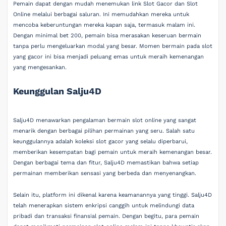
Pemain dapat dengan mudah menemukan link Slot Gacor dan Slot
Online melalui berbagai saluran. Ini memudahkan mereka untuk
mencoba keberuntungan mereka kapan saja, termasuk malam ini.
Dengan minimal bet 200, pemain bisa merasakan keseruan bermain
tanpa perlu mengeluarkan modal yang besar. Momen bermain pada slot
yang gacor ini bisa menjadi peluang emas untuk meraih kemenangan
yang mengesankan.
Keunggulan Salju4D
Salju4D menawarkan pengalaman bermain slot online yang sangat
menarik dengan berbagai pilihan permainan yang seru. Salah satu
keunggulannya adalah koleksi slot gacor yang selalu diperbarui,
memberikan kesempatan bagi pemain untuk meraih kemenangan besar.
Dengan berbagai tema dan fitur, Salju4D memastikan bahwa setiap
permainan memberikan sensasi yang berbeda dan menyenangkan.
Selain itu, platform ini dikenal karena keamanannya yang tinggi. Salju4D
telah menerapkan sistem enkripsi canggih untuk melindungi data
pribadi dan transaksi finansial pemain. Dengan begitu, para pemain