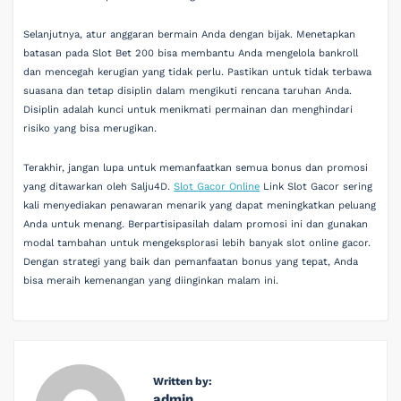
Selanjutnya, atur anggaran bermain Anda dengan bijak. Menetapkan
batasan pada Slot Bet 200 bisa membantu Anda mengelola bankroll
dan mencegah kerugian yang tidak perlu. Pastikan untuk tidak terbawa
suasana dan tetap disiplin dalam mengikuti rencana taruhan Anda.
Disiplin adalah kunci untuk menikmati permainan dan menghindari
risiko yang bisa merugikan.
Terakhir, jangan lupa untuk memanfaatkan semua bonus dan promosi
yang ditawarkan oleh Salju4D.
Slot Gacor Online
Link Slot Gacor sering
kali menyediakan penawaran menarik yang dapat meningkatkan peluang
Anda untuk menang. Berpartisipasilah dalam promosi ini dan gunakan
modal tambahan untuk mengeksplorasi lebih banyak slot online gacor.
Dengan strategi yang baik dan pemanfaatan bonus yang tepat, Anda
bisa meraih kemenangan yang diinginkan malam ini.
Written by:
admin