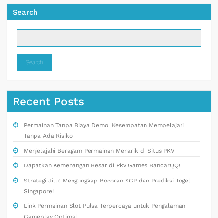
Search
Search
Recent Posts
Permainan Tanpa Biaya Demo: Kesempatan Mempelajari
Tanpa Ada Risiko
Menjelajahi Beragam Permainan Menarik di Situs PKV
Dapatkan Kemenangan Besar di Pkv Games BandarQQ!
Strategi Jitu: Mengungkap Bocoran SGP dan Prediksi Togel
Singapore!
Link Permainan Slot Pulsa Terpercaya untuk Pengalaman
Gameplay Optimal