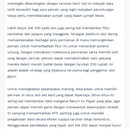
menengah dibandingkan dengan taruhan kecil. Hal ini menjadi daya
tarik tersendiri bagi para pemain yang ingin menjalani peruntungan
tanpa perlu membelanjakan jumlah uang dalam jumlah besar.
Lebih lanjut, bet 200 pada slot juga sering kali memberikan fitur
tambahan dan jackpot yang menggoda. Terdapat platform slot daring
memperkenalkan berbagai jenis permainan di mana memungkinkan
pemain untuk memanfaatkan fitur ini untuk menambah potensi
untung. Dengan memahami mekanisme permainan serta memilih slot
yang dengan cermat, pemain dapat memaksimalkan satu peluang
mereka dalam meraih hadiah besar dengan taruhan 200 rupiah. Ini
adalah adalah strategi yang bijaksana terutama bagi penggemar slot
gacor.
Untuk meningkatkan kesempatan menang, disarankan untuk memilih
bermain di situs slot bet kecil yang dapat dipercaya. Situs-situs ini
sering kali memberikan data mengenai Return to Player yang jelas, agar
pemain dapat memilih game dengan menawarkan kesempatan terbaik.
Di samping memperhatikan RTP, penting juga untuk memiliki
pengelolaan dana secara efisien supaya taruhan tetap terkontrol.
Menggunakan pendekatan yang tepat, slot bet 200 dapat menjadi kunci