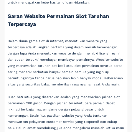
untuk mendapatkan keberhasilan diidam-idamkan.
Saran Website Permainan Slot Taruhan
Terpercaya
Dalam dunia game slot di internet, menentukan website yang
terpercaya adalah langkah pertama yang dalam meraih kemenangan.
Jangan lupa Anda menentukan website dengan memiliki lisensi resmi
dan sudah terbukti membayar membayar pemainnya. Website-website
yang menawarkan taruhan bet kecil atau slot permainan seratus perak
sering menarik perhatian banyak pemain pemula yang ingin uji
peruntungannya tanpa harus habiskan lebih banyak modal. Keberadaan
situs yang securitas bakal memberikan rasa nyaman saat Anda main.
Buah hati situs yang disarankan adalah yang menawarkan pilihan slot
permainan 200 gacor. Dengan pilihan tersebut, para pemain dapat
nikmati berbagai macam game dengan peluang besar untuk
kemenangan. Selain itu, pastikan website yang Anda tentukan
menawarkan pelayanan customer service yang responsif dan cukup
baik. Hal ini amat mendukung jika Anda mengalami masalah ketika main