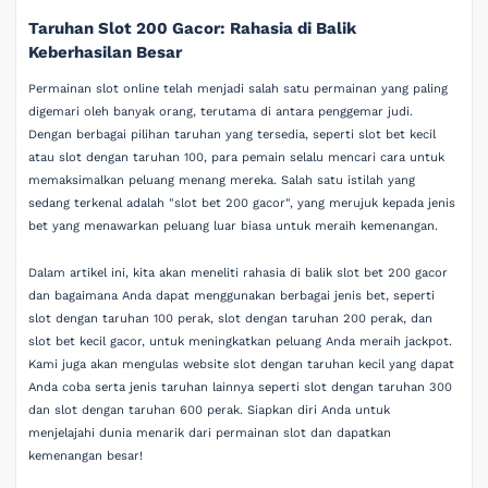
Taruhan Slot 200 Gacor: Rahasia di Balik
Keberhasilan Besar
Permainan slot online telah menjadi salah satu permainan yang paling
digemari oleh banyak orang, terutama di antara penggemar judi.
Dengan berbagai pilihan taruhan yang tersedia, seperti slot bet kecil
atau slot dengan taruhan 100, para pemain selalu mencari cara untuk
memaksimalkan peluang menang mereka. Salah satu istilah yang
sedang terkenal adalah "slot bet 200 gacor", yang merujuk kepada jenis
bet yang menawarkan peluang luar biasa untuk meraih kemenangan.
Dalam artikel ini, kita akan meneliti rahasia di balik slot bet 200 gacor
dan bagaimana Anda dapat menggunakan berbagai jenis bet, seperti
slot dengan taruhan 100 perak, slot dengan taruhan 200 perak, dan
slot bet kecil gacor, untuk meningkatkan peluang Anda meraih jackpot.
Kami juga akan mengulas website slot dengan taruhan kecil yang dapat
Anda coba serta jenis taruhan lainnya seperti slot dengan taruhan 300
dan slot dengan taruhan 600 perak. Siapkan diri Anda untuk
menjelajahi dunia menarik dari permainan slot dan dapatkan
kemenangan besar!