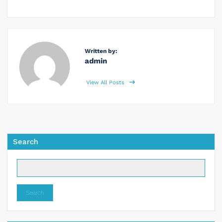
Written by:
admin
View All Posts
Search
Search