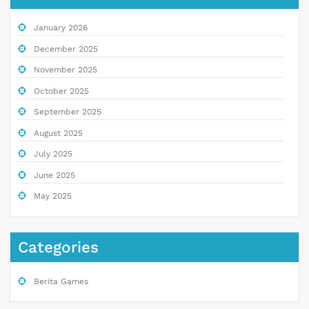
January 2026
December 2025
November 2025
October 2025
September 2025
August 2025
July 2025
June 2025
May 2025
Categories
Berita Games