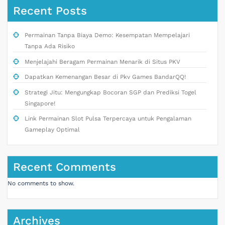
Recent Posts
Permainan Tanpa Biaya Demo: Kesempatan Mempelajari
Tanpa Ada Risiko
Menjelajahi Beragam Permainan Menarik di Situs PKV
Dapatkan Kemenangan Besar di Pkv Games BandarQQ!
Strategi Jitu: Mengungkap Bocoran SGP dan Prediksi Togel
Singapore!
Link Permainan Slot Pulsa Terpercaya untuk Pengalaman
Gameplay Optimal
Recent Comments
No comments to show.
Archives