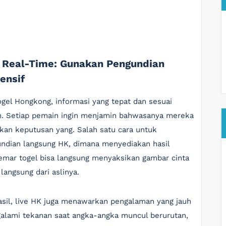
a Real-Time: Gunakan Pengundian
ensif
gel Hongkong, informasi yang tepat dan sesuai
n. Setiap pemain ingin menjamin bahwasanya mereka
kan keputusan yang. Salah satu cara untuk
undian langsung HK, dimana menyediakan hasil
emar togel bisa langsung menyaksikan gambar cinta
angsung dari aslinya.
sil, live HK juga menawarkan pengalaman yang jauh
alami tekanan saat angka-angka muncul berurutan,