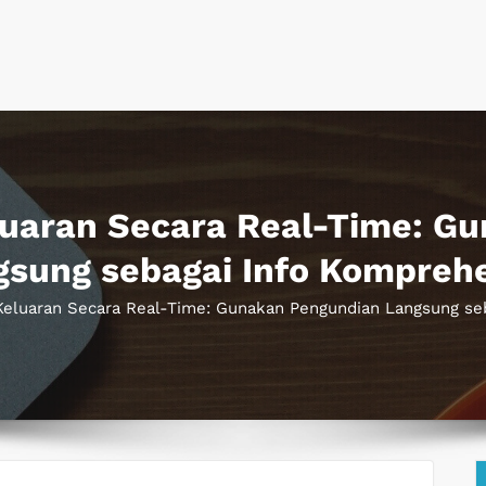
eluaran Secara Real-Time: G
gsung sebagai Info Komprehe
 Keluaran Secara Real-Time: Gunakan Pengundian Langsung se