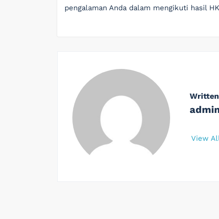
pengalaman Anda dalam mengikuti hasil HK
Written
admi
View Al