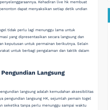
 penyelenggaraannya. Kehadiran live hk membuat
 penonton dapat menyaksikan setiap detik undian
ogel tidak perlu lagi menunggu lama untuk
masi yang dipresentasikan secara langsung dan
 keputusan untuk permainan berikutnya. Selain
yarakat untuk berbagi pengalaman dan taktik dalam
 Pengundian Langsung
engundian langsung adalah kemudahan aksesibilitas
ya pengundian langsung HK, sejumlah pemain togel
n seketika tanpa perlu menunggu sampai waktu