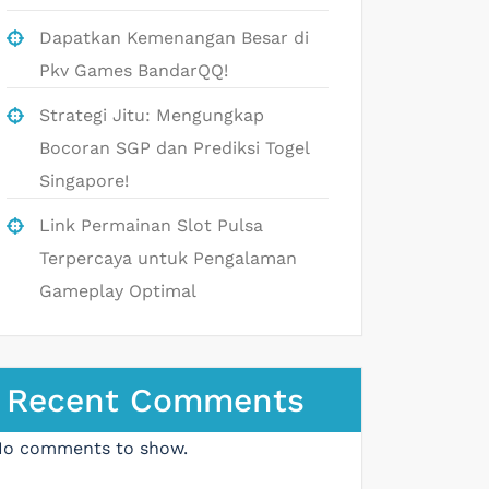
Dapatkan Kemenangan Besar di
Pkv Games BandarQQ!
Strategi Jitu: Mengungkap
Bocoran SGP dan Prediksi Togel
Singapore!
Link Permainan Slot Pulsa
Terpercaya untuk Pengalaman
Gameplay Optimal
Recent Comments
No comments to show.