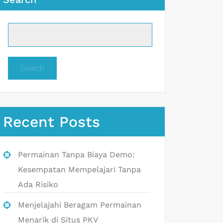
Search
Recent Posts
Permainan Tanpa Biaya Demo:
Kesempatan Mempelajari Tanpa
Ada Risiko
Menjelajahi Beragam Permainan
Menarik di Situs PKV