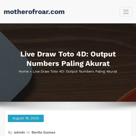
Skip
motherofroar.com
to
content
Live Draw Toto 4D: Output
Numbers Paling Akurat
Home
»
Live Draw Toto 4D: Output Numbers Paling Akurat
August 19, 2025
By
admin
In
Berita Games