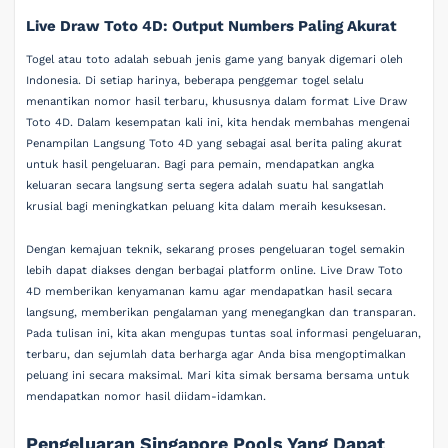
Live Draw Toto 4D: Output Numbers Paling Akurat
Togel atau toto adalah sebuah jenis game yang banyak digemari oleh
Indonesia. Di setiap harinya, beberapa penggemar togel selalu
menantikan nomor hasil terbaru, khususnya dalam format Live Draw
Toto 4D. Dalam kesempatan kali ini, kita hendak membahas mengenai
Penampilan Langsung Toto 4D yang sebagai asal berita paling akurat
untuk hasil pengeluaran. Bagi para pemain, mendapatkan angka
keluaran secara langsung serta segera adalah suatu hal sangatlah
krusial bagi meningkatkan peluang kita dalam meraih kesuksesan.
Dengan kemajuan teknik, sekarang proses pengeluaran togel semakin
lebih dapat diakses dengan berbagai platform online. Live Draw Toto
4D memberikan kenyamanan kamu agar mendapatkan hasil secara
langsung, memberikan pengalaman yang menegangkan dan transparan.
Pada tulisan ini, kita akan mengupas tuntas soal informasi pengeluaran,
terbaru, dan sejumlah data berharga agar Anda bisa mengoptimalkan
peluang ini secara maksimal. Mari kita simak bersama bersama untuk
mendapatkan nomor hasil diidam-idamkan.
Pengeluaran Singapore Pools Yang Dapat