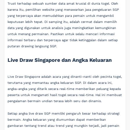
Trust terhadap sebuah sumber data amat krusial di dunia togel. Oleh
karena itu, pemilihan website yang menawarkan jasa pengeluaran SGP
yang terpercaya akan memudahkan para pemain untuk mengambil
keputusan lebih tepat. Di samping itu, adalah cermat dalam memilih
data yang digunakan untuk analisis juga meningkatkan kemungkinan
untuk menang permainan. Pastikan untuk selalu mencari informasi
informasi terbaru dan terpercaya agar tidak ketinggalan dalam setiap
putaran drawing langsung SGP.
Live Draw Singapore dan Angka Keluaran
Live Draw Singapore adalah acara yang dinanti-nanti oleh pecinta togel,
terutama yang memantau angka keluaran SGP. Di dalam acara ini,
angka-angka yang ditarik secara real-time memberikan peluang kepada
peserta untuk mengamati hasil togel secara real-time. Hal ini membuat
pengalaman bermain undian terasa lebih seru dan dinamis.
Setiap angka live draw SGP memiliki pengaruh besar terhadap strategi
bermain. Angka keluaran yang diumumkan dapat memberikan
gambaran tentang trend atau trend yang mungkin terjadi, jadi pemain