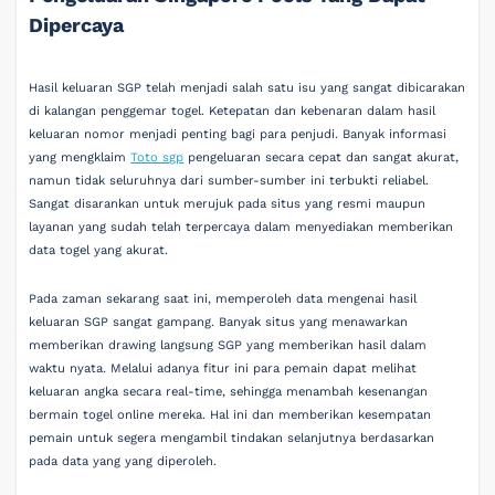
Dipercaya
Hasil keluaran SGP telah menjadi salah satu isu yang sangat dibicarakan
di kalangan penggemar togel. Ketepatan dan kebenaran dalam hasil
keluaran nomor menjadi penting bagi para penjudi. Banyak informasi
yang mengklaim
Toto sgp
pengeluaran secara cepat dan sangat akurat,
namun tidak seluruhnya dari sumber-sumber ini terbukti reliabel.
Sangat disarankan untuk merujuk pada situs yang resmi maupun
layanan yang sudah telah terpercaya dalam menyediakan memberikan
data togel yang akurat.
Pada zaman sekarang saat ini, memperoleh data mengenai hasil
keluaran SGP sangat gampang. Banyak situs yang menawarkan
memberikan drawing langsung SGP yang memberikan hasil dalam
waktu nyata. Melalui adanya fitur ini para pemain dapat melihat
keluaran angka secara real-time, sehingga menambah kesenangan
bermain togel online mereka. Hal ini dan memberikan kesempatan
pemain untuk segera mengambil tindakan selanjutnya berdasarkan
pada data yang yang diperoleh.