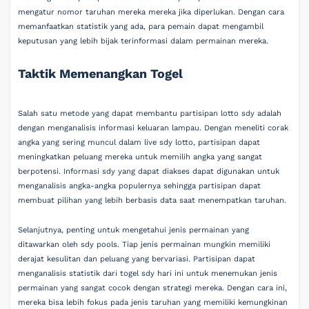
mengatur nomor taruhan mereka mereka jika diperlukan. Dengan cara
memanfaatkan statistik yang ada, para pemain dapat mengambil
keputusan yang lebih bijak terinformasi dalam permainan mereka.
Taktik Memenangkan Togel
Salah satu metode yang dapat membantu partisipan lotto sdy adalah
dengan menganalisis informasi keluaran lampau. Dengan meneliti corak
angka yang sering muncul dalam live sdy lotto, partisipan dapat
meningkatkan peluang mereka untuk memilih angka yang sangat
berpotensi. Informasi sdy yang dapat diakses dapat digunakan untuk
menganalisis angka-angka populernya sehingga partisipan dapat
membuat pilihan yang lebih berbasis data saat menempatkan taruhan.
Selanjutnya, penting untuk mengetahui jenis permainan yang
ditawarkan oleh sdy pools. Tiap jenis permainan mungkin memiliki
derajat kesulitan dan peluang yang bervariasi. Partisipan dapat
menganalisis statistik dari togel sdy hari ini untuk menemukan jenis
permainan yang sangat cocok dengan strategi mereka. Dengan cara ini,
mereka bisa lebih fokus pada jenis taruhan yang memiliki kemungkinan