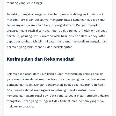
menang yang lebih tinggi.
Terakhir, mengatur anggaran taruhan pun adalah bagian krusial dari
metode. Partisipan sebaiknya mengatur batas keuangan supaya tidak
terperangkap dalam sikap berjudi yang ekstrem. Dengan mengikuti
anggaran yang telah ditentukan dan tidak dipengaruhi oleh emosi saat
bertaruh, peluang untuk memperoleh hasil positif dalam sidney lotto
dapat bertambah. Disiplin ini akan menolong memastikan pengalaman
bermain yang lebih menarik dan berkelanjutan.
Kesimpulan dan Rekomendasi
Selama eksplorasi data SDY, kami sudah menemukan bahwa analisis
yang mendalam dapat memberikan informasi yang bermanfaat untuk
pemasangan togel. Dengan pengamatan pada pola keluaran dan hasil
SDY, peserta dapat meningkatkan peluang mereka untuk meraih
kemenangan dalam togel sdy. Data yang tersedia bisa membantu dalam
mengetahui tren yang mungkin tidak terlihat oleh pemain yang tidak
melakukan analisis.