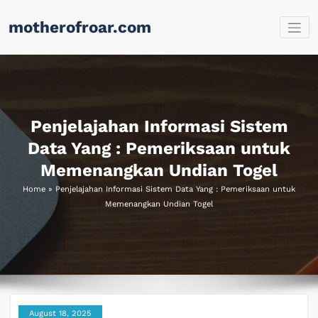
Skip
motherofroar.com
to
content
Penjelajahan Informasi Sistem
Data Yang : Pemeriksaan untuk
Memenangkan Undian Togel
Home
»
Penjelajahan Informasi Sistem Data Yang : Pemeriksaan untuk
Memenangkan Undian Togel
August 18, 2025