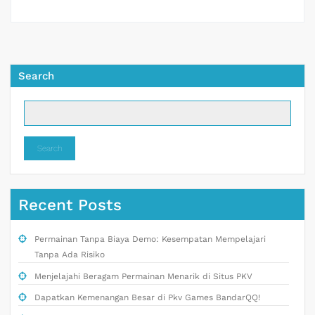
Search
Search
Recent Posts
Permainan Tanpa Biaya Demo: Kesempatan Mempelajari
Tanpa Ada Risiko
Menjelajahi Beragam Permainan Menarik di Situs PKV
Dapatkan Kemenangan Besar di Pkv Games BandarQQ!