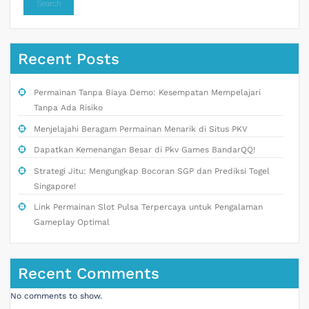
Search
Recent Posts
Permainan Tanpa Biaya Demo: Kesempatan Mempelajari
Tanpa Ada Risiko
Menjelajahi Beragam Permainan Menarik di Situs PKV
Dapatkan Kemenangan Besar di Pkv Games BandarQQ!
Strategi Jitu: Mengungkap Bocoran SGP dan Prediksi Togel
Singapore!
Link Permainan Slot Pulsa Terpercaya untuk Pengalaman
Gameplay Optimal
Recent Comments
No comments to show.