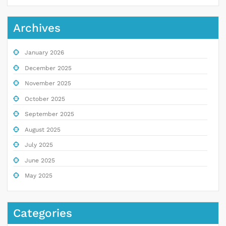
Archives
January 2026
December 2025
November 2025
October 2025
September 2025
August 2025
July 2025
June 2025
May 2025
Categories