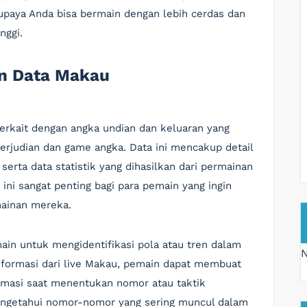
upaya Anda bisa bermain dengan lebih cerdas dan
nggi.
an Data Makau
erkait dengan angka undian dan keluaran yang
perjudian dan game angka. Data ini mencakup detail
 serta data statistik yang dihasilkan dari permainan
ini sangat penting bagi para pemain yang ingin
ainan mereka.
n untuk mengidentifikasi pola atau tren dalam
formasi dari live Makau, pemain dapat membuat
rmasi saat menentukan nomor atau taktik
engetahui nomor-nomor yang sering muncul dalam