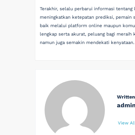
Terakhir, selalu perbarui informasi tentang
meningkatkan ketepatan prediksi, pemain 
baik melalui platform online maupun komu
lengkap serta akurat, peluang bagi meraih 
namun juga semakin mendekati kenyataan.
Written
admi
View Al