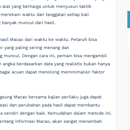
 alat yang berharga untuk menyusun taktik
k merekam waktu dan tanggalan setiap kali
banyak muncul dari hasil.
asil Macao dari waktu ke waktu. Petaruh bisa
or yang paling sering menang dan
g muncul. Dengan cara ini, pemain bisa mengambil
n angka berdasarkan data yang realistis bukan hanya
bagai acuan dapat menolong meminimalisir faktor
ngsung Macao bersama kajian perilaku juga dapat
sasi dan perubahan pada hasil dapat membantu
a sendiri dengan baik. Kemudahan dalam metode ini,
entang informasi Macao, akan sangat menambah