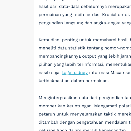
hasil dari data-data sebelumnya merupakan
permainan yang lebih cerdas. Krucial untu
pengundian langsung dan angka-angka yang 
Kemudian, penting untuk memahami hasil-h
meneliti data statistik tentang nomor-nom
membandingkannya output yang lebih jaran
pilihan yang lebih terinformasi, menentuka
nasib saja.
togel sidney
informasi Macao se
ketidakpastian dalam permainan.
Mengintergrasikan data dari pengundian la
memberikan keuntungan. Mengamati polari
petaruh untuk menyelaraskan taktik merek
ditambah dengan pengetahuan mendalam t
peluang Anda dalam meraih kemenangan.