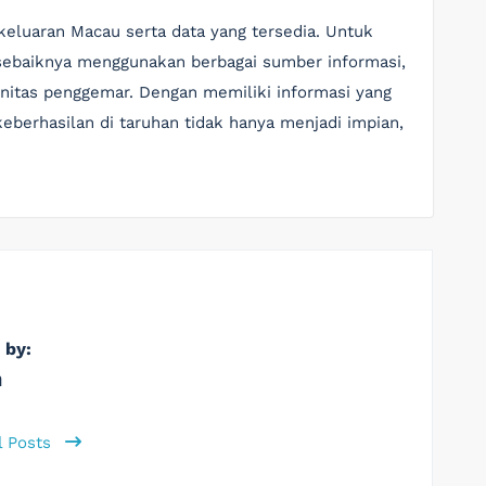
 keluaran Macau serta data yang tersedia. Untuk
sebaiknya menggunakan berbagai sumber informasi,
nitas penggemar. Dengan memiliki informasi yang
keberhasilan di taruhan tidak hanya menjadi impian,
 by:
n
l Posts