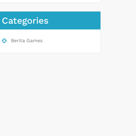
Categories
Berita Games