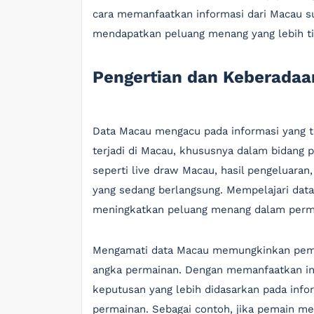
cara memanfaatkan informasi dari Macau s
mendapatkan peluang menang yang lebih ti
Pengertian dan Keberada
Data Macau mengacu pada informasi yang t
terjadi di Macau, khususnya dalam bidang 
seperti live draw Macau, hasil pengeluaran,
yang sedang berlangsung. Mempelajari data 
meningkatkan peluang menang dalam perm
Mengamati data Macau memungkinkan pemai
angka permainan. Dengan memanfaatkan in
keputusan yang lebih didasarkan pada info
permainan. Sebagai contoh, jika pemain m