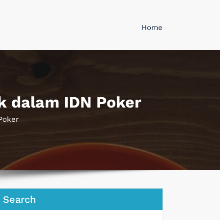
Home
k dalam IDN Poker
Poker
Search