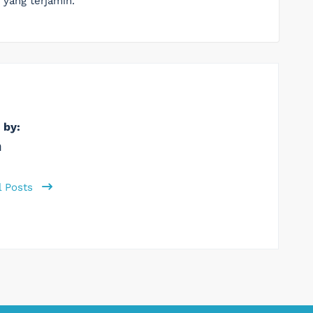
yang terjamin.
 by:
n
l Posts