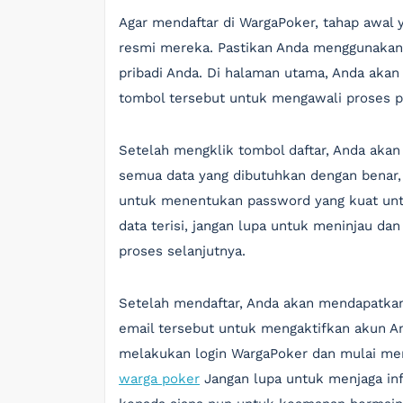
Agar mendaftar di WargaPoker, tahap awal
resmi mereka. Pastikan Anda menggunakan 
pribadi Anda. Di halaman utama, Anda akan
tombol tersebut untuk mengawali proses p
Setelah mengklik tombol daftar, Anda akan
semua data yang dibutuhkan dengan benar, 
untuk menentukan password yang kuat un
data terisi, jangan lupa untuk meninjau da
proses selanjutnya.
Setelah mendaftar, Anda akan mendapatkan
email tersebut untuk mengaktifkan akun A
melakukan login WargaPoker dan mulai men
warga poker
Jangan lupa untuk menjaga inf