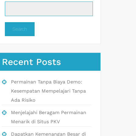
Search
Recent Posts
Permainan Tanpa Biaya Demo:
Kesempatan Mempelajari Tanpa
Ada Risiko
Menjelajahi Beragam Permainan
Menarik di Situs PKV
Dapatkan Kemenangan Besar di