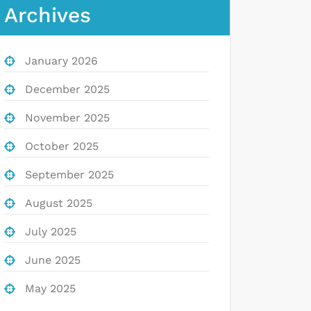
Archives
January 2026
December 2025
November 2025
October 2025
September 2025
August 2025
July 2025
June 2025
May 2025