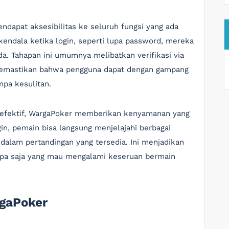
endapat aksesibilitas ke seluruh fungsi yang ada
endala ketika login, seperti lupa password, mereka
. Tahapan ini umumnya melibatkan verifikasi via
 memastikan bahwa pengguna dapat dengan gampang
pa kesulitan.
 efektif, WargaPoker memberikan kenyamanan yang
in, pemain bisa langsung menjelajahi berbagai
dalam pertandingan yang tersedia. Ini menjadikan
iapa saja yang mau mengalami keseruan bermain
rgaPoker