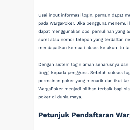
Usai input informasi login, pemain dapat m
pada WargaPoker. Jika pengguna menemui k
dapat menggunakan opsi pemulihan yang ada
surel atau nomor telepon yang terdaftar,
mendapatkan kembali akses ke akun itu tan
Dengan sistem login aman seharusnya dan
tinggi kepada pengguna. Setelah sukses log
permainan poker yang menarik dan ikut ke 
WargaPoker menjadi pilihan terbaik bagi s
poker di dunia maya.
Petunjuk Pendaftaran Wa