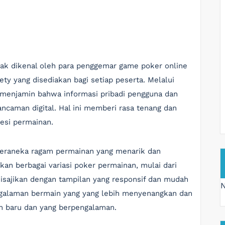
ak dikenal oleh para penggemar game poker online
ety yang disediakan bagi setiap peserta. Melalui
 menjamin bahwa informasi pribadi pengguna dan
ancaman digital. Hal ini memberi rasa tenang dan
esi permainan.
beraneka ragam permainan yang menarik dan
an berbagai variasi poker permainan, mulai dari
sajikan dengan tampilan yang responsif dan mudah
galaman bermain yang yang lebih menyenangkan dan
n baru dan yang berpengalaman.