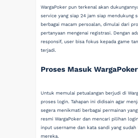
WargaPoker pun terkenal akan dukungannya
service yang siap 24 jam siap mendukung 
berbagai macam persoalan, dimulai dari pr
pertanyaan mengenai registrasi. Dengan ad
responsif, user bisa fokus kepada game ta
terjadi.
Proses Masuk WargaPoker
Untuk memulai petualangan berjudi di Warg
proses login. Tahapan ini didisain agar me
segera menikmati berbagai permainan yang
resmi WargaPoker dan mencari pilihan log
input username dan kata sandi yang sudah 
mereka.