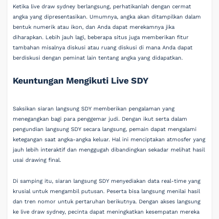
Ketika live draw sydney berlangsung, perhatikanlah dengan cermat
angka yang dipresentasikan. Umumnya, angka akan ditampilkan dalam
bentuk numerik atau ikon, dan Anda dapat merekamnya jika
diharapkan. Lebih jauh lagi, beberapa situs juga memberikan fitur
tambahan misalnya diskusi atau ruang diskusi di mana Anda dapat
berdiskusi dengan peminat lain tentang angka yang didapatkan.
Keuntungan Mengikuti Live SDY
Saksikan siaran langsung SDY memberikan pengalaman yang
menegangkan bagi para penggemar judi. Dengan ikut serta dalam
pengundian langsung SDY secara langsung, pemain dapat mengalami
ketegangan saat angka-angka keluar. Hal ini menciptakan atmosfer yang
jauh lebih interaktif dan menggugah dibandingkan sekadar melihat hasil
usai drawing final.
Di samping itu, siaran langsung SDY menyediakan data real-time yang
krusial untuk mengambil putusan. Peserta bisa langsung menilai hasil
dan tren nomor untuk pertaruhan berikutnya. Dengan akses langsung
ke live draw sydney, pecinta dapat meningkatkan kesempatan mereka