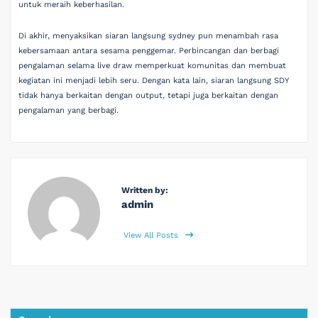
untuk meraih keberhasilan.
Di akhir, menyaksikan siaran langsung sydney pun menambah rasa
kebersamaan antara sesama penggemar. Perbincangan dan berbagi
pengalaman selama live draw memperkuat komunitas dan membuat
kegiatan ini menjadi lebih seru. Dengan kata lain, siaran langsung SDY
tidak hanya berkaitan dengan output, tetapi juga berkaitan dengan
pengalaman yang berbagi.
Written by:
admin
View All Posts