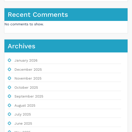
Recent Comments
No comments to show.
Archives
January 2026
December 2025
November 2025
October 2025
September 2025
August 2025
July 2025
June 2025