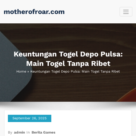
Skip
motherofroar.com
to
content
Keuntungan Togel Depo Pulsa:
Main Togel Tanpa Ribet
Home
»
Keuntungan Togel Depo Pulsa: Main Togel Tanpa Ribet
September 26, 2025
By
admin
In
Berita Games