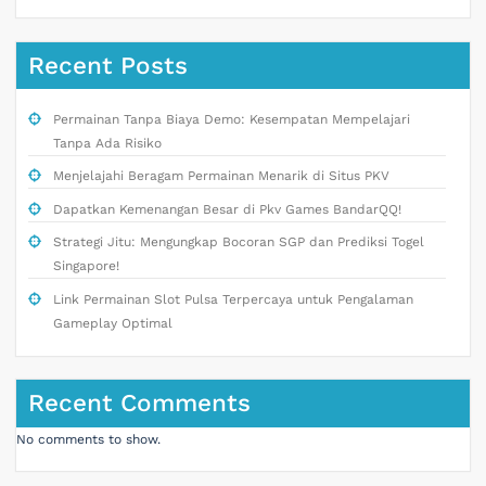
Recent Posts
Permainan Tanpa Biaya Demo: Kesempatan Mempelajari
Tanpa Ada Risiko
Menjelajahi Beragam Permainan Menarik di Situs PKV
Dapatkan Kemenangan Besar di Pkv Games BandarQQ!
Strategi Jitu: Mengungkap Bocoran SGP dan Prediksi Togel
Singapore!
Link Permainan Slot Pulsa Terpercaya untuk Pengalaman
Gameplay Optimal
Recent Comments
No comments to show.