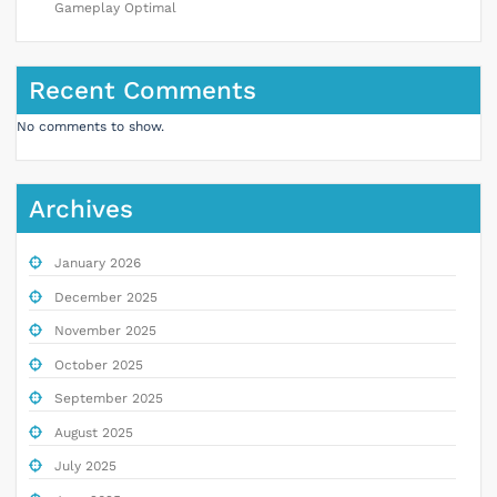
Gameplay Optimal
Recent Comments
No comments to show.
Archives
January 2026
December 2025
November 2025
October 2025
September 2025
August 2025
July 2025