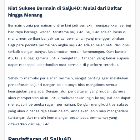
Kiat Sukses Bermain di Salju4D: Mulai dari Daftar
hingga Menang
Bermain dunia permainan online kini jadi semakin mengasyikkan seiring
hadirnya berbagai wadah, terutama salju 4d. Salju 4d adalah locus di
mana memberikan banyak variasi permainan yang menggembirakan
Bagi para pecinta permainan angka salju 4d adalah salah satu dari opsi
terbaik dengan banyak kesempatan meraih kemenangan. Oleh karena
itu, krusial bagi gamers untuk mengetahui tahapan yang benar supaya
dapat mencapai keberhasilan saat bermain di platform tersebut.
Sebelum memulai perjalanan bermain, sangat penting agar melakukan
pendaftaran salju4d dengan baik supaya bisa mengakses semua
keunggulan yang ada. Dengan jalur pendaftaran yang mudah, gamers
akan memperoleh akun untuk melaksanakan login ke salju4d dan dapat
menelusuri beraneka ragam permainan. Dengan mengikuti tips sukses
yang akan dibahas dijelaskan dalam, Anda akan lebih siap menghadapi
tantangan dan meraih kemenangan besar pada permainan yang
ditawarkan dari salju 4d.
Pendaftaran di Salju4D