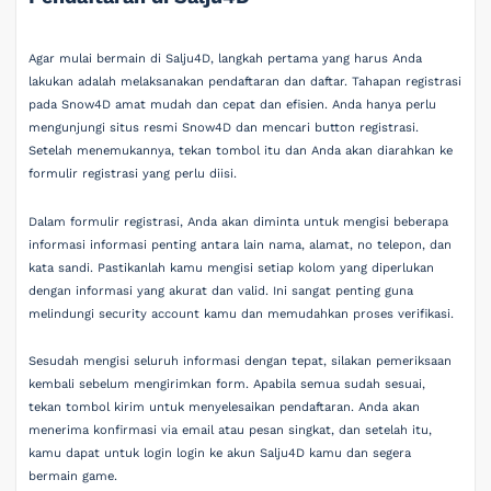
Agar mulai bermain di Salju4D, langkah pertama yang harus Anda
lakukan adalah melaksanakan pendaftaran dan daftar. Tahapan registrasi
pada Snow4D amat mudah dan cepat dan efisien. Anda hanya perlu
mengunjungi situs resmi Snow4D dan mencari button registrasi.
Setelah menemukannya, tekan tombol itu dan Anda akan diarahkan ke
formulir registrasi yang perlu diisi.
Dalam formulir registrasi, Anda akan diminta untuk mengisi beberapa
informasi informasi penting antara lain nama, alamat, no telepon, dan
kata sandi. Pastikanlah kamu mengisi setiap kolom yang diperlukan
dengan informasi yang akurat dan valid. Ini sangat penting guna
melindungi security account kamu dan memudahkan proses verifikasi.
Sesudah mengisi seluruh informasi dengan tepat, silakan pemeriksaan
kembali sebelum mengirimkan form. Apabila semua sudah sesuai,
tekan tombol kirim untuk menyelesaikan pendaftaran. Anda akan
menerima konfirmasi via email atau pesan singkat, dan setelah itu,
kamu dapat untuk login login ke akun Salju4D kamu dan segera
bermain game.