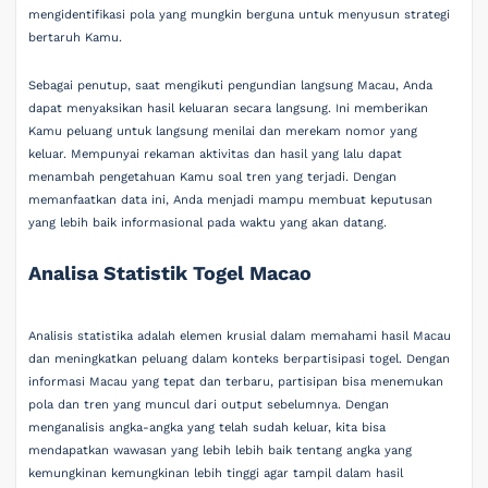
mengidentifikasi pola yang mungkin berguna untuk menyusun strategi
bertaruh Kamu.
Sebagai penutup, saat mengikuti pengundian langsung Macau, Anda
dapat menyaksikan hasil keluaran secara langsung. Ini memberikan
Kamu peluang untuk langsung menilai dan merekam nomor yang
keluar. Mempunyai rekaman aktivitas dan hasil yang lalu dapat
menambah pengetahuan Kamu soal tren yang terjadi. Dengan
memanfaatkan data ini, Anda menjadi mampu membuat keputusan
yang lebih baik informasional pada waktu yang akan datang.
Analisa Statistik Togel Macao
Analisis statistika adalah elemen krusial dalam memahami hasil Macau
dan meningkatkan peluang dalam konteks berpartisipasi togel. Dengan
informasi Macau yang tepat dan terbaru, partisipan bisa menemukan
pola dan tren yang muncul dari output sebelumnya. Dengan
menganalisis angka-angka yang telah sudah keluar, kita bisa
mendapatkan wawasan yang lebih lebih baik tentang angka yang
kemungkinan kemungkinan lebih tinggi agar tampil dalam hasil