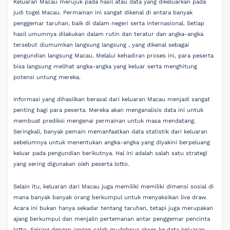
Keluaran Macau merujuk pada hasil atau data yang dikeluarkan pada
judi togel Macau. Permainan ini sangat dikenal di antara banyak
penggemar taruhan, baik di dalam negeri serta internasional. Setiap
hasil umumnya dilakukan dalam rutin dan teratur dan angka-angka
tersebut diumumkan langsung langsung , yang dikenal sebagai
pengundian langsung Macau. Melalui kehadiran proses ini, para peserta
bisa langsung melihat angka-angka yang keluar serta menghitung
potensi untung mereka.
Informasi yang dihasilkan berasal dari keluaran Macau menjadi sangat
penting bagi para peserta. Mereka akan menganalisis data ini untuk
membuat prediksi mengenai permainan untuk masa mendatang.
Seringkali, banyak pemain memanfaatkan data statistik dari keluaran
sebelumnya untuk menentukan angka-angka yang diyakini berpeluang
keluar pada pengundian berikutnya. Hal ini adalah salah satu strategi
yang sering digunakan oleh peserta lotto.
Selain itu, keluaran dari Macau juga memiliki memiliki dimensi sosial di
mana banyak banyak orang berkumpul untuk menyaksikan live draw.
Acara ini bukan hanya sekadar tentang taruhan, tetapi juga merupakan
ajang berkumpul dan menjalin pertemanan antar penggemar pencinta
lotto. Seiring dengan jangan salah mudahnya akses ke data keluaran