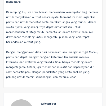
mendatang.
Di samping itu, live draw Macao menawarkan kesempatan bagi pemain
untuk menyaksikan output secara nyata. Moment ini memungkinkan
partisipan untuk mencatat serta merekam angka yang muncul dalam
waktu nyata, yang selanjutnya dapat dimanfaatkan untuk
merencanakan strategi taruh. Pemantauan dalam teratur pada live
draw dapat menolong untuk mengambil pilihan yang lebih tepat
berlandaskan output yang.
Dengan menggunakan data dari bermacam asal mengenai togel Macau,
partisipan dapat mengembangkan keterampilan analisis mereka.
Informasi dan statistik yang tersedia tidak hanya menolong dalam
mengerti game, tetapi juga menambah inisiatif dan kepercayaan diri
saat berpartisipasi. Dengan pendekatan yang serta analisis yang,
peluang untuk meraih kemenangan kian terbuka lebar.
Written by: