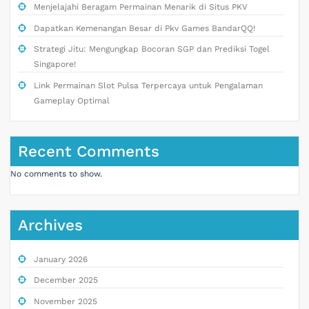
Menjelajahi Beragam Permainan Menarik di Situs PKV
Dapatkan Kemenangan Besar di Pkv Games BandarQQ!
Strategi Jitu: Mengungkap Bocoran SGP dan Prediksi Togel
Singapore!
Link Permainan Slot Pulsa Terpercaya untuk Pengalaman
Gameplay Optimal
Recent Comments
No comments to show.
Archives
January 2026
December 2025
November 2025