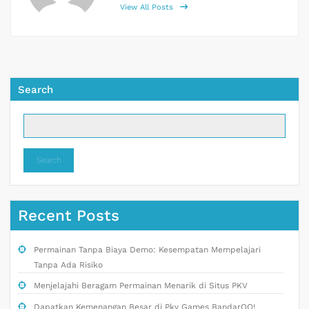
View All Posts
Search
Search
Recent Posts
Permainan Tanpa Biaya Demo: Kesempatan Mempelajari
Tanpa Ada Risiko
Menjelajahi Beragam Permainan Menarik di Situs PKV
Dapatkan Kemenangan Besar di Pkv Games BandarQQ!