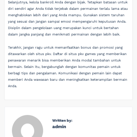
Selanjutnya, kelola bankroll Anda dengan bijak. Tetapkan batasan untuk
diri sendiri agar Anda tidak terjebak dalam permainan terlalu lama atau
menghabiskan lebih dari yang Anda mampu. Gunakan sistem taruhan
yang sesuai dan jangan sampai emosi mempengaruhi keputusan Anda.
Disiplin dalam pengelolaan uang merupakan kunci untuk bertahan
dalam jangka panjang dan menikmati permainan dengan lebih baik.
Terakhir, jangan ragu untuk memanfaatkan bonus dan promosi yang
ditawarkan oleh situs pkv. Daftar di situs pkv games yang memberikan
penawaran menarik bisa memberikan Anda modal tambahan untuk
bermain. Selain itu, bergabunglah dengan komunitas pemain untuk
berbagi tips dan pengalaman. Komunikasi dengan pemain lain dapat
memberi Anda wawasan baru dan meningkatkan keterampilan bermain
Anda.
Written by:
admin