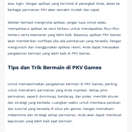
atau login. Dengan aplikasi yang terinstal di perangkat Anda, akses ke
berbagai permainan PKV akan semakin mudah dan cepat.
Setelah berhasil menginstal aplikasi, jangan lupa untuk selalu
memperbarui aplikasi ke versi terbaru untuk mendapatkan fitur-fitur
terbaru serta keamanan yang lebih baik. Biasanya, aplikasi PKV Games
akan memberikan notifikasi jika ada pembaruan yang tersedia. Dengan
mengunduh dan menggunakan aplikasi resmi, Anda dapat merasakan
pengalaman bermain yang lebih baik di PKV Games.
Tips dan Trik Bermain di PKV Games
Untuk memaksimalkan pengalaman bermain di PKV Games, penting
untuk memahami permainan yang Anda mainkan. Setiap jenis
permainan, seperti dominoqq, bandarqq, dan poker, memiliki aturan
dan strategi yang berbeda. Luangkan waktu untuk membaca panduan
dan tutorial yang tersedia di situs pkv games. Dengan memahami
mekanisme dan strategi setiap permainan, Anda akan dapat membuat
keputusan yang lebih baik saat bermain.