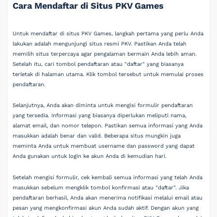
Cara Mendaftar di Situs PKV Games
Untuk mendaftar di situs PKV Games, langkah pertama yang perlu Anda
lakukan adalah mengunjungi situs resmi PKV. Pastikan Anda telah
memilih situs terpercaya agar pengalaman bermain Anda lebih aman.
Setelah itu, cari tombol pendaftaran atau "daftar" yang biasanya
terletak di halaman utama. Klik tombol tersebut untuk memulai proses
pendaftaran.
Selanjutnya, Anda akan diminta untuk mengisi formulir pendaftaran
yang tersedia. Informasi yang biasanya diperlukan meliputi nama,
alamat email, dan nomor telepon. Pastikan semua informasi yang Anda
masukkan adalah benar dan valid. Beberapa situs mungkin juga
meminta Anda untuk membuat username dan password yang dapat
Anda gunakan untuk login ke akun Anda di kemudian hari.
Setelah mengisi formulir, cek kembali semua informasi yang telah Anda
masukkan sebelum mengklik tombol konfirmasi atau "daftar". Jika
pendaftaran berhasil, Anda akan menerima notifikasi melalui email atau
pesan yang mengkonfirmasi akun Anda sudah aktif. Dengan akun yang