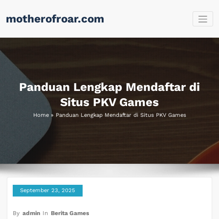
Skip
motherofroar.com
to
content
Panduan Lengkap Mendaftar di
Situs PKV Games
Home
»
Panduan Lengkap Mendaftar di Situs PKV Games
September 23, 2025
By
admin
In
Berita Games