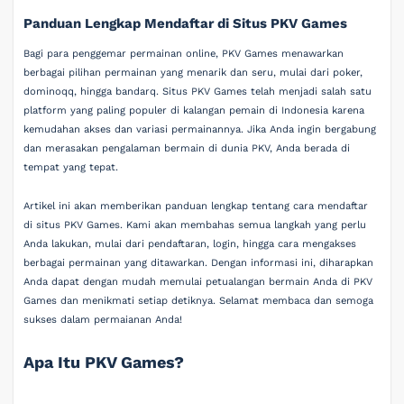
Panduan Lengkap Mendaftar di Situs PKV Games
Bagi para penggemar permainan online, PKV Games menawarkan
berbagai pilihan permainan yang menarik dan seru, mulai dari poker,
dominoqq, hingga bandarq. Situs PKV Games telah menjadi salah satu
platform yang paling populer di kalangan pemain di Indonesia karena
kemudahan akses dan variasi permainannya. Jika Anda ingin bergabung
dan merasakan pengalaman bermain di dunia PKV, Anda berada di
tempat yang tepat.
Artikel ini akan memberikan panduan lengkap tentang cara mendaftar
di situs PKV Games. Kami akan membahas semua langkah yang perlu
Anda lakukan, mulai dari pendaftaran, login, hingga cara mengakses
berbagai permainan yang ditawarkan. Dengan informasi ini, diharapkan
Anda dapat dengan mudah memulai petualangan bermain Anda di PKV
Games dan menikmati setiap detiknya. Selamat membaca dan semoga
sukses dalam permaianan Anda!
Apa Itu PKV Games?