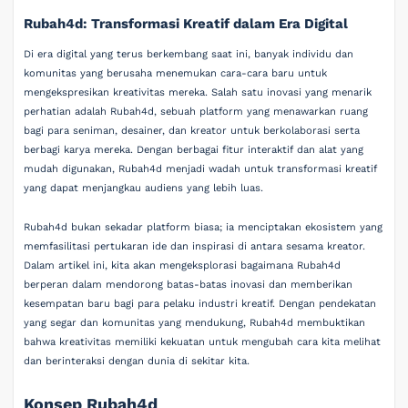
Rubah4d: Transformasi Kreatif dalam Era Digital
Di era digital yang terus berkembang saat ini, banyak individu dan
komunitas yang berusaha menemukan cara-cara baru untuk
mengekspresikan kreativitas mereka. Salah satu inovasi yang menarik
perhatian adalah Rubah4d, sebuah platform yang menawarkan ruang
bagi para seniman, desainer, dan kreator untuk berkolaborasi serta
berbagi karya mereka. Dengan berbagai fitur interaktif dan alat yang
mudah digunakan, Rubah4d menjadi wadah untuk transformasi kreatif
yang dapat menjangkau audiens yang lebih luas.
Rubah4d bukan sekadar platform biasa; ia menciptakan ekosistem yang
memfasilitasi pertukaran ide dan inspirasi di antara sesama kreator.
Dalam artikel ini, kita akan mengeksplorasi bagaimana Rubah4d
berperan dalam mendorong batas-batas inovasi dan memberikan
kesempatan baru bagi para pelaku industri kreatif. Dengan pendekatan
yang segar dan komunitas yang mendukung, Rubah4d membuktikan
bahwa kreativitas memiliki kekuatan untuk mengubah cara kita melihat
dan berinteraksi dengan dunia di sekitar kita.
Konsep Rubah4d