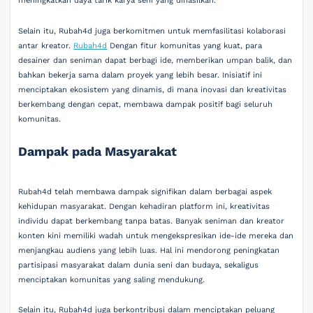
meningkatkan daya tarik karya seni yang dihasilkan.
Selain itu, Rubah4d juga berkomitmen untuk memfasilitasi kolaborasi
antar kreator.
Rubah4d
Dengan fitur komunitas yang kuat, para
desainer dan seniman dapat berbagi ide, memberikan umpan balik, dan
bahkan bekerja sama dalam proyek yang lebih besar. Inisiatif ini
menciptakan ekosistem yang dinamis, di mana inovasi dan kreativitas
berkembang dengan cepat, membawa dampak positif bagi seluruh
komunitas.
Dampak pada Masyarakat
Rubah4d telah membawa dampak signifikan dalam berbagai aspek
kehidupan masyarakat. Dengan kehadiran platform ini, kreativitas
individu dapat berkembang tanpa batas. Banyak seniman dan kreator
konten kini memiliki wadah untuk mengekspresikan ide-ide mereka dan
menjangkau audiens yang lebih luas. Hal ini mendorong peningkatan
partisipasi masyarakat dalam dunia seni dan budaya, sekaligus
menciptakan komunitas yang saling mendukung.
Selain itu, Rubah4d juga berkontribusi dalam menciptakan peluang