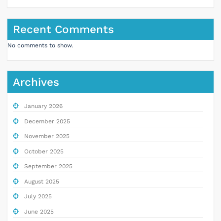
Recent Comments
No comments to show.
Archives
January 2026
December 2025
November 2025
October 2025
September 2025
August 2025
July 2025
June 2025