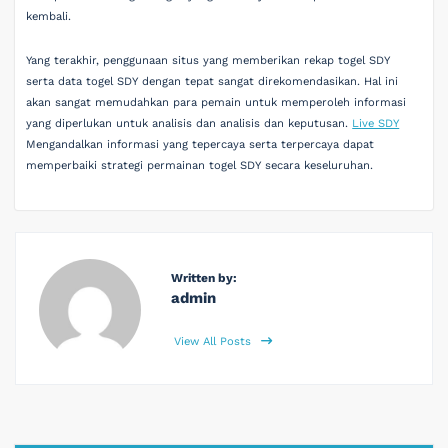
kembali.
Yang terakhir, penggunaan situs yang memberikan rekap togel SDY
serta data togel SDY dengan tepat sangat direkomendasikan. Hal ini
akan sangat memudahkan para pemain untuk memperoleh informasi
yang diperlukan untuk analisis dan analisis dan keputusan.
Live SDY
Mengandalkan informasi yang tepercaya serta terpercaya dapat
memperbaiki strategi permainan togel SDY secara keseluruhan.
Written by:
admin
View All Posts