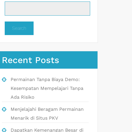
Search
Recent Posts
Permainan Tanpa Biaya Demo:
Kesempatan Mempelajari Tanpa
Ada Risiko
Menjelajahi Beragam Permainan
Menarik di Situs PKV
Dapatkan Kemenangan Besar di