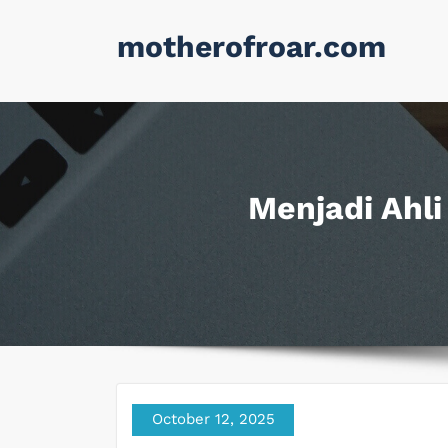
Skip
motherofroar.com
to
content
Menjadi Ahli
October 12, 2025