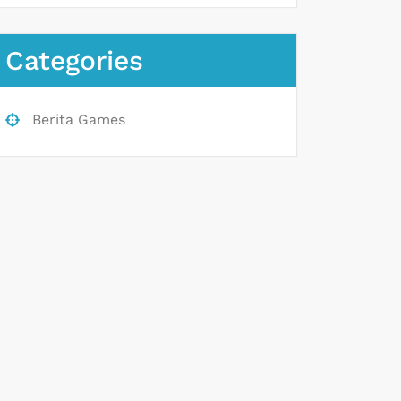
Categories
Berita Games