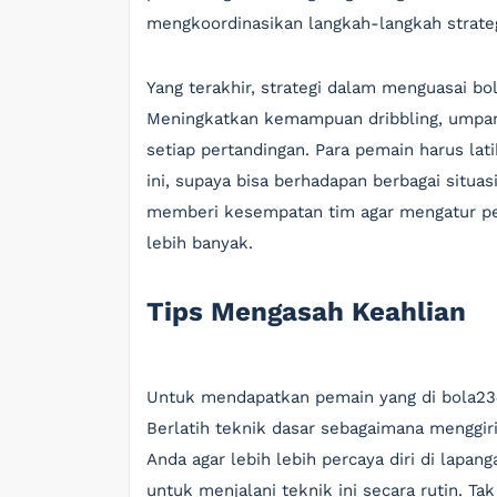
mengkoordinasikan langkah-langkah strateg
Yang terakhir, strategi dalam menguasai b
Meningkatkan kemampuan dribbling, umpa
setiap pertandingan. Para pemain harus l
ini, supaya bisa berhadapan berbagai situas
memberi kesempatan tim agar mengatur p
lebih banyak.
Tips Mengasah Keahlian
Untuk mendapatkan pemain yang di bola23
Berlatih teknik dasar sebagaimana menggi
Anda agar lebih lebih percaya diri di lapa
untuk menjalani teknik ini secara rutin. T