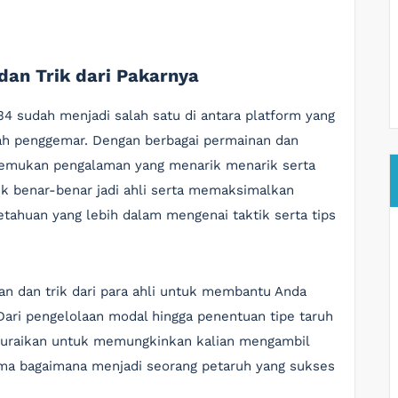
dan Trik dari Pakarnya
234 sudah menjadi salah satu di antara platform yang
lah penggemar. Dengan berbagai permainan dan
menemukan pengalaman yang menarik menarik serta
uk benar-benar jadi ahli serta memaksimalkan
ahuan yang lebih dalam mengenai taktik serta tips
n dan trik dari para ahli untuk membantu Anda
Dari pengelolaan modal hingga penentuan tipe taruh
 diuraikan untuk memungkinkan kalian mengambil
rsama bagaimana menjadi seorang petaruh yang sukses