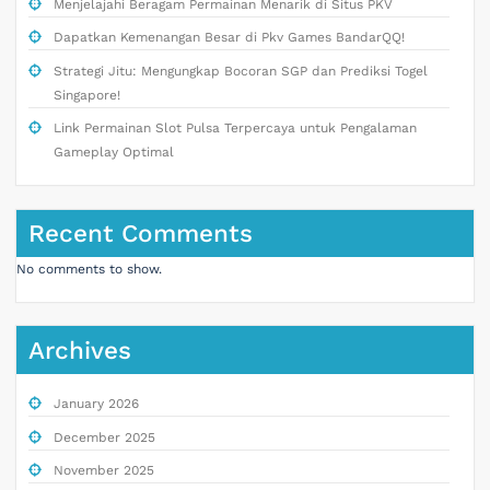
Menjelajahi Beragam Permainan Menarik di Situs PKV
Dapatkan Kemenangan Besar di Pkv Games BandarQQ!
Strategi Jitu: Mengungkap Bocoran SGP dan Prediksi Togel
Singapore!
Link Permainan Slot Pulsa Terpercaya untuk Pengalaman
Gameplay Optimal
Recent Comments
No comments to show.
Archives
January 2026
December 2025
November 2025