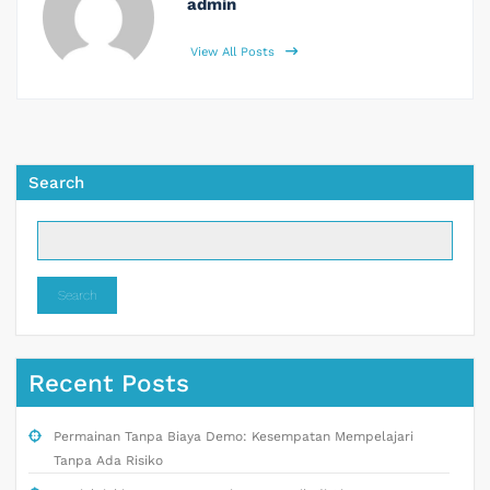
admin
View All Posts
Search
Search
Recent Posts
Permainan Tanpa Biaya Demo: Kesempatan Mempelajari
Tanpa Ada Risiko