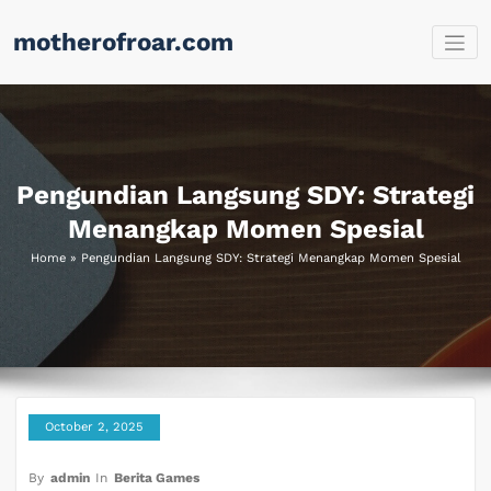
Skip
motherofroar.com
to
content
Pengundian Langsung SDY: Strategi
Menangkap Momen Spesial
Home
»
Pengundian Langsung SDY: Strategi Menangkap Momen Spesial
October 2, 2025
By
admin
In
Berita Games