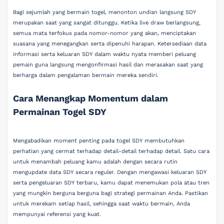
Bagi sejumlah yang bermain togel, menonton undian langsung SDY
merupakan saat yang sangat ditunggu. Ketika live draw berlangsung,
semua mata terfokus pada nomor-nomor yang akan, menciptakan
suasana yang menegangkan serta dipenuhi harapan. Ketersediaan data
informasi serta keluaran SDY dalam waktu nyata memberi peluang
pemain guna langsung mengonfirmasi hasil dan merasakan saat yang
berharga dalam pengalaman bermain mereka sendiri.
Cara Menangkap Momentum dalam
Permainan Togel SDY
Mengabadikan moment penting pada togel SDY membutuhkan
perhatian yang cermat terhadap detail-detail terhadap detail. Satu cara
untuk menambah peluang kamu adalah dengan secara rutin
mengupdate data SDY secara reguler. Dengan mengawasi keluaran SDY
serta pengeluaran SDY terbaru, kamu dapat menemukan pola atau tren
yang mungkin berguna berguna bagi strategi permainan Anda. Pastikan
untuk merekam setiap hasil, sehingga saat waktu bermain, Anda
mempunyai referensi yang kuat.