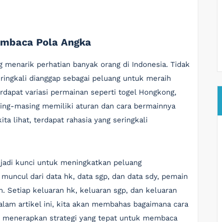
Membaca Pola Angka
 menarik perhatian banyak orang di Indonesia. Tidak
eringkali dianggap sebagai peluang untuk meraih
erdapat variasi permainan seperti togel Hongkong,
sing-masing memiliki aturan dan cara bermainnya
ta lihat, terdapat rahasia yang seringkali
jadi kunci untuk meningkatkan peluang
ncul dari data hk, data sgp, dan data sdy, pemain
. Setiap keluaran hk, keluaran sgp, dan keluaran
lam artikel ini, kita akan membahas bagaimana cara
n menerapkan strategi yang tepat untuk membaca