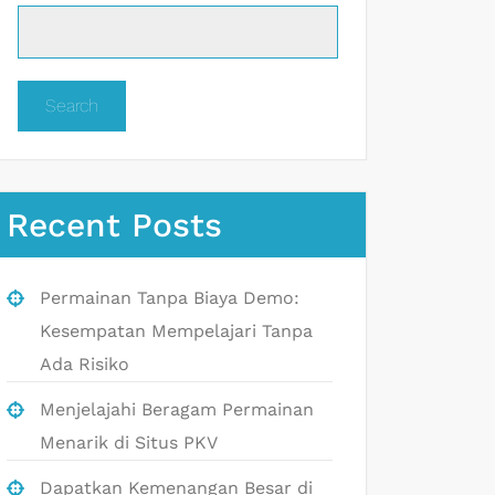
Search
Recent Posts
Permainan Tanpa Biaya Demo:
Kesempatan Mempelajari Tanpa
Ada Risiko
Menjelajahi Beragam Permainan
Menarik di Situs PKV
Dapatkan Kemenangan Besar di