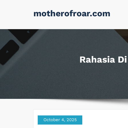
Skip
motherofroar.com
to
content
Rahasia Di
October 4, 2025