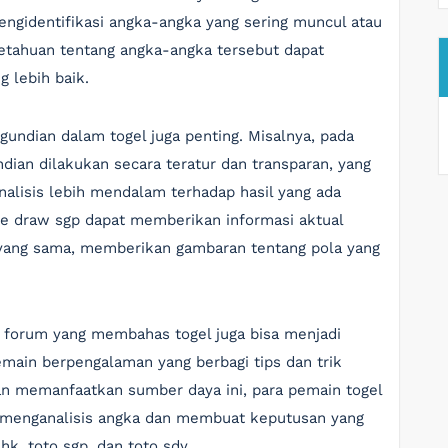
engidentifikasi angka-angka yang sering muncul atau
getahuan tentang angka-angka tersebut dapat
 lebih baik.
ndian dalam togel juga penting. Misalnya, pada
dian dilakukan secara teratur dan transparan, yang
lisis lebih mendalam terhadap hasil yang ada
ve draw sgp dapat memberikan informasi aktual
t yang sama, memberikan gambaran tentang pola yang
u forum yang membahas togel juga bisa menjadi
main berpengalaman yang berbagi tips dan trik
n memanfaatkan sumber daya ini, para pemain togel
enganalisis angka dan membuat keputusan yang
hk, toto sgp, dan toto sdy.