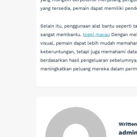
yang tersedia, pemain dapat memiliki pende
Selain itu, penggunaan alat bantu seperti ta
sangat membantu.
togel macau
Dengan melih
visual, pemain dapat lebih mudah memahami
keberuntungan, tetapi juga memahami dat
berdasarkan hasil pengeluaran sebelumnya.
meningkatkan peluang mereka dalam permai
Written
admi