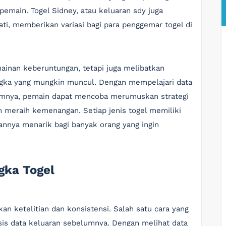
pemain. Togel Sidney, atau keluaran sdy juga
ti, memberikan variasi bagi para penggemar togel di
ainan keberuntungan, tetapi juga melibatkan
ngka yang mungkin muncul. Dengan mempelajari data
elumnya, pemain dapat mencoba merumuskan strategi
meraih kemenangan. Setiap jenis togel memiliki
kannya menarik bagi banyak orang yang ingin
gka Togel
 ketelitian dan konsistensi. Salah satu cara yang
is data keluaran sebelumnya. Dengan melihat data