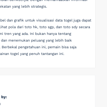
katan yang lebih strategis.
bel dan grafik untuk visualisasi data togel juga dapat
at pola dari toto hk, toto sgp, dan toto sdy secara
 tren yang ada. Ini bukan hanya tentang
a dan menemukan peluang yang lebih baik
 Berbekal pengetahuan ini, pemain bisa saja
nan togel yang penuh tantangan ini.
 by:
n