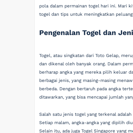
pola dalam permainan togel hari ini. Mari ki
togel dan tips untuk meningkatkan peluan
Pengenalan Togel dan Jen
Togel, atau singkatan dari Toto Gelap, mer
dan dikenal oleh banyak orang. Dalam per
berharap angka yang mereka pilih keluar da
berbagai jenis, yang masing-masing mena
berbeda. Dengan bertaruh pada angka terte
ditawarkan, yang bisa mencapai jumlah yan
Salah satu jenis togel yang terkenal adala
Setiap malam, angka-angka yang dipilih di
Selain itu, ada juga Togel Singapore yang