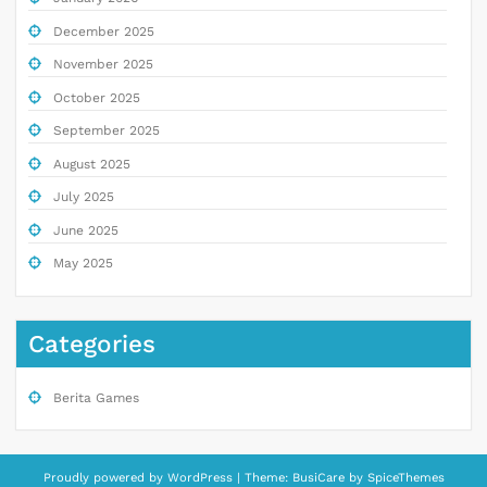
December 2025
November 2025
October 2025
September 2025
August 2025
July 2025
June 2025
May 2025
Categories
Berita Games
Proudly powered by
WordPress
| Theme:
BusiCare
by
SpiceThemes