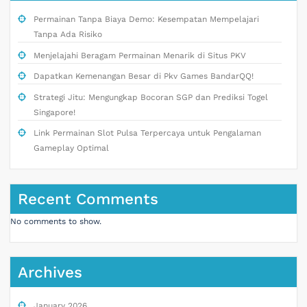
Permainan Tanpa Biaya Demo: Kesempatan Mempelajari
Tanpa Ada Risiko
Menjelajahi Beragam Permainan Menarik di Situs PKV
Dapatkan Kemenangan Besar di Pkv Games BandarQQ!
Strategi Jitu: Mengungkap Bocoran SGP dan Prediksi Togel
Singapore!
Link Permainan Slot Pulsa Terpercaya untuk Pengalaman
Gameplay Optimal
Recent Comments
No comments to show.
Archives
January 2026