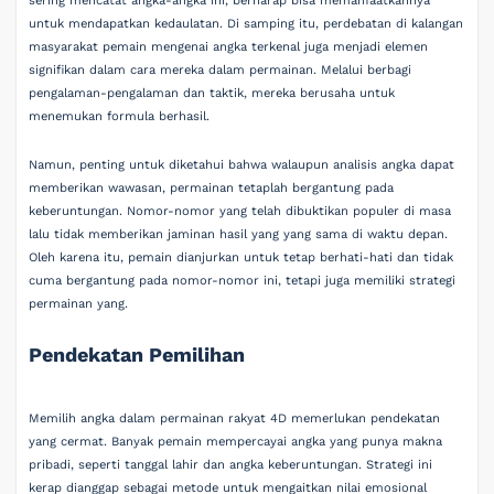
sering mencatat angka-angka ini, berharap bisa memanfaatkannya
untuk mendapatkan kedaulatan. Di samping itu, perdebatan di kalangan
masyarakat pemain mengenai angka terkenal juga menjadi elemen
signifikan dalam cara mereka dalam permainan. Melalui berbagi
pengalaman-pengalaman dan taktik, mereka berusaha untuk
menemukan formula berhasil.
Namun, penting untuk diketahui bahwa walaupun analisis angka dapat
memberikan wawasan, permainan tetaplah bergantung pada
keberuntungan. Nomor-nomor yang telah dibuktikan populer di masa
lalu tidak memberikan jaminan hasil yang yang sama di waktu depan.
Oleh karena itu, pemain dianjurkan untuk tetap berhati-hati dan tidak
cuma bergantung pada nomor-nomor ini, tetapi juga memiliki strategi
permainan yang.
Pendekatan Pemilihan
Memilih angka dalam permainan rakyat 4D memerlukan pendekatan
yang cermat. Banyak pemain mempercayai angka yang punya makna
pribadi, seperti tanggal lahir dan angka keberuntungan. Strategi ini
kerap dianggap sebagai metode untuk mengaitkan nilai emosional