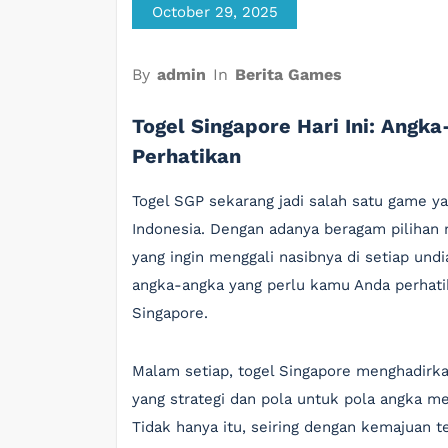
October 29, 2025
By
admin
In
Berita Games
Togel Singapore Hari Ini: Angk
Perhatikan
Togel SGP sekarang jadi salah satu game ya
Indonesia. Dengan adanya beragam pilihan
yang ingin menggali nasibnya di setiap undi
angka-angka yang perlu kamu Anda perhatik
Singapore.
Malam setiap, togel Singapore menghadirka
yang strategi dan pola untuk pola angka m
Tidak hanya itu, seiring dengan kemajuan 