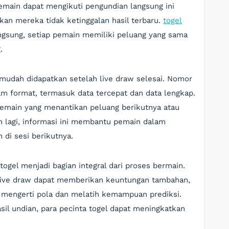
emain dapat mengikuti pengundian langsung ini
kan mereka tidak ketinggalan hasil terbaru.
togel
gsung, setiap pemain memiliki peluang yang sama
.
n mudah didapatkan setelah live draw selesai. Nomor
am format, termasuk data tercepat dan data lengkap.
pemain yang menantikan peluang berikutnya atau
ih lagi, informasi ini membantu pemain dalam
di sesi berikutnya.
togel menjadi bagian integral dari proses bermain.
ive draw dapat memberikan keuntungan tambahan,
mengerti pola dan melatih kemampuan prediksi.
il undian, para pecinta togel dapat meningkatkan