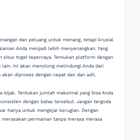
nangan dan peluang untuk menang, tetapi krusial
alaman Anda menjadi lebih menyenangkan. Yang
 situs togel tepercaya. Temukan platform dengan
n lain. Ini akan menolong melindungi Anda dari
kan diproses dengan cepat dan dan adil.
a bijak. Tentukan jumlah maksimal yang bisa Anda
konsisten dengan batas tersebut. Jangan tergoda
sar hanya untuk mengejar kerugian. Dengan
a merasakan permainan tanpa merasa merasa