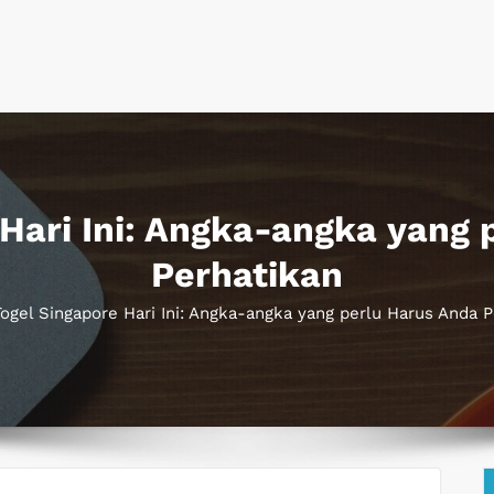
 Hari Ini: Angka-angka yang 
Perhatikan
Togel Singapore Hari Ini: Angka-angka yang perlu Harus Anda P