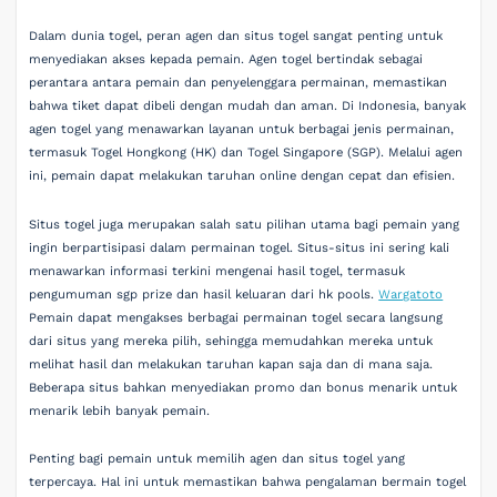
Dalam dunia togel, peran agen dan situs togel sangat penting untuk
menyediakan akses kepada pemain. Agen togel bertindak sebagai
perantara antara pemain dan penyelenggara permainan, memastikan
bahwa tiket dapat dibeli dengan mudah dan aman. Di Indonesia, banyak
agen togel yang menawarkan layanan untuk berbagai jenis permainan,
termasuk Togel Hongkong (HK) dan Togel Singapore (SGP). Melalui agen
ini, pemain dapat melakukan taruhan online dengan cepat dan efisien.
Situs togel juga merupakan salah satu pilihan utama bagi pemain yang
ingin berpartisipasi dalam permainan togel. Situs-situs ini sering kali
menawarkan informasi terkini mengenai hasil togel, termasuk
pengumuman sgp prize dan hasil keluaran dari hk pools.
Wargatoto
Pemain dapat mengakses berbagai permainan togel secara langsung
dari situs yang mereka pilih, sehingga memudahkan mereka untuk
melihat hasil dan melakukan taruhan kapan saja dan di mana saja.
Beberapa situs bahkan menyediakan promo dan bonus menarik untuk
menarik lebih banyak pemain.
Penting bagi pemain untuk memilih agen dan situs togel yang
terpercaya. Hal ini untuk memastikan bahwa pengalaman bermain togel