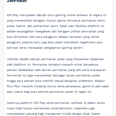
JwPoker
IDN Play merupakan sebuah situs gaming online terbesar di negara ini
yang menawarkan beragam macam game, termasuk permainan kartu
poker, kasino, dan pertaruhan sport. Salah satu fasilitas platform ini
adalah kecanggihan mengakses dan beragam pilihan permainan yang
bisa dimainkan oleh para pengguna. Melalui tampilan yang ramah
pengguna, peserta baru juga bisa cepat memahami bagaimana cara
bermain serta merasakan pengalaman gaming sendiri.
JwPoker adalah sebuah permainan poker yang ditawarkan dijalankan
oleh platform ini. Permainan tersebut menarik minat banyaknya
pemain disebabkan oleh aturan permainan yang adil serta transparan.
Permainan ini juga menawarkan berbagai variasi permainan poker,
hingga para pemain bisa memilih sesuai keinginan preferensi. Melalui
fitur-fitur menarik misalnya bonus serta penawaran, game ini jadi salah
satu utama bagi para pecinta permainan poker di negeri ini.
Hadirnya platform IDN Play serta permainan JwPoker di dalam dunia
maya tidak hanya memberikan entertainment, melainkan juga
menyediakan peluang bagi manajemen modal dengan bijak. Dalam