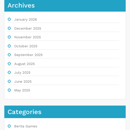
Archives
January 2026
December 2025
November 2025
October 2025
September 2025
August 2025
July 2025
June 2025
May 2025
Categories
Berita Games