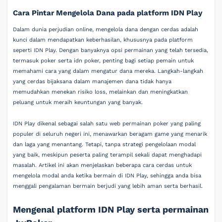
Cara Pintar Mengelola Dana pada platform IDN Play
Dalam dunia perjudian online, mengelola dana dengan cerdas adalah
kunci dalam mendapatkan keberhasilan, khususnya pada platform
seperti IDN Play. Dengan banyaknya opsi permainan yang telah tersedia,
termasuk poker serta idn poker, penting bagi setiap pemain untuk
memahami cara yang dalam mengatur dana mereka. Langkah-langkah
yang cerdas bijaksana dalam manajemen dana tidak hanya
memudahkan menekan risiko loss, melainkan dan meningkatkan
peluang untuk meraih keuntungan yang banyak.
IDN Play dikenal sebagai salah satu web permainan poker yang paling
populer di seluruh negeri ini, menawarkan beragam game yang menarik
dan laga yang menantang. Tetapi, tanpa strategi pengelolaan modal
yang baik, meskipun peserta paling terampil sekali dapat menghadapi
masalah. Artikel ini akan menjelaskan beberapa cara cerdas untuk
mengelola modal anda ketika bermain di IDN Play, sehingga anda bisa
menggali pengalaman bermain berjudi yang lebih aman serta berhasil.
Mengenal platform IDN Play serta permainan