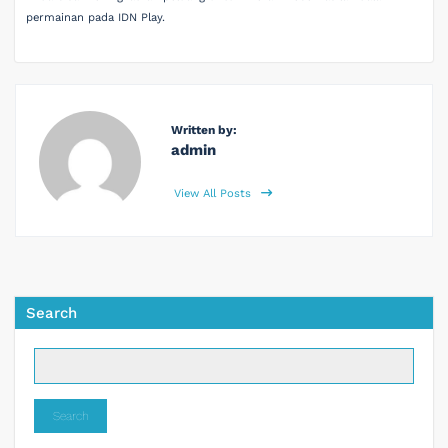
permainan pada IDN Play.
Written by:
admin
View All Posts
Search
Search