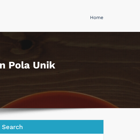
Home
n Pola Unik
Search