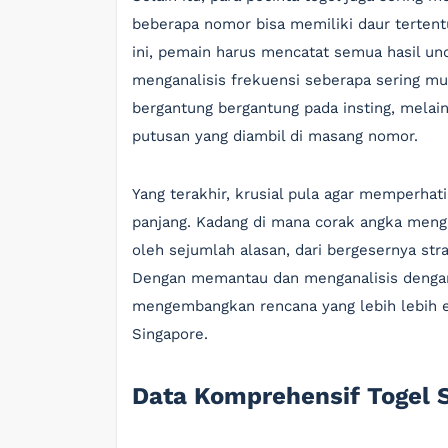
beberapa nomor bisa memiliki daur tertent
ini, pemain harus mencatat semua hasil und
menganalisis frekuensi seberapa sering mu
bergantung bergantung pada insting, melai
putusan yang diambil di masang nomor.
Yang terakhir, krusial pula agar memperha
panjang. Kadang di mana corak angka meng
oleh sejumlah alasan, dari bergesernya str
Dengan memantau dan menganalisis dengan t
mengembangkan rencana yang lebih lebih 
Singapore.
Data Komprehensif Togel 