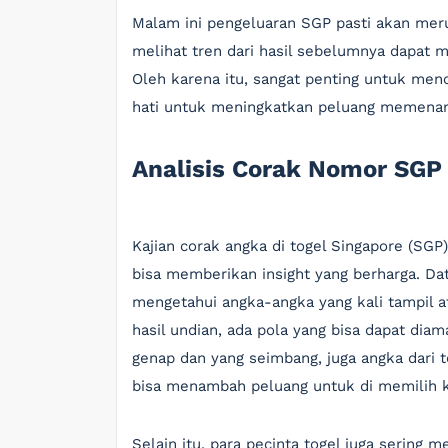
Malam ini pengeluaran SGP pasti akan mer
melihat tren dari hasil sebelumnya dapat 
Oleh karena itu, sangat penting untuk menc
hati untuk meningkatkan peluang memenan
Analisis Corak Nomor SGP
Kajian corak angka di togel Singapore (SGP
bisa memberikan insight yang berharga. Da
mengetahui angka-angka yang kali tampil at
hasil undian, ada pola yang bisa dapat di
genap dan yang seimbang, juga angka dari t
bisa menambah peluang untuk di memilih k
Selain itu, para pecinta togel juga sering