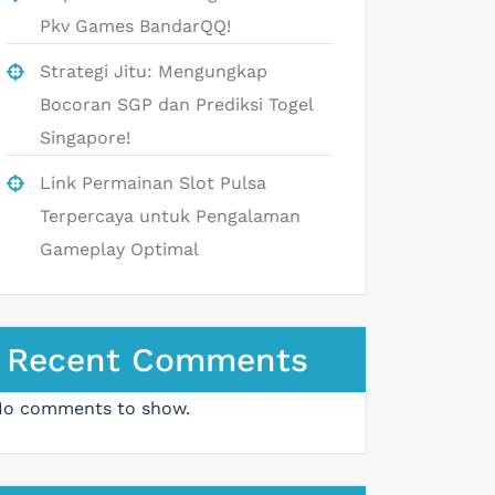
Pkv Games BandarQQ!
Strategi Jitu: Mengungkap
Bocoran SGP dan Prediksi Togel
Singapore!
Link Permainan Slot Pulsa
Terpercaya untuk Pengalaman
Gameplay Optimal
Recent Comments
No comments to show.