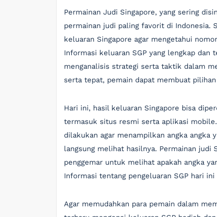
Permainan Judi Singapore, yang sering disin
permainan judi paling favorit di Indonesia.
keluaran Singapore agar mengetahui nom
Informasi keluaran SGP yang lengkap dan t
menganalisis strategi serta taktik dalam m
serta tepat, pemain dapat membuat pilihan
Hari ini, hasil keluaran Singapore bisa dipe
termasuk situs resmi serta aplikasi mobil
dilakukan agar menampilkan angka angka ya
langsung melihat hasilnya. Permainan judi
penggemar untuk melihat apakah angka ya
Informasi tentang pengeluaran SGP hari in
Agar memudahkan para pemain dalam memil