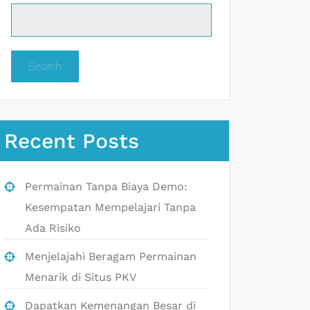
Search
Recent Posts
Permainan Tanpa Biaya Demo:
Kesempatan Mempelajari Tanpa
Ada Risiko
Menjelajahi Beragam Permainan
Menarik di Situs PKV
Dapatkan Kemenangan Besar di