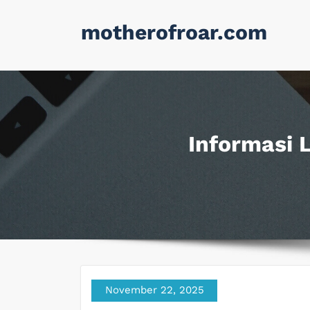
Skip
motherofroar.com
to
content
Informasi 
November 22, 2025