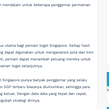
ih mendalam untuk beberapa penggemar permainan
kus utama bagi pemain togel Singapore. Setiap hasil
g dapat digunakan untuk menganalisis pola dan tren
eliti, pemain dapat menambah peluang mereka untuk
inan togel selanjutnya.
gel Singapore punya banyak penggemar yang selalu
ran SGP terbaru biasanya diumumkan, sehingga para
 keluar. Dengan data data yang tepat dan cepat,
ubah strategi dirinya.