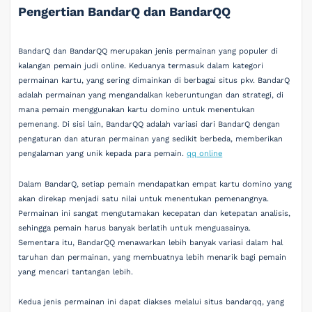
Pengertian BandarQ dan BandarQQ
BandarQ dan BandarQQ merupakan jenis permainan yang populer di
kalangan pemain judi online. Keduanya termasuk dalam kategori
permainan kartu, yang sering dimainkan di berbagai situs pkv. BandarQ
adalah permainan yang mengandalkan keberuntungan dan strategi, di
mana pemain menggunakan kartu domino untuk menentukan
pemenang. Di sisi lain, BandarQQ adalah variasi dari BandarQ dengan
pengaturan dan aturan permainan yang sedikit berbeda, memberikan
pengalaman yang unik kepada para pemain.
qq online
Dalam BandarQ, setiap pemain mendapatkan empat kartu domino yang
akan direkap menjadi satu nilai untuk menentukan pemenangnya.
Permainan ini sangat mengutamakan kecepatan dan ketepatan analisis,
sehingga pemain harus banyak berlatih untuk menguasainya.
Sementara itu, BandarQQ menawarkan lebih banyak variasi dalam hal
taruhan dan permainan, yang membuatnya lebih menarik bagi pemain
yang mencari tantangan lebih.
Kedua jenis permainan ini dapat diakses melalui situs bandarqq, yang