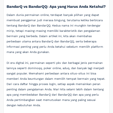
BandarQ vs BandarQQ: Apa yang Harus Anda Ketahui?
Dalam dunia permainan online, terdapat banyak pilihan yang dapat
membuat penggemar judi merasa bingung, terutama ketika berbicara
tentang BandarQ dan BandarQQ. Kedua nama ini mungkin terdengar
mirip, tetapi masing-masing memiliki karakteristik dan pengalaman
bermain yang berbeda. Dalam artikel ini, kita akan membahas
perbedaan utama antara BandarQ dan BandarQQ, serta beberapa
informasi penting yang perlu Anda ketahui sebelum memilih platform
mana yang akan Anda gunakan.
Di era digital ini, permainan seperti pkv dan berbagai jenis permainan
lainnya seperti dominoqq, poker online, aduq, dan banyak lagi menjadi
sangat populer. Memahami perbedaan antara situs-situs ini bisa
memberi Anda keuntungan dalam memilih tempat bermain yang tepat.
Dari cara daftar hingga proses login, setiap aspek memainkan peran
penting dalam pengalaman Anda. Mari kita selami lebih dalam tentang
apa yang membedakan BandarQ dari BandarQQ dan apa yang perlu
Anda pertimbangkan saat memutuskan mana yang paling sesuai
dengan kebutuhan Anda.