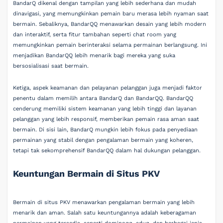
BandarQ dikenal dengan tampilan yang lebih sederhana dan mudah
dinavigasi, yang memungkinkan pemain baru merasa lebih nyaman saat
bermain. Sebaliknya, BandarQQ menawarkan desain yang lebih modern
dan interaktif, serta fitur tambahan seperti chat room yang
memungkinkan pemain berinteraksi selama permainan berlangsung. Ini
menjadikan BandarQQ lebih menarik bagi mereka yang suka
bersosialisasi saat bermain.
Ketiga, aspek keamanan dan pelayanan pelanggan juga menjadi faktor
penentu dalam memilih antara BandarQ dan BandarQQ. BandarQQ
cenderung memiliki sistem keamanan yang lebih tinggi dan layanan
pelanggan yang lebih responsif, memberikan pemain rasa aman saat
bermain. Di sisi lain, BandarQ mungkin lebih fokus pada penyediaan
permainan yang stabil dengan pengalaman bermain yang koheren,
tetapi tak sekomprehensif BandarQQ dalam hal dukungan pelanggan.
Keuntungan Bermain di Situs PKV
Bermain di situs PKV menawarkan pengalaman bermain yang lebih
menarik dan aman. Salah satu keuntungannya adalah keberagaman