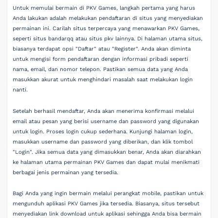
Untuk memulai bermain di PKV Games, langkah pertama yang harus
Anda lakukan adalah melakukan pendaftaran di situs yang menyediakan
permainan ini. Carilah situs terpercaya yang menawarkan PKV Games,
seperti situs bandarqq atau situs pkv lainnya. Di halaman utama situs,
biasanya terdapat opsi "Daftar" atau "Register". Anda akan diminta
untuk mengisi form pendaftaran dengan informasi pribadi seperti
nama, email, dan nomor telepon. Pastikan semua data yang Anda
masukkan akurat untuk menghindari masalah saat melakukan login
nanti.
Setelah berhasil mendaftar, Anda akan menerima konfirmasi melalui
email atau pesan yang berisi username dan password yang digunakan
untuk login. Proses login cukup sederhana. Kunjungi halaman login,
masukkan username dan password yang diberikan, dan klik tombol
"Login". Jika semua data yang dimasukkan benar, Anda akan diarahkan
ke halaman utama permainan PKV Games dan dapat mulai menikmati
berbagai jenis permainan yang tersedia.
Bagi Anda yang ingin bermain melalui perangkat mobile, pastikan untuk
mengunduh aplikasi PKV Games jika tersedia. Biasanya, situs tersebut
menyediakan link download untuk aplikasi sehingga Anda bisa bermain