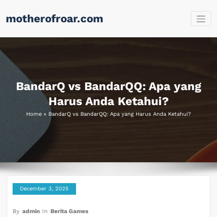
Skip
motherofroar.com
to
content
BandarQ vs BandarQQ: Apa yang
Harus Anda Ketahui?
Home
»
BandarQ vs BandarQQ: Apa yang Harus Anda Ketahui?
December 3, 2025
By
admin
In
Berita Games