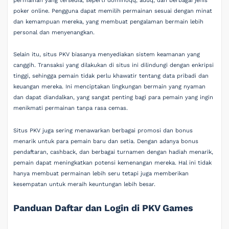
permainan yang tersedia, seperti dominoqq, aduq, dan berbagai jenis
poker online. Pengguna dapat memilih permainan sesuai dengan minat
dan kemampuan mereka, yang membuat pengalaman bermain lebih
personal dan menyenangkan.
Selain itu, situs PKV biasanya menyediakan sistem keamanan yang
canggih. Transaksi yang dilakukan di situs ini dilindungi dengan enkripsi
tinggi, sehingga pemain tidak perlu khawatir tentang data pribadi dan
keuangan mereka. Ini menciptakan lingkungan bermain yang nyaman
dan dapat diandalkan, yang sangat penting bagi para pemain yang ingin
menikmati permainan tanpa rasa cemas.
Situs PKV juga sering menawarkan berbagai promosi dan bonus
menarik untuk para pemain baru dan setia. Dengan adanya bonus
pendaftaran, cashback, dan berbagai turnamen dengan hadiah menarik,
pemain dapat meningkatkan potensi kemenangan mereka. Hal ini tidak
hanya membuat permainan lebih seru tetapi juga memberikan
kesempatan untuk meraih keuntungan lebih besar.
Panduan Daftar dan Login di PKV Games