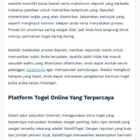
website memiliki batas bawah serta maksimum deposit yang berbeda,
makanya pastikan untuk memeriksa ketentuan yang. Sesudah
menentukan angka yang akan disetorkan, laksanakan petunjuk yang,
seperti menginput nombor telepon anda serta menyatakan proses.
Proses ini umumnya sering sangat kilat, jadi Anda bisa langsung terus
menuju permainan togel daring daring.
Setelah melakukan proses deposit, nantikan sejumlah menit untuk
memastikan saldo Anda terupdate. Apabila saldo tidak tak masuk
sesudah waktu yang ditentukan ditentukan, anda dapat kontak servis
pelanggan
satelittogel
agar memperoleh pertolongan. Melalui mengikuti
tahapan yang tepat, Anda dapat merasakan pengalaman bermain togel
pulsa pulsa tanpa rintangan.
Platform Togel Online Yang Terpercaya
Dalam jalur perjudian internet, menggunakan situs togel yang
terpercaya merupakan tindakan sangat penting. Satu opsi terbaik yang
sangat tersedia sekarang adalah SatelitTogel. Dengan reputasi yang kuat
dan jumlah pemain loyal, SatelitTogel menawarkan kesempatan bermain