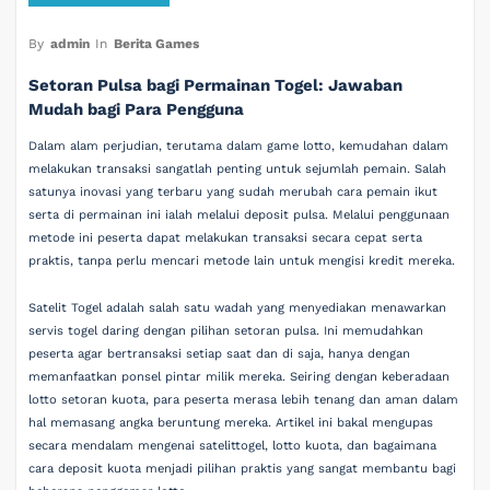
By
admin
In
Berita Games
Setoran Pulsa bagi Permainan Togel: Jawaban
Mudah bagi Para Pengguna
Dalam alam perjudian, terutama dalam game lotto, kemudahan dalam
melakukan transaksi sangatlah penting untuk sejumlah pemain. Salah
satunya inovasi yang terbaru yang sudah merubah cara pemain ikut
serta di permainan ini ialah melalui deposit pulsa. Melalui penggunaan
metode ini peserta dapat melakukan transaksi secara cepat serta
praktis, tanpa perlu mencari metode lain untuk mengisi kredit mereka.
Satelit Togel adalah salah satu wadah yang menyediakan menawarkan
servis togel daring dengan pilihan setoran pulsa. Ini memudahkan
peserta agar bertransaksi setiap saat dan di saja, hanya dengan
memanfaatkan ponsel pintar milik mereka. Seiring dengan keberadaan
lotto setoran kuota, para peserta merasa lebih tenang dan aman dalam
hal memasang angka beruntung mereka. Artikel ini bakal mengupas
secara mendalam mengenai satelittogel, lotto kuota, dan bagaimana
cara deposit kuota menjadi pilihan praktis yang sangat membantu bagi