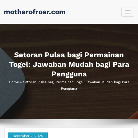
Skip
motherofroar.com
to
content
Setoran Pulsa bagi Permainan
Togel: Jawaban Mudah bagi Para
Pengguna
Home
»
Setoran Pulsa bagi Permainan Togel: Jawaban Mudah bagi Para
Pengguna
December 7, 2025