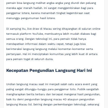
pemain bisa langsung melihat angka-angka yang diundi dan peluang
mereka agar meraih hadiah. Ini sangat menggembirakan bagi para
penggemar lotere, karena menambah tingkat kegembiraan saat
menunggu pengumuman hasil lotere.
Di samping itu, live draw di Macau sering ditayangkan di saluran online
termasuk platform YouTube, membuatnya lebih mudah diakses bagi
semua orang. Dengan teknologi ini, para pemain tidak hanya
mendapatkan informasi dalam waktu cepat, tetapi juga bisa
berinteraksi langsung langsung melalui komentar-komentar serta
pertanyaan. Hal ini menciptakan komunitas yang lebih kuat di antara
para pemain togel di seluruh dunia.
Kecepatan Pengundian Langsung Hari Ini
Undian langsung macau saat ini menjadi salah satu acara event yang
paling sangat ditunggu-tunggu para penggemar toto. Publik sangatlah
mengharapkan berita terbaru dan tercepat mengenai hasil pengundian,
baik itu demi pengundian langsung macau 4D ataupun pengundian
langsung Macau 5d. Seiring dengan perkembangan teknologi, sekarang