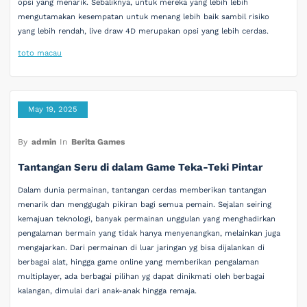
opsi yang menarik. Sebaliknya, untuk mereka yang lebih lebih
mengutamakan kesempatan untuk menang lebih baik sambil risiko
yang lebih rendah, live draw 4D merupakan opsi yang lebih cerdas.
toto macau
May 19, 2025
By
admin
In
Berita Games
Tantangan Seru di dalam Game Teka-Teki Pintar
Dalam dunia permainan, tantangan cerdas memberikan tantangan
menarik dan menggugah pikiran bagi semua pemain. Sejalan seiring
kemajuan teknologi, banyak permainan unggulan yang menghadirkan
pengalaman bermain yang tidak hanya menyenangkan, melainkan juga
mengajarkan. Dari permainan di luar jaringan yg bisa dijalankan di
berbagai alat, hingga game online yang memberikan pengalaman
multiplayer, ada berbagai pilihan yg dapat dinikmati oleh berbagai
kalangan, dimulai dari anak-anak hingga remaja.