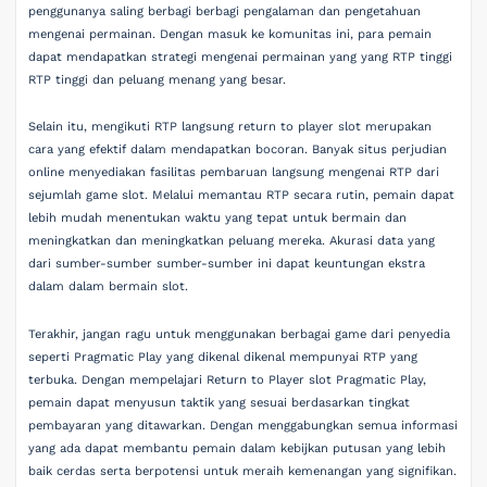
penggunanya saling berbagi berbagi pengalaman dan pengetahuan
mengenai permainan. Dengan masuk ke komunitas ini, para pemain
dapat mendapatkan strategi mengenai permainan yang yang RTP tinggi
RTP tinggi dan peluang menang yang besar.
Selain itu, mengikuti RTP langsung return to player slot merupakan
cara yang efektif dalam mendapatkan bocoran. Banyak situs perjudian
online menyediakan fasilitas pembaruan langsung mengenai RTP dari
sejumlah game slot. Melalui memantau RTP secara rutin, pemain dapat
lebih mudah menentukan waktu yang tepat untuk bermain dan
meningkatkan dan meningkatkan peluang mereka. Akurasi data yang
dari sumber-sumber sumber-sumber ini dapat keuntungan ekstra
dalam dalam bermain slot.
Terakhir, jangan ragu untuk menggunakan berbagai game dari penyedia
seperti Pragmatic Play yang dikenal dikenal mempunyai RTP yang
terbuka. Dengan mempelajari Return to Player slot Pragmatic Play,
pemain dapat menyusun taktik yang sesuai berdasarkan tingkat
pembayaran yang ditawarkan. Dengan menggabungkan semua informasi
yang ada dapat membantu pemain dalam kebijkan putusan yang lebih
baik cerdas serta berpotensi untuk meraih kemenangan yang signifikan.