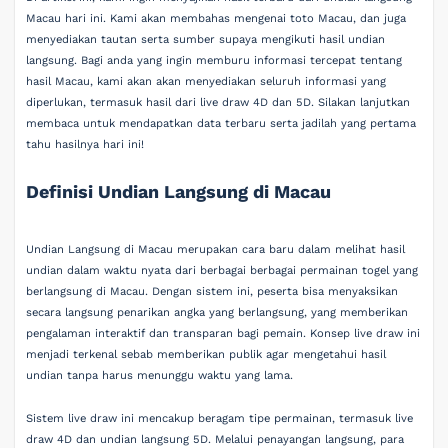
Macau hari ini. Kami akan membahas mengenai toto Macau, dan juga
menyediakan tautan serta sumber supaya mengikuti hasil undian
langsung. Bagi anda yang ingin memburu informasi tercepat tentang
hasil Macau, kami akan akan menyediakan seluruh informasi yang
diperlukan, termasuk hasil dari live draw 4D dan 5D. Silakan lanjutkan
membaca untuk mendapatkan data terbaru serta jadilah yang pertama
tahu hasilnya hari ini!
Definisi Undian Langsung di Macau
Undian Langsung di Macau merupakan cara baru dalam melihat hasil
undian dalam waktu nyata dari berbagai berbagai permainan togel yang
berlangsung di Macau. Dengan sistem ini, peserta bisa menyaksikan
secara langsung penarikan angka yang berlangsung, yang memberikan
pengalaman interaktif dan transparan bagi pemain. Konsep live draw ini
menjadi terkenal sebab memberikan publik agar mengetahui hasil
undian tanpa harus menunggu waktu yang lama.
Sistem live draw ini mencakup beragam tipe permainan, termasuk live
draw 4D dan undian langsung 5D. Melalui penayangan langsung, para