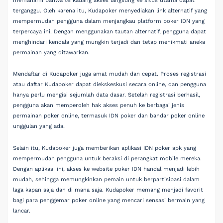
memahami bahwa terkadang akses langsung ke situs utama dapat
terganggu. Oleh karena itu, Kudapoker menyediakan link alternatif yang
mempermudah pengguna dalam menjangkau platform poker IDN yang
terpercaya ini. Dengan menggunakan tautan alternatif, pengguna dapat
menghindari kendala yang mungkin terjadi dan tetap menikmati aneka
permainan yang ditawarkan.
Mendaftar di Kudapoker juga amat mudah dan cepat. Proses registrasi
atau daftar Kudapoker dapat diekskeskusi secara online, dan pengguna
hanya perlu mengisi sejumlah data dasar. Setelah registrasi berhasil,
pengguna akan memperoleh hak akses penuh ke berbagai jenis
permainan poker online, termasuk IDN poker dan bandar poker online
unggulan yang ada.
Selain itu, Kudapoker juga memberikan aplikasi IDN poker apk yang
mempermudah pengguna untuk beraksi di perangkat mobile mereka.
Dengan aplikasi ini, akses ke website poker IDN handal menjadi lebih
mudah, sehingga memungkinkan pemain untuk berpartisipasi dalam
laga kapan saja dan di mana saja. Kudapoker memang menjadi favorit
bagi para penggemar poker online yang mencari sensasi bermain yang
lancar.