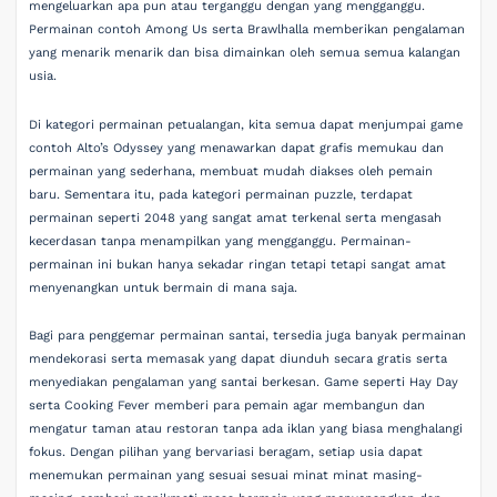
mengeluarkan apa pun atau terganggu dengan yang mengganggu.
Permainan contoh Among Us serta Brawlhalla memberikan pengalaman
yang menarik menarik dan bisa dimainkan oleh semua semua kalangan
usia.
Di kategori permainan petualangan, kita semua dapat menjumpai game
contoh Alto’s Odyssey yang menawarkan dapat grafis memukau dan
permainan yang sederhana, membuat mudah diakses oleh pemain
baru. Sementara itu, pada kategori permainan puzzle, terdapat
permainan seperti 2048 yang sangat amat terkenal serta mengasah
kecerdasan tanpa menampilkan yang mengganggu. Permainan-
permainan ini bukan hanya sekadar ringan tetapi tetapi sangat amat
menyenangkan untuk bermain di mana saja.
Bagi para penggemar permainan santai, tersedia juga banyak permainan
mendekorasi serta memasak yang dapat diunduh secara gratis serta
menyediakan pengalaman yang santai berkesan. Game seperti Hay Day
serta Cooking Fever memberi para pemain agar membangun dan
mengatur taman atau restoran tanpa ada iklan yang biasa menghalangi
fokus. Dengan pilihan yang bervariasi beragam, setiap usia dapat
menemukan permainan yang sesuai sesuai minat minat masing-