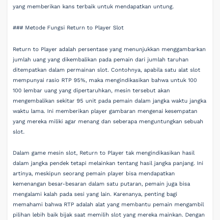
yang memberikan kans terbaik untuk mendapatkan untung.
### Metode Fungsi Return to Player Slot
Return to Player adalah persentase yang menunjukkan menggambarkan
jumlah uang yang dikembalikan pada pemain dari jumlah taruhan
ditempatkan dalam permainan slot. Contohnya, apabila satu alat slot
mempunyai rasio RTP 95%, maka mengindikasikan bahwa untuk 100
100 lembar uang yang dipertaruhkan, mesin tersebut akan
mengembalikan sekitar 95 unit pada pemain dalam jangka waktu jangka
waktu lama. Ini memberikan player gambaran mengenai kesempatan
yang mereka miliki agar menang dan seberapa menguntungkan sebuah
slot.
Dalam game mesin slot, Return to Player tak mengindikasikan hasil
dalam jangka pendek tetapi melainkan tentang hasil jangka panjang. Ini
artinya, meskipun seorang pemain player bisa mendapatkan
kemenangan besar-besaran dalam satu putaran, pemain juga bisa
mengalami kalah pada sesi yang lain. Karenanya, penting bagi
memahami bahwa RTP adalah alat yang membantu pemain mengambil
pilihan lebih baik bijak saat memilih slot yang mereka mainkan. Dengan