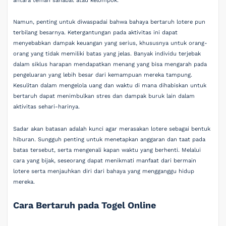
antara teman sahabat atau kelompok.
Namun, penting untuk diwaspadai bahwa bahaya bertaruh lotere pun
terbilang besarnya. Ketergantungan pada aktivitas ini dapat
menyebabkan dampak keuangan yang serius, khususnya untuk orang-
orang yang tidak memiliki batas yang jelas. Banyak individu terjebak
dalam siklus harapan mendapatkan menang yang bisa mengarah pada
pengeluaran yang lebih besar dari kemampuan mereka tampung.
Kesulitan dalam mengelola uang dan waktu di mana dihabiskan untuk
bertaruh dapat menimbulkan stres dan dampak buruk lain dalam
aktivitas sehari-harinya.
Sadar akan batasan adalah kunci agar merasakan lotere sebagai bentuk
hiburan. Sungguh penting untuk menetapkan anggaran dan taat pada
batas tersebut, serta mengenali kapan waktu yang berhenti. Melalui
cara yang bijak, seseorang dapat menikmati manfaat dari bermain
lotere serta menjauhkan diri dari bahaya yang mengganggu hidup
mereka.
Cara Bertaruh pada Togel Online