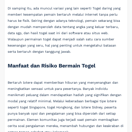
Di samping itu, ada muncul variasi yang lain seperti Togel daring yang
memberi kesempatan pemain bertaruh melalui internet tanpa perlu
harus ke fisik. Seiring dengan adanya teknologi, pemain sekarang bisa
dengan mudah memperoleh data tentang angka yang keluar terbaru,
data sgp, dan hasil togel saat ini dari software atau situs web.
Walaupun permainan togel dapat menjadi salah satu cara sumber
kesenangan yang seru, hal yang penting untuk mengetahui batasan
serta bertaruh dengan tanggung jawab.
Manfaat dan Risiko Bermain Togel
Bertaruh lotere dapat memberikan hiburan yang menyenangkan dan
meningkatkan sensasi untuk para pesertanya. Banyak individu
menikmati peluang dalam mendapatkan hadiah yang signifikan dengan
modal yang relatif minimal. Melalui keberadaan berbagai tipe lotere
seperti togel Singapore, togel Hongkong, dan lotere Sidney, peserta
punya banyak opsi dan pengalaman yang bisa diperoleh dari setiap
permainan. Elemen komunitas juga terjadi saat pemain membagikan
cerita soal pengalaman mereka, menambah hubungan dan keakraban di