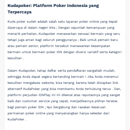
Kudapoker: Platform Poker Indonesia yang
Terpercaya
Kuda poker sudah adalah salah satu layanan poker online yang dapat
dipercaya di dalam negeri kita ; Dengan sejumlah kemampuan yang
menarik perhatian, Kudapoker menawarkan sensasi bermain yang seru
tetapi juga aman bagi seluruh penggunanya ; Baik untuk pemain baru
atau pemain senior, platform tersebut menawarkan kesempatan
bermain untuk bermain poker IDN dengan diversi variatif serta kategori
kesulitan .
Dalam Kudapoker, tahap daftar serta pendaftaran sangatlah mudah,
sehingga Anda dapat segera bertanding bermain ! Jika Anda menemui
kesulitan mengakses website, bisa tenang, karena telah disiapkan link
alternatif KudaPoker yang bisa membantu Anda terhubung terus . Dan,
platform perjudian IDNPlay ini ini dikenal atas reputasinya yang sangat
baik dan customer service yang cepat, menjadikannya pilihan teratas
bagi pemain poker IDN ; Ayo bergabung dan rasakan keseruan
permainan poker online yang menyenangkan hanya sekedar dari
KudaPoker .