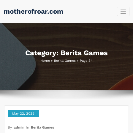
Skip
motherofroar.com
to
content
Category: Berita Games
Home
»
Berita Games
»
Page 34
May 22, 2025
By
admin
In
Berita Games