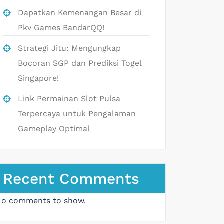
Dapatkan Kemenangan Besar di
Pkv Games BandarQQ!
Strategi Jitu: Mengungkap
Bocoran SGP dan Prediksi Togel
Singapore!
Link Permainan Slot Pulsa
Terpercaya untuk Pengalaman
Gameplay Optimal
Recent Comments
No comments to show.