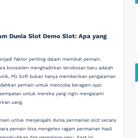
am Dunia Slot Demo Slot: Apa yang
menjadi faktor penting dalam memikat pemain.
ara konsisten menghadirkan terobosan baru adalah
s unik, PG Soft bukan hanya memberikan pengalaman
dahkan pemain untuk mencoba beragam opsi
kesempatan untuk mereka yang ingin mengalami
rkan uang.
ain untuk menjelajahi dunia permainan slot secara
ara pemain bisa mengetes ragam permainan hasil
menakjubkan dan permainan seru. Saat ini,