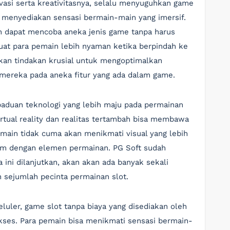
inovasi serta kreativitasnya, selalu menyuguhkan game
a menyediakan sensasi bermain-main yang imersif.
n dapat mencoba aneka jenis game tanpa harus
at para pemain lebih nyaman ketika berpindah ke
kan tindakan krusial untuk mengoptimalkan
mereka pada aneka fitur yang ada dalam game.
paduan teknologi yang lebih maju pada permainan
virtual reality dan realitas tertambah bisa membawa
main tidak cuma akan menikmati visual yang lebih
agam dengan elemen permainan. PG Soft sudah
a ini dilanjutkan, akan akan ada banyak sekali
eh sejumlah pecinta permainan slot.
luler, game slot tanpa biaya yang disediakan oleh
kses. Para pemain bisa menikmati sensasi bermain-