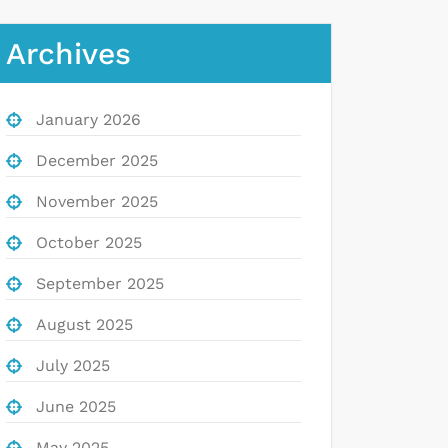
Archives
January 2026
December 2025
November 2025
October 2025
September 2025
August 2025
July 2025
June 2025
May 2025