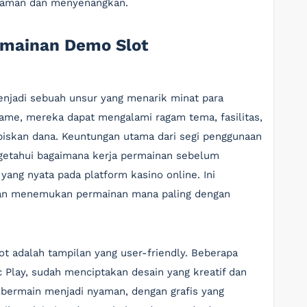
n aman dan menyenangkan.
mainan Demo Slot
njadi sebuah unsur yang menarik minat para
game, mereka dapat mengalami ragam tema, fasilitas,
iskan dana. Keuntungan utama dari segi penggunaan
getahui bagaimana kerja permainan sebelum
ng nyata pada platform kasino online. Ini
dan menemukan permainan mana paling dengan
ot adalah tampilan yang user-friendly. Beberapa
 Play, sudah menciptakan desain yang kreatif dan
 bermain menjadi nyaman, dengan grafis yang