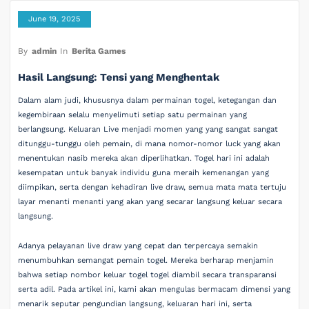
June 19, 2025
By
admin
In
Berita Games
Hasil Langsung: Tensi yang Menghentak
Dalam alam judi, khususnya dalam permainan togel, ketegangan dan
kegembiraan selalu menyelimuti setiap satu permainan yang
berlangsung. Keluaran Live menjadi momen yang yang sangat sangat
ditunggu-tunggu oleh pemain, di mana nomor-nomor luck yang akan
menentukan nasib mereka akan diperlihatkan. Togel hari ini adalah
kesempatan untuk banyak individu guna meraih kemenangan yang
diimpikan, serta dengan kehadiran live draw, semua mata mata tertuju
layar menanti menanti yang akan yang secarar langsung keluar secara
langsung.
Adanya pelayanan live draw yang cepat dan terpercaya semakin
menumbuhkan semangat pemain togel. Mereka berharap menjamin
bahwa setiap nombor keluar togel togel diambil secara transparansi
serta adil. Pada artikel ini, kami akan mengulas bermacam dimensi yang
menarik seputar pengundian langsung, keluaran hari ini, serta