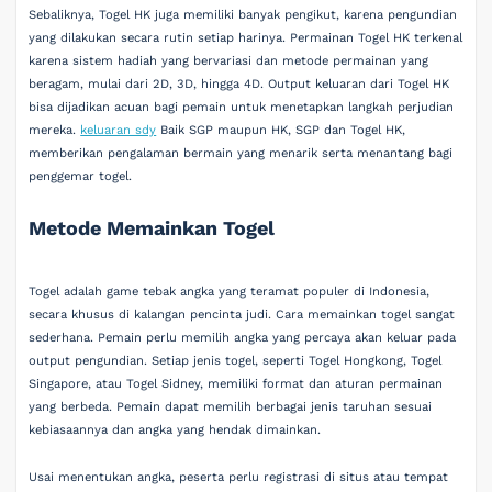
Sebaliknya, Togel HK juga memiliki banyak pengikut, karena pengundian
yang dilakukan secara rutin setiap harinya. Permainan Togel HK terkenal
karena sistem hadiah yang bervariasi dan metode permainan yang
beragam, mulai dari 2D, 3D, hingga 4D. Output keluaran dari Togel HK
bisa dijadikan acuan bagi pemain untuk menetapkan langkah perjudian
mereka.
keluaran sdy
Baik SGP maupun HK, SGP dan Togel HK,
memberikan pengalaman bermain yang menarik serta menantang bagi
penggemar togel.
Metode Memainkan Togel
Togel adalah game tebak angka yang teramat populer di Indonesia,
secara khusus di kalangan pencinta judi. Cara memainkan togel sangat
sederhana. Pemain perlu memilih angka yang percaya akan keluar pada
output pengundian. Setiap jenis togel, seperti Togel Hongkong, Togel
Singapore, atau Togel Sidney, memiliki format dan aturan permainan
yang berbeda. Pemain dapat memilih berbagai jenis taruhan sesuai
kebiasaannya dan angka yang hendak dimainkan.
Usai menentukan angka, peserta perlu registrasi di situs atau tempat