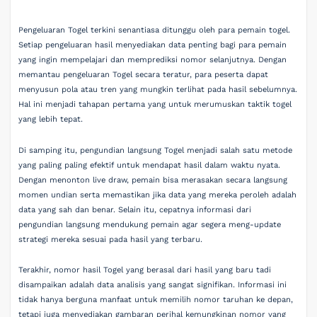
Pengeluaran Togel terkini senantiasa ditunggu oleh para pemain togel.
Setiap pengeluaran hasil menyediakan data penting bagi para pemain
yang ingin mempelajari dan memprediksi nomor selanjutnya. Dengan
memantau pengeluaran Togel secara teratur, para peserta dapat
menyusun pola atau tren yang mungkin terlihat pada hasil sebelumnya.
Hal ini menjadi tahapan pertama yang untuk merumuskan taktik togel
yang lebih tepat.
Di samping itu, pengundian langsung Togel menjadi salah satu metode
yang paling paling efektif untuk mendapat hasil dalam waktu nyata.
Dengan menonton live draw, pemain bisa merasakan secara langsung
momen undian serta memastikan jika data yang mereka peroleh adalah
data yang sah dan benar. Selain itu, cepatnya informasi dari
pengundian langsung mendukung pemain agar segera meng-update
strategi mereka sesuai pada hasil yang terbaru.
Terakhir, nomor hasil Togel yang berasal dari hasil yang baru tadi
disampaikan adalah data analisis yang sangat signifikan. Informasi ini
tidak hanya berguna manfaat untuk memilih nomor taruhan ke depan,
tetapi juga menyediakan gambaran perihal kemungkinan nomor yang