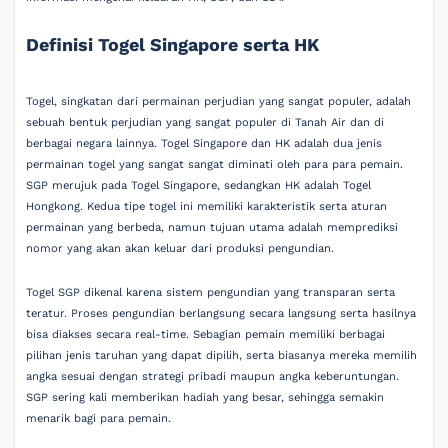
Definisi Togel Singapore serta HK
Togel, singkatan dari permainan perjudian yang sangat populer, adalah
sebuah bentuk perjudian yang sangat populer di Tanah Air dan di
berbagai negara lainnya. Togel Singapore dan HK adalah dua jenis
permainan togel yang sangat sangat diminati oleh para para pemain.
SGP merujuk pada Togel Singapore, sedangkan HK adalah Togel
Hongkong. Kedua tipe togel ini memiliki karakteristik serta aturan
permainan yang berbeda, namun tujuan utama adalah memprediksi
nomor yang akan akan keluar dari produksi pengundian.
Togel SGP dikenal karena sistem pengundian yang transparan serta
teratur. Proses pengundian berlangsung secara langsung serta hasilnya
bisa diakses secara real-time. Sebagian pemain memiliki berbagai
pilihan jenis taruhan yang dapat dipilih, serta biasanya mereka memilih
angka sesuai dengan strategi pribadi maupun angka keberuntungan.
SGP sering kali memberikan hadiah yang besar, sehingga semakin
menarik bagi para pemain.