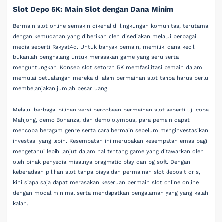
Slot Depo 5K: Main Slot dengan Dana Minim
Bermain slot online semakin dikenal di lingkungan komunitas, terutama
dengan kemudahan yang diberikan oleh disediakan melalui berbagai
media seperti Rakyat4d. Untuk banyak pemain, memiliki dana kecil
bukanlah penghalang untuk merasakan game yang seru serta
menguntungkan. Konsep slot setoran 5K memfasilitasi pemain dalam
memulai petualangan mereka di alam permainan slot tanpa harus perlu
membelanjakan jumlah besar uang.
Melalui berbagai pilihan versi percobaan permainan slot seperti uji coba
Mahjong, demo Bonanza, dan demo olympus, para pemain dapat
mencoba beragam genre serta cara bermain sebelum menginvestasikan
investasi yang lebih. Kesempatan ini merupakan kesempatan emas bagi
mengetahui lebih lanjut dalam hal tentang game yang ditawarkan oleh
oleh pihak penyedia misalnya pragmatic play dan pg soft. Dengan
keberadaan pilihan slot tanpa biaya dan permainan slot deposit qris,
kini siapa saja dapat merasakan keseruan bermain slot online online
dengan modal minimal serta mendapatkan pengalaman yang yang kalah
kalah.