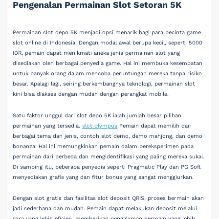
Pengenalan Permainan Slot Setoran 5K
Permainan slot depo 5K menjadi opsi menarik bagi para pecinta game
slot online di Indonesia. Dengan modal awal berupa kecil, seperti 5000
IDR, pemain dapat menikmati aneka jenis permainan slot yang
disediakan oleh berbagai penyedia game. Hal ini membuka kesempatan
untuk banyak orang dalam mencoba peruntungan mereka tanpa risiko
besar. Apalagi lagi, seiring berkembangnya teknologi, permainan slot
kini bisa diakses dengan mudah dengan perangkat mobile.
Satu faktor unggul dari slot depo 5K ialah jumlah besar pilihan
permainan yang tersedia.
slot olympus
Pemain dapat memilih dari
berbagai tema dan jenis, contoh slot demo, demo mahjong, dan demo
bonanza. Hal ini memungkinkan pemain dalam bereksperimen pada
permainan dari berbeda dan mengidentifikasi yang paling mereka sukai.
Di samping itu, beberapa penyedia seperti Pragmatic Play dan PG Soft
menyediakan grafis yang dan fitur bonus yang sangat menggiurkan.
Dengan slot gratis dan fasilitas slot deposit QRIS, proses bermain akan
jadi sederhana dan mudah. Pemain dapat melakukan deposit melalui
cara yang lebih efisien, memberikan pengalaman bermain yang lebih