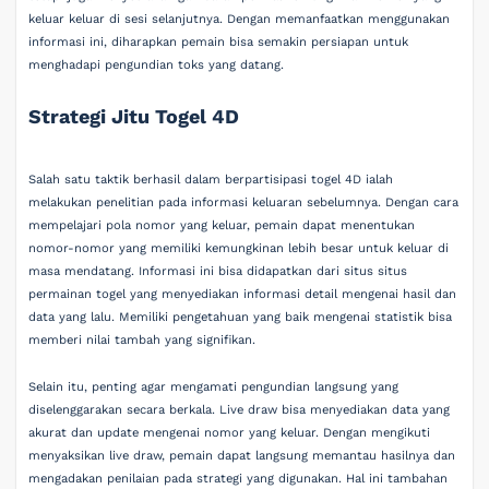
keluar keluar di sesi selanjutnya. Dengan memanfaatkan menggunakan
informasi ini, diharapkan pemain bisa semakin persiapan untuk
menghadapi pengundian toks yang datang.
Strategi Jitu Togel 4D
Salah satu taktik berhasil dalam berpartisipasi togel 4D ialah
melakukan penelitian pada informasi keluaran sebelumnya. Dengan cara
mempelajari pola nomor yang keluar, pemain dapat menentukan
nomor-nomor yang memiliki kemungkinan lebih besar untuk keluar di
masa mendatang. Informasi ini bisa didapatkan dari situs situs
permainan togel yang menyediakan informasi detail mengenai hasil dan
data yang lalu. Memiliki pengetahuan yang baik mengenai statistik bisa
memberi nilai tambah yang signifikan.
Selain itu, penting agar mengamati pengundian langsung yang
diselenggarakan secara berkala. Live draw bisa menyediakan data yang
akurat dan update mengenai nomor yang keluar. Dengan mengikuti
menyaksikan live draw, pemain dapat langsung memantau hasilnya dan
mengadakan penilaian pada strategi yang digunakan. Hal ini tambahan