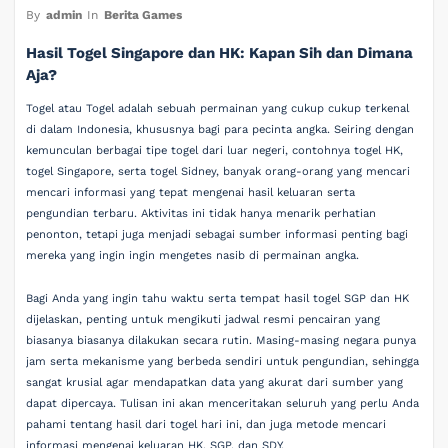
By
admin
In
Berita Games
Hasil Togel Singapore dan HK: Kapan Sih dan Dimana
Aja?
Togel atau Togel adalah sebuah permainan yang cukup cukup terkenal
di dalam Indonesia, khususnya bagi para pecinta angka. Seiring dengan
kemunculan berbagai tipe togel dari luar negeri, contohnya togel HK,
togel Singapore, serta togel Sidney, banyak orang-orang yang mencari
mencari informasi yang tepat mengenai hasil keluaran serta
pengundian terbaru. Aktivitas ini tidak hanya menarik perhatian
penonton, tetapi juga menjadi sebagai sumber informasi penting bagi
mereka yang ingin ingin mengetes nasib di permainan angka.
Bagi Anda yang ingin tahu waktu serta tempat hasil togel SGP dan HK
dijelaskan, penting untuk mengikuti jadwal resmi pencairan yang
biasanya biasanya dilakukan secara rutin. Masing-masing negara punya
jam serta mekanisme yang berbeda sendiri untuk pengundian, sehingga
sangat krusial agar mendapatkan data yang akurat dari sumber yang
dapat dipercaya. Tulisan ini akan menceritakan seluruh yang perlu Anda
pahami tentang hasil dari togel hari ini, dan juga metode mencari
informasi mengenai keluaran HK, SGP, dan SDY.