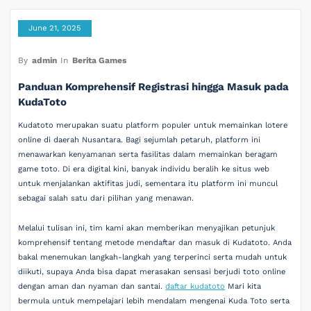
June 21, 2025
By
admin
In
Berita Games
Panduan Komprehensif Registrasi hingga Masuk pada
KudaToto
Kudatoto merupakan suatu platform populer untuk memainkan lotere
online di daerah Nusantara. Bagi sejumlah petaruh, platform ini
menawarkan kenyamanan serta fasilitas dalam memainkan beragam
game toto. Di era digital kini, banyak individu beralih ke situs web
untuk menjalankan aktifitas judi, sementara itu platform ini muncul
sebagai salah satu dari pilihan yang menawan.
Melalui tulisan ini, tim kami akan memberikan menyajikan petunjuk
komprehensif tentang metode mendaftar dan masuk di Kudatoto. Anda
bakal menemukan langkah-langkah yang terperinci serta mudah untuk
diikuti, supaya Anda bisa dapat merasakan sensasi berjudi toto online
dengan aman dan nyaman dan santai.
daftar kudatoto
Mari kita
bermula untuk mempelajari lebih mendalam mengenai Kuda Toto serta