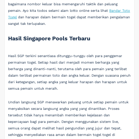
bagaimana nombor keluar bisa memengaruhi taktik dan peluang
pemain. Ayo kita todos selami alam lotto online serta lihat
Bandar Toto
Togel
dan harapan dalam bermain togel dapat memberikan pengalaman
sangat tak terlupakan.
Hasil Singapore Pools Terbaru
Hasil SGP terkini senantiasa ditunggu-tunggu oleh para penggemar
permainan togel. Setiap hasil dari menjadi momen berharga yang
berharga yang dinanti-nanti, terutama oleh para pemain yang terlibat
dalam terlibat permainan toto dan angka keluar. Dengan suasana penuh
dari ketegangan, setiap angka yang keluar harapan dan harapan untuk
semua pemain untuk meraih.
Undian langsung SGP menawarkan peluang untuk setiap pemain untuk
menyaksikan secara langsung angka yang yang dinantikan. Proses
tersebut tidak hanya menambah memberikan kejelasan dan
kepercayaan bagi para pemain. Dengan menggunakan sistem live,
semua orang dapat melihat hasil pengundian yang jujur dan tepat,
sehingga menyediakan rasa aman dalam bermain togel togel di