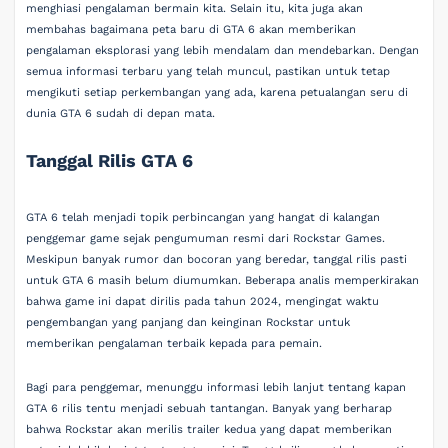
menghiasi pengalaman bermain kita. Selain itu, kita juga akan
membahas bagaimana peta baru di GTA 6 akan memberikan
pengalaman eksplorasi yang lebih mendalam dan mendebarkan. Dengan
semua informasi terbaru yang telah muncul, pastikan untuk tetap
mengikuti setiap perkembangan yang ada, karena petualangan seru di
dunia GTA 6 sudah di depan mata.
Tanggal Rilis GTA 6
GTA 6 telah menjadi topik perbincangan yang hangat di kalangan
penggemar game sejak pengumuman resmi dari Rockstar Games.
Meskipun banyak rumor dan bocoran yang beredar, tanggal rilis pasti
untuk GTA 6 masih belum diumumkan. Beberapa analis memperkirakan
bahwa game ini dapat dirilis pada tahun 2024, mengingat waktu
pengembangan yang panjang dan keinginan Rockstar untuk
memberikan pengalaman terbaik kepada para pemain.
Bagi para penggemar, menunggu informasi lebih lanjut tentang kapan
GTA 6 rilis tentu menjadi sebuah tantangan. Banyak yang berharap
bahwa Rockstar akan merilis trailer kedua yang dapat memberikan