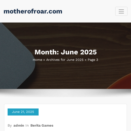
Skip
motherofroar.com
to
content
Month:
June 2025
Home
»
Archives for June 2025
»
Page 3
June 21, 2025
By
admin
In
Berita Games