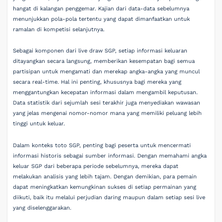
hangat di kalangan penggemar. Kajian dari data-data sebelumnya
menunjukkan pola-pola tertentu yang dapat dimanfaatkan untuk
ramalan di kompetisi selanjutnya.
Sebagai komponen dari live draw SGP, setiap informasi keluaran
ditayangkan secara langsung, memberikan kesempatan bagi semua
partisipan untuk mengamati dan merekap angka-angka yang muncul
secara real-time. Hal ini penting, khususnya bagi mereka yang
menggantungkan kecepatan informasi dalam mengambil keputusan.
Data statistik dari sejumlah sesi terakhir juga menyediakan wawasan
yang jelas mengenai nomor-nomor mana yang memiliki peluang lebih
tinggi untuk keluar.
Dalam konteks toto SGP, penting bagi peserta untuk mencermati
informasi historis sebagai sumber informasi. Dengan memahami angka
keluar SGP dari beberapa periode sebelumnya, mereka dapat
melakukan analisis yang lebih tajam. Dengan demikian, para pemain
dapat meningkatkan kemungkinan sukses di setiap permainan yang
diikuti, baik itu melalui perjudian daring maupun dalam setiap sesi live
yang diselenggarakan.