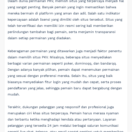
Dalam dunia permainan PKV, memilih situs yang terpercaya menjadi hal
yang sangat penting. Banyak pemain yang ingin memastikan bahwa
mereka bermain di platform yang aman dan adil. Salah satu indikator
kepercayaan adalah lisensi yang dimiliki oleh situs tersebut. Situs yang
telah terverifikasi dan memiliki izin resmi sering kali memberikan
perlindungan tambahan bagi pemain, serta menjamin transparansi
dalam setiap permainan yang diadakan.
Keberagaman permainan yang ditawarkan juga menjadi faktor penentu
dalam memilih situs PKV. Misalnya, beberapa situs menyediakan
berbagai varian permainan seperti poker, dominoqq, dan bandarqq.
Dengan adanya banyak pilihan, pemain dapat menemukan permainan
yang sesuai dengan preferensi mereka. Selain itu, situs yang baik
biasanya menyediakan fitur login yang mudah dan cepat, serta proses
pendaftaran yang jelas, sehingga pemain baru dapat bergabung dengan
mudah.
Terakhir, dukungan pelanggan yang responsif dan profesional juga
merupakan ciri khas situs terpercaya. Pemain harus merasa nyaman
dan terbantu ketika menghadapi kendala atau pertanyaan. Layanan
pelanggan yang tersedia 24 jam melalui berbagai saluran komunikasi
seperti live chat, telepon, atau email sangat penting untuk memberikan