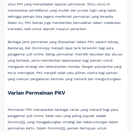
situs PKV yang menyediakan layanan permainan. Situs-situs ini
menawarkan pendaftaran yang mudah dan proses login yang cepat,
sehingga pemain bisa segera menikmati permainan yang tersedia.
Selain itu, PKV Games juga memberikan kemudahan dalam melakukan
transaksi, baik untuk deposit maupun penarikan.
Berbagai jenis permainan yang ditawarkan dalam PKV, seperti Aduqq,
Bandarqq, dan Dominoqq, menjadi daya tarik tersendiri bagi para
penggemar judi online. Setiap permainan memiliki keunikan dan aturan
yang berbeda, serta memberikan kesempatan bagi pemain untuk
mengasah strategi dan keterampilan mereka. Dengan popularitas yang
terus meningkat, PKV menjadi salah satu pilihan utama bagi pemain
yang mencari pengalaman bermain yang menarik dan menguntungkan.
Varian Permainan PKV
Permainan PKV menawarkan berbagai varian yang menarik bagi para
penggemar judi online. Salah satu yang paling populer adalah
DominoQQ, yang menggabungkan strategi dan keberuntungan dalam
permainan kartu. Dalam DominoQQ, pemain bertujuan untuk