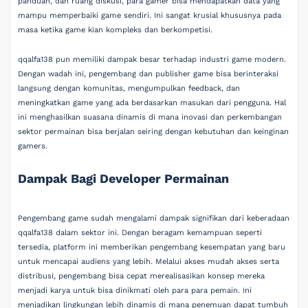
panduan, dan ruang diskusi, para gamer bisa mendapatkan data yang
mampu memperbaiki game sendiri. Ini sangat krusial khususnya pada
masa ketika game kian kompleks dan berkompetisi.
qqalfa138 pun memiliki dampak besar terhadap industri game modern.
Dengan wadah ini, pengembang dan publisher game bisa berinteraksi
langsung dengan komunitas, mengumpulkan feedback, dan
meningkatkan game yang ada berdasarkan masukan dari pengguna. Hal
ini menghasilkan suasana dinamis di mana inovasi dan perkembangan
sektor permainan bisa berjalan seiring dengan kebutuhan dan keinginan
gamers.
Dampak Bagi Developer Permainan
Pengembang game sudah mengalami dampak signifikan dari keberadaan
qqalfa138 dalam sektor ini. Dengan beragam kemampuan seperti
tersedia, platform ini memberikan pengembang kesempatan yang baru
untuk mencapai audiens yang lebih. Melalui akses mudah akses serta
distribusi, pengembang bisa cepat merealisasikan konsep mereka
menjadi karya untuk bisa dinikmati oleh para para pemain. Ini
menjadikan lingkungan lebih dinamis di mana penemuan dapat tumbuh