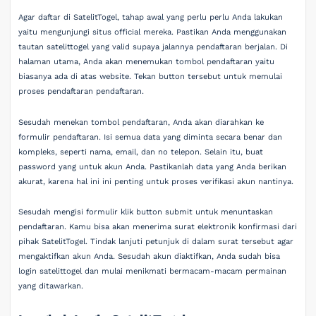
Agar daftar di SatelitTogel, tahap awal yang perlu perlu Anda lakukan
yaitu mengunjungi situs official mereka. Pastikan Anda menggunakan
tautan satelittogel yang valid supaya jalannya pendaftaran berjalan. Di
halaman utama, Anda akan menemukan tombol pendaftaran yaitu
biasanya ada di atas website. Tekan button tersebut untuk memulai
proses pendaftaran pendaftaran.
Sesudah menekan tombol pendaftaran, Anda akan diarahkan ke
formulir pendaftaran. Isi semua data yang diminta secara benar dan
kompleks, seperti nama, email, dan no telepon. Selain itu, buat
password yang untuk akun Anda. Pastikanlah data yang Anda berikan
akurat, karena hal ini ini penting untuk proses verifikasi akun nantinya.
Sesudah mengisi formulir klik button submit untuk menuntaskan
pendaftaran. Kamu bisa akan menerima surat elektronik konfirmasi dari
pihak SatelitTogel. Tindak lanjuti petunjuk di dalam surat tersebut agar
mengaktifkan akun Anda. Sesudah akun diaktifkan, Anda sudah bisa
login satelittogel dan mulai menikmati bermacam-macam permainan
yang ditawarkan.