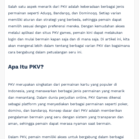
Salah satu aspek menarik dari PKV adalah keberadaan berbagai jenis
permainan seperti Aduqq, Bandarqq, dan Dominoqq. Setiap varian
memiliki aturan dan strategi yang berbeda, sehingga pemain dapat
memilih sesuai dengan preferensi mereka. Dengan kemudahan akses
melalui aplikasi dan situs PKV games, pemain kini dapat melakukan
login dan mulai bermain kapan saja dan di mana saja. Di artikel ini, kita
akan mengenal lebih dalam tentang berbagai varian PKV dan bagaimana
cara bergabung dalam petualangan seru ini.
Apa Itu PKV?
PKV merupakan singkatan dari permainan kartu yang populer di
Indonesia, yang menawarkan berbagai jenis permainan yang menarik
dan menantang. Dalam dunia perjudian online, PKV Games dikenal
sebagai platform yang menyediakan berbagai permainan seperti poker,
domino, dan bandarqq. Konsep dasar dari PKV adalah memberikan
pengalaman bermain yang seru dengan sistem yang transparan dan
aman, sehingga pemain dapat merasa nyaman saat bermain.
Dalam PKV, pemain memiliki akses untuk bergabung dalam berbagai