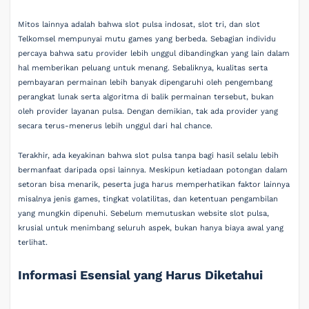
Mitos lainnya adalah bahwa slot pulsa indosat, slot tri, dan slot
Telkomsel mempunyai mutu games yang berbeda. Sebagian individu
percaya bahwa satu provider lebih unggul dibandingkan yang lain dalam
hal memberikan peluang untuk menang. Sebaliknya, kualitas serta
pembayaran permainan lebih banyak dipengaruhi oleh pengembang
perangkat lunak serta algoritma di balik permainan tersebut, bukan
oleh provider layanan pulsa. Dengan demikian, tak ada provider yang
secara terus-menerus lebih unggul dari hal chance.
Terakhir, ada keyakinan bahwa slot pulsa tanpa bagi hasil selalu lebih
bermanfaat daripada opsi lainnya. Meskipun ketiadaan potongan dalam
setoran bisa menarik, peserta juga harus memperhatikan faktor lainnya
misalnya jenis games, tingkat volatilitas, dan ketentuan pengambilan
yang mungkin dipenuhi. Sebelum memutuskan website slot pulsa,
krusial untuk menimbang seluruh aspek, bukan hanya biaya awal yang
terlihat.
Informasi Esensial yang Harus Diketahui