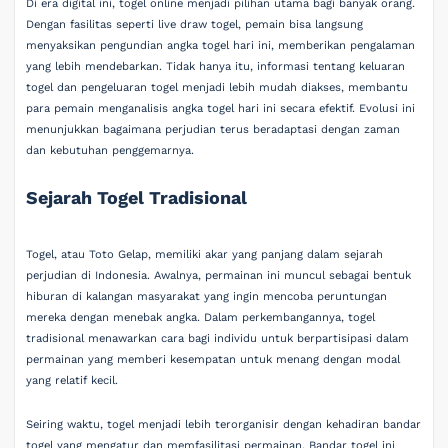
Di era digital ini, togel online menjadi pilihan utama bagi banyak orang.
Dengan fasilitas seperti live draw togel, pemain bisa langsung
menyaksikan pengundian angka togel hari ini, memberikan pengalaman
yang lebih mendebarkan. Tidak hanya itu, informasi tentang keluaran
togel dan pengeluaran togel menjadi lebih mudah diakses, membantu
para pemain menganalisis angka togel hari ini secara efektif. Evolusi ini
menunjukkan bagaimana perjudian terus beradaptasi dengan zaman
dan kebutuhan penggemarnya.
Sejarah Togel Tradisional
Togel, atau Toto Gelap, memiliki akar yang panjang dalam sejarah
perjudian di Indonesia. Awalnya, permainan ini muncul sebagai bentuk
hiburan di kalangan masyarakat yang ingin mencoba peruntungan
mereka dengan menebak angka. Dalam perkembangannya, togel
tradisional menawarkan cara bagi individu untuk berpartisipasi dalam
permainan yang memberi kesempatan untuk menang dengan modal
yang relatif kecil.
Seiring waktu, togel menjadi lebih terorganisir dengan kehadiran bandar
togel yang mengatur dan memfasilitasi permainan. Bandar togel ini