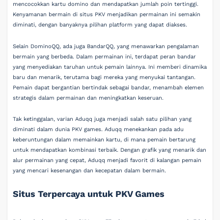
mencocokkan kartu domino dan mendapatkan jumlah poin tertinggi.
Kenyamanan bermain di situs PKV menjadikan permainan ini semakin
diminati, dengan banyaknya pilihan platform yang dapat diakses.
Selain DominoQQ, ada juga BandarQQ, yang menawarkan pengalaman
bermain yang berbeda. Dalam permainan ini, terdapat peran bandar
yang menyediakan taruhan untuk pemain lainnya. Ini memberi dinamika
baru dan menarik, terutama bagi mereka yang menyukai tantangan.
Pemain dapat bergantian bertindak sebagai bandar, menambah elemen
strategis dalam permainan dan meningkatkan keseruan.
Tak ketinggalan, varian Aduqq juga menjadi salah satu pilihan yang
diminati dalam dunia PKV games. Aduqq menekankan pada adu
keberuntungan dalam memainkan kartu, di mana pemain bertarung
untuk mendapatkan kombinasi terbaik. Dengan grafik yang menarik dan
alur permainan yang cepat, Aduqq menjadi favorit di kalangan pemain
yang mencari kesenangan dan kecepatan dalam bermain.
Situs Terpercaya untuk PKV Games