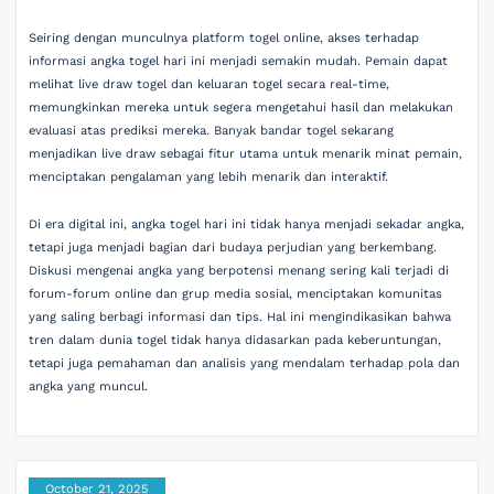
Seiring dengan munculnya platform togel online, akses terhadap
informasi angka togel hari ini menjadi semakin mudah. Pemain dapat
melihat live draw togel dan keluaran togel secara real-time,
memungkinkan mereka untuk segera mengetahui hasil dan melakukan
evaluasi atas prediksi mereka. Banyak bandar togel sekarang
menjadikan live draw sebagai fitur utama untuk menarik minat pemain,
menciptakan pengalaman yang lebih menarik dan interaktif.
Di era digital ini, angka togel hari ini tidak hanya menjadi sekadar angka,
tetapi juga menjadi bagian dari budaya perjudian yang berkembang.
Diskusi mengenai angka yang berpotensi menang sering kali terjadi di
forum-forum online dan grup media sosial, menciptakan komunitas
yang saling berbagi informasi dan tips. Hal ini mengindikasikan bahwa
tren dalam dunia togel tidak hanya didasarkan pada keberuntungan,
tetapi juga pemahaman dan analisis yang mendalam terhadap pola dan
angka yang muncul.
October 21, 2025