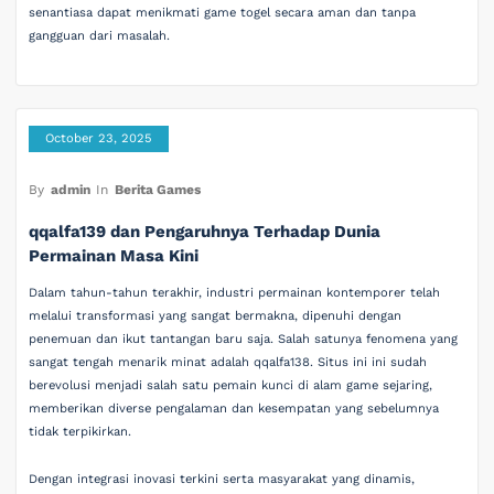
senantiasa dapat menikmati game togel secara aman dan tanpa
gangguan dari masalah.
October 23, 2025
By
admin
In
Berita Games
qqalfa139 dan Pengaruhnya Terhadap Dunia
Permainan Masa Kini
Dalam tahun-tahun terakhir, industri permainan kontemporer telah
melalui transformasi yang sangat bermakna, dipenuhi dengan
penemuan dan ikut tantangan baru saja. Salah satunya fenomena yang
sangat tengah menarik minat adalah qqalfa138. Situs ini ini sudah
berevolusi menjadi salah satu pemain kunci di alam game sejaring,
memberikan diverse pengalaman dan kesempatan yang sebelumnya
tidak terpikirkan.
Dengan integrasi inovasi terkini serta masyarakat yang dinamis,