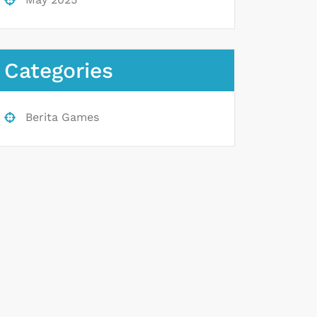
Categories
Berita Games