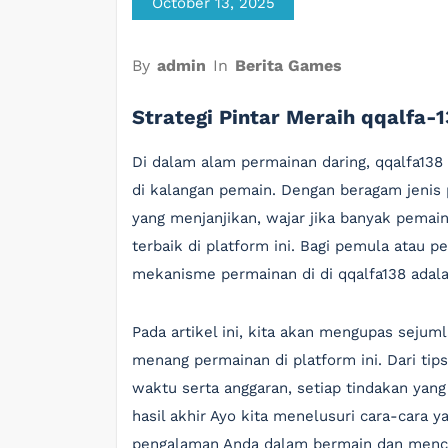
October 13, 2025
By
admin
In
Berita Games
Strategi Pintar Meraih qqalfa-
Di dalam alam permainan daring, qqalfa138
di kalangan pemain. Dengan beragam jeni
yang menjanjikan, wajar jika banyak pemai
terbaik di platform ini. Bagi pemula atau
mekanisme permainan di di qqalfa138 ada
Pada artikel ini, kita akan mengupas seju
menang permainan di platform ini. Dari ti
waktu serta anggaran, setiap tindakan ya
hasil akhir Ayo kita menelusuri cara-cara
pengalaman Anda dalam bermain dan menca