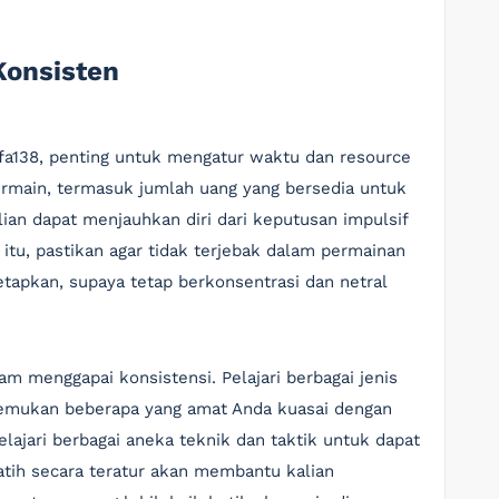
Konsisten
fa138, penting untuk mengatur waktu dan resource
bermain, termasuk jumlah uang yang bersedia untuk
ian dapat menjauhkan diri dari keputusan impulsif
 itu, pastikan agar tidak terjebak dalam permainan
etapkan, supaya tetap berkonsentrasi dan netral
am menggapai konsistensi. Pelajari berbagai jenis
 temukan beberapa yang amat Anda kuasai dengan
lajari berbagai aneka teknik dan taktik untuk dapat
tih secara teratur akan membantu kalian