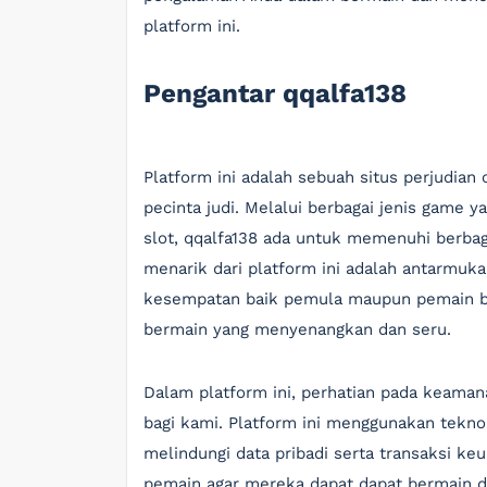
platform ini.
Pengantar qqalfa138
Platform ini adalah sebuah situs perjudian
pecinta judi. Melalui berbagai jenis game 
slot, qqalfa138 ada untuk memenuhi berbaga
menarik dari platform ini adalah antarmu
kesempatan baik pemula maupun pemain 
bermain yang menyenangkan dan seru.
Dalam platform ini, perhatian pada keama
bagi kami. Platform ini menggunakan tekno
melindungi data pribadi serta transaksi k
pemain agar mereka dapat dapat bermain d