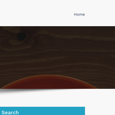
Home
Search