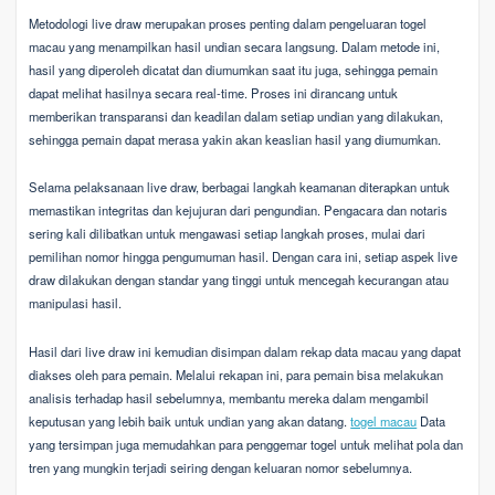
Metodologi live draw merupakan proses penting dalam pengeluaran togel
macau yang menampilkan hasil undian secara langsung. Dalam metode ini,
hasil yang diperoleh dicatat dan diumumkan saat itu juga, sehingga pemain
dapat melihat hasilnya secara real-time. Proses ini dirancang untuk
memberikan transparansi dan keadilan dalam setiap undian yang dilakukan,
sehingga pemain dapat merasa yakin akan keaslian hasil yang diumumkan.
Selama pelaksanaan live draw, berbagai langkah keamanan diterapkan untuk
memastikan integritas dan kejujuran dari pengundian. Pengacara dan notaris
sering kali dilibatkan untuk mengawasi setiap langkah proses, mulai dari
pemilihan nomor hingga pengumuman hasil. Dengan cara ini, setiap aspek live
draw dilakukan dengan standar yang tinggi untuk mencegah kecurangan atau
manipulasi hasil.
Hasil dari live draw ini kemudian disimpan dalam rekap data macau yang dapat
diakses oleh para pemain. Melalui rekapan ini, para pemain bisa melakukan
analisis terhadap hasil sebelumnya, membantu mereka dalam mengambil
keputusan yang lebih baik untuk undian yang akan datang.
togel macau
Data
yang tersimpan juga memudahkan para penggemar togel untuk melihat pola dan
tren yang mungkin terjadi seiring dengan keluaran nomor sebelumnya.