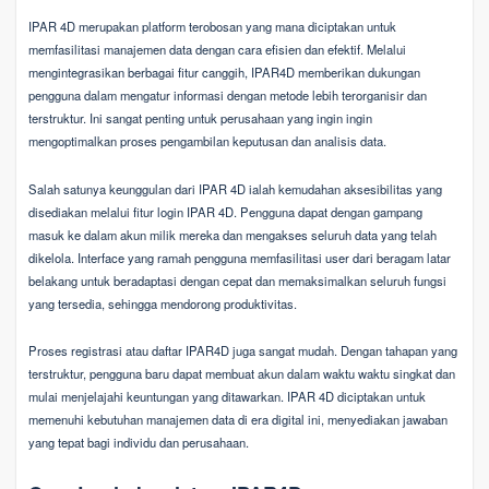
IPAR 4D merupakan platform terobosan yang mana diciptakan untuk
memfasilitasi manajemen data dengan cara efisien dan efektif. Melalui
mengintegrasikan berbagai fitur canggih, IPAR4D memberikan dukungan
pengguna dalam mengatur informasi dengan metode lebih terorganisir dan
terstruktur. Ini sangat penting untuk perusahaan yang ingin ingin
mengoptimalkan proses pengambilan keputusan dan analisis data.
Salah satunya keunggulan dari IPAR 4D ialah kemudahan aksesibilitas yang
disediakan melalui fitur login IPAR 4D. Pengguna dapat dengan gampang
masuk ke dalam akun milik mereka dan mengakses seluruh data yang telah
dikelola. Interface yang ramah pengguna memfasilitasi user dari beragam latar
belakang untuk beradaptasi dengan cepat dan memaksimalkan seluruh fungsi
yang tersedia, sehingga mendorong produktivitas.
Proses registrasi atau daftar IPAR4D juga sangat mudah. Dengan tahapan yang
terstruktur, pengguna baru dapat membuat akun dalam waktu waktu singkat dan
mulai menjelajahi keuntungan yang ditawarkan. IPAR 4D diciptakan untuk
memenuhi kebutuhan manajemen data di era digital ini, menyediakan jawaban
yang tepat bagi individu dan perusahaan.