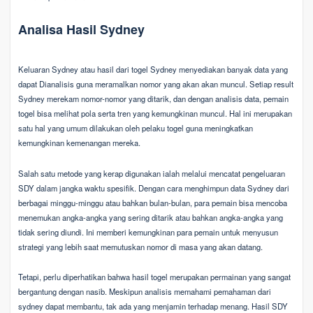
Analisa Hasil Sydney
Keluaran Sydney atau hasil dari togel Sydney menyediakan banyak data yang
dapat Dianalisis guna meramalkan nomor yang akan akan muncul. Setiap result
Sydney merekam nomor-nomor yang ditarik, dan dengan analisis data, pemain
togel bisa melihat pola serta tren yang kemungkinan muncul. Hal ini merupakan
satu hal yang umum dilakukan oleh pelaku togel guna meningkatkan
kemungkinan kemenangan mereka.
Salah satu metode yang kerap digunakan ialah melalui mencatat pengeluaran
SDY dalam jangka waktu spesifik. Dengan cara menghimpun data Sydney dari
berbagai minggu-minggu atau bahkan bulan-bulan, para pemain bisa mencoba
menemukan angka-angka yang sering ditarik atau bahkan angka-angka yang
tidak sering diundi. Ini memberi kemungkinan para pemain untuk menyusun
strategi yang lebih saat memutuskan nomor di masa yang akan datang.
Tetapi, perlu diperhatikan bahwa hasil togel merupakan permainan yang sangat
bergantung dengan nasib. Meskipun analisis memahami pemahaman dari
sydney dapat membantu, tak ada yang menjamin terhadap menang. Hasil SDY