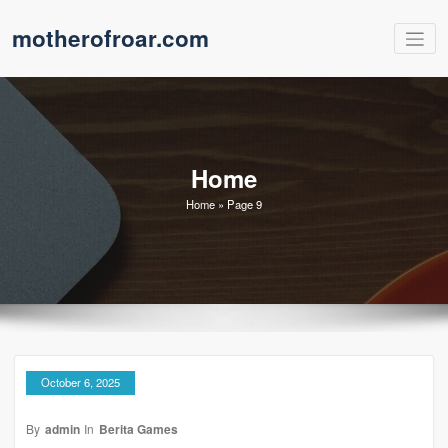
Skip
motherofroar.com
to
content
Home
Home
»
Page 9
October 6, 2025
By
admin
In
Berita Games