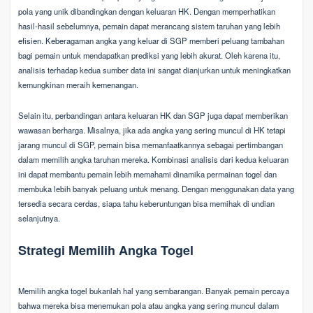
pola yang unik dibandingkan dengan keluaran HK. Dengan memperhatikan
hasil-hasil sebelumnya, pemain dapat merancang sistem taruhan yang lebih
efisien. Keberagaman angka yang keluar di SGP memberi peluang tambahan
bagi pemain untuk mendapatkan prediksi yang lebih akurat. Oleh karena itu,
analisis terhadap kedua sumber data ini sangat dianjurkan untuk meningkatkan
kemungkinan meraih kemenangan.
Selain itu, perbandingan antara keluaran HK dan SGP juga dapat memberikan
wawasan berharga. Misalnya, jika ada angka yang sering muncul di HK tetapi
jarang muncul di SGP, pemain bisa memanfaatkannya sebagai pertimbangan
dalam memilih angka taruhan mereka. Kombinasi analisis dari kedua keluaran
ini dapat membantu pemain lebih memahami dinamika permainan togel dan
membuka lebih banyak peluang untuk menang. Dengan menggunakan data yang
tersedia secara cerdas, siapa tahu keberuntungan bisa memihak di undian
selanjutnya.
Strategi Memilih Angka Togel
Memilih angka togel bukanlah hal yang sembarangan. Banyak pemain percaya
bahwa mereka bisa menemukan pola atau angka yang sering muncul dalam