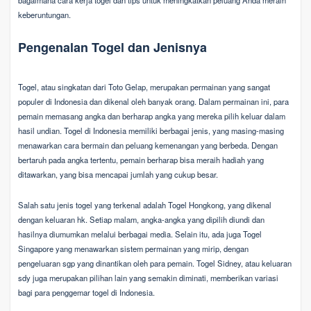
bagaimana cara kerja togel dan tips untuk meningkatkan peluang Anda meraih
keberuntungan.
Pengenalan Togel dan Jenisnya
Togel, atau singkatan dari Toto Gelap, merupakan permainan yang sangat
populer di Indonesia dan dikenal oleh banyak orang. Dalam permainan ini, para
pemain memasang angka dan berharap angka yang mereka pilih keluar dalam
hasil undian. Togel di Indonesia memiliki berbagai jenis, yang masing-masing
menawarkan cara bermain dan peluang kemenangan yang berbeda. Dengan
bertaruh pada angka tertentu, pemain berharap bisa meraih hadiah yang
ditawarkan, yang bisa mencapai jumlah yang cukup besar.
Salah satu jenis togel yang terkenal adalah Togel Hongkong, yang dikenal
dengan keluaran hk. Setiap malam, angka-angka yang dipilih diundi dan
hasilnya diumumkan melalui berbagai media. Selain itu, ada juga Togel
Singapore yang menawarkan sistem permainan yang mirip, dengan
pengeluaran sgp yang dinantikan oleh para pemain. Togel Sidney, atau keluaran
sdy juga merupakan pilihan lain yang semakin diminati, memberikan variasi
bagi para penggemar togel di Indonesia.