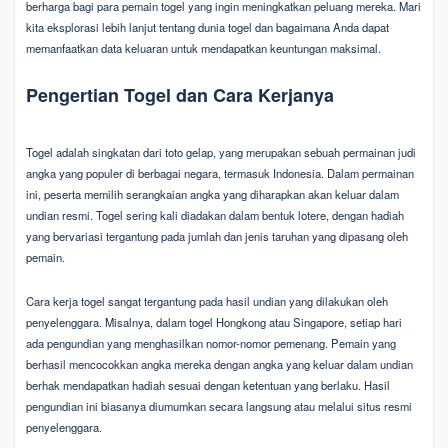
berharga bagi para pemain togel yang ingin meningkatkan peluang mereka. Mari
kita eksplorasi lebih lanjut tentang dunia togel dan bagaimana Anda dapat
memanfaatkan data keluaran untuk mendapatkan keuntungan maksimal.
Pengertian Togel dan Cara Kerjanya
Togel adalah singkatan dari toto gelap, yang merupakan sebuah permainan judi
angka yang populer di berbagai negara, termasuk Indonesia. Dalam permainan
ini, peserta memilih serangkaian angka yang diharapkan akan keluar dalam
undian resmi. Togel sering kali diadakan dalam bentuk lotere, dengan hadiah
yang bervariasi tergantung pada jumlah dan jenis taruhan yang dipasang oleh
pemain.
Cara kerja togel sangat tergantung pada hasil undian yang dilakukan oleh
penyelenggara. Misalnya, dalam togel Hongkong atau Singapore, setiap hari
ada pengundian yang menghasilkan nomor-nomor pemenang. Pemain yang
berhasil mencocokkan angka mereka dengan angka yang keluar dalam undian
berhak mendapatkan hadiah sesuai dengan ketentuan yang berlaku. Hasil
pengundian ini biasanya diumumkan secara langsung atau melalui situs resmi
penyelenggara.