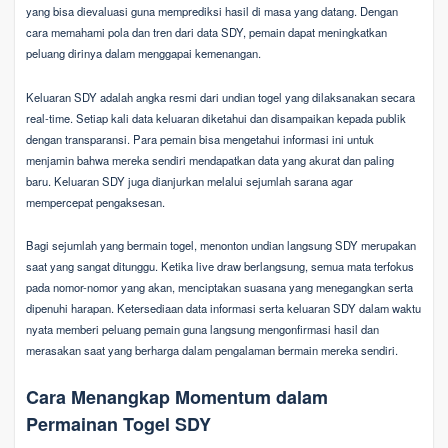
yang bisa dievaluasi guna memprediksi hasil di masa yang datang. Dengan
cara memahami pola dan tren dari data SDY, pemain dapat meningkatkan
peluang dirinya dalam menggapai kemenangan.
Keluaran SDY adalah angka resmi dari undian togel yang dilaksanakan secara
real-time. Setiap kali data keluaran diketahui dan disampaikan kepada publik
dengan transparansi. Para pemain bisa mengetahui informasi ini untuk
menjamin bahwa mereka sendiri mendapatkan data yang akurat dan paling
baru. Keluaran SDY juga dianjurkan melalui sejumlah sarana agar
mempercepat pengaksesan.
Bagi sejumlah yang bermain togel, menonton undian langsung SDY merupakan
saat yang sangat ditunggu. Ketika live draw berlangsung, semua mata terfokus
pada nomor-nomor yang akan, menciptakan suasana yang menegangkan serta
dipenuhi harapan. Ketersediaan data informasi serta keluaran SDY dalam waktu
nyata memberi peluang pemain guna langsung mengonfirmasi hasil dan
merasakan saat yang berharga dalam pengalaman bermain mereka sendiri.
Cara Menangkap Momentum dalam
Permainan Togel SDY