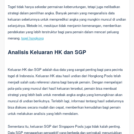
Togel tidak hanya sekedar permainan keberuntungan, tetapi juga melibatkan
strategi dalam pemilihan angka. Banyak pemain yang menganalisis data
keluaran sebelumnya untuk memprediksi angka yang mungkin muncul di undian
selanjutnya. Metode ini, meskipun tidak menjamin kemenangan, memberikan
pendekatan yang lebih terstruktur bagi para pemain dalam mencari peluang
menang.
togel hongkong
Analisis Keluaran HK dan SGP
Keluaran HK dan SGP adalah dua data yang sangat penting bagi para pecinta
togel di Indonesia. Keluaran HK atau hasil undian dari Hongkong Pools telah
menjadi salah satu referensi utama bagi banyak pemain. Dengan mempelajari
pola-pola yang muncul dari hasil keluaran tersebut, pemain bisa membuat
strategi yang lebih baik untuk menebak angka-angka yang kemungkinan akan
muncul di undian berikutnya. Terlebih lagi, informasi tentang hasil sebelumnya
bisa diakses secara mudah dan cepat, memberikan kemudahan bagi pemain
untuk melakukan analisis yang lebih mendalam.
Sementara itu, keluaran SGP dari Singapore Pools juga tidak kalah penting.
Data SGP menawarkan perspektif yang berbeda dan seringkali menunjukkan