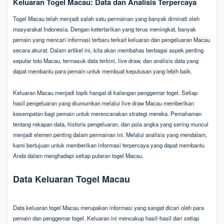
Keluaran Togel Macau: Data dan Analisis Terpercaya
Togel Macau telah menjadi salah satu permainan yang banyak diminati oleh
masyarakat Indonesia. Dengan ketertarikan yang terus meningkat, banyak
pemain yang mencari informasi terbaru terkait keluaran dan pengeluaran Macau
secara akurat. Dalam artikel ini, kita akan membahas berbagai aspek penting
seputar toto Macau, termasuk data terkini, live draw, dan analisis data yang
dapat membantu para pemain untuk membuat keputusan yang lebih baik.
Keluaran Macau menjadi topik hangat di kalangan penggemar togel. Setiap
hasil pengeluaran yang diumumkan melalui live draw Macau memberikan
kesempatan bagi pemain untuk merencanakan strategi mereka. Pemahaman
tentang rekapan data, historis pengeluaran, dan pola angka yang sering muncul
menjadi elemen penting dalam permainan ini. Melalui analisis yang mendalam,
kami bertujuan untuk memberikan informasi terpercaya yang dapat membantu
Anda dalam menghadapi setiap putaran togel Macau.
Data Keluaran Togel Macau
Data keluaran togel Macau merupakan informasi yang sangat dicari oleh para
pemain dan penggemar togel. Keluaran ini mencakup hasil-hasil dari setiap